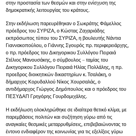
στην προστασία των θεσμών και στην ενίσχυση της
δημοκρατικής λειτουργίας του κράτους.
Στην εκδήλωση παρευρέθηκαν ο Σωκράτης Φάμελλος
πρόεδρος του ΣΥΡΙΖΑ, ο Κώστας Ζαχαριάδης
εκπρόσωπος τύπου του ΣΥΡΙΖΑ, η βουλευτής Νάντια
Γιαννακοπούλου, ο Γιάννης Σγουρός πρ. περιφερειάρχης,
ο πρ. πρόεδρος του Δικηγορικου Συλλόγου Πειραιά
Στέλιος Μανουσάκης, ο σύμβουλος – ταμίας του
Δικηγορικου Συλλόγου Πειραιά Ηλίας Πολλάλης, η πρ.
προεδρος διοικητικών δικαστηρίων κ. Τσαλάκη, ο
δήμαρχος Κορυδαλλού Νίκος Χουρσαλάς, ο
αντιδήμαρχος Γιώργος Δημόπουλος και ο πρόεδρος του
ΠΕΣΥΔΑΠ Γρηγόρης Γουρδομιχάλης.
Η εκδήλωση ολοκληρώθηκε σε ιδιαίτερα θετικό κλίμα, με
παρεμβάσεις πολιτών και συζήτηση γύρω από τις
αναγκαίες θεσμικές μεταρρυθμίσεις, επιβεβαιώνοντας το
έντονο ενδιαφέρον της κοινωνίας για τις εξελίξεις γύρω