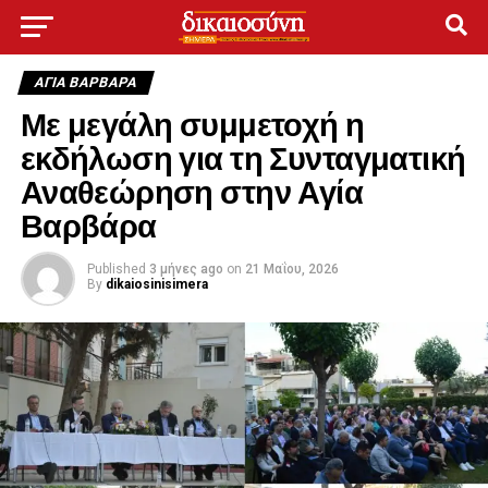
ΑΓΙΑ ΒΑΡΒΑΡΑ
Με μεγάλη συμμετοχή η
εκδήλωση για τη Συνταγματική
Αναθεώρηση στην Αγία
Βαρβάρα
Published
3 μήνες ago
on
21 Μαΐου, 2026
By
dikaiosinisimera