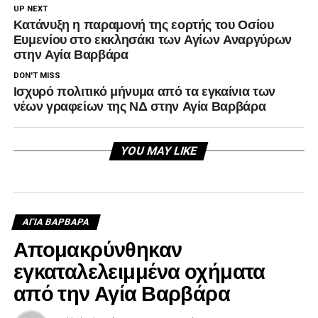
UP NEXT
Κατάνυξη η παραμονή της εορτής του Οσίου
Ευμενίου στο εκκλησάκι των Αγίων Αναργύρων
στην Αγία Βαρβάρα
DON'T MISS
Ισχυρό πολιτικό μήνυμα από τα εγκαίνια των
νέων γραφείων της ΝΔ στην Αγία Βαρβάρα
YOU MAY LIKE
ΑΓΙΑ ΒΑΡΒΑΡΑ
Απομακρύνθηκαν
εγκαταλελειμμένα οχήματα
από την Αγία Βαρβάρα