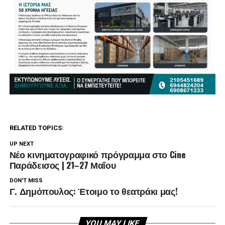
RELATED TOPICS:
UP NEXT
Νέο κινηματογραφικό πρόγραμμα στο Cine
Παράδεισος | 21–27 Μαΐου
DON'T MISS
Γ. Δημόπουλος: Έτοιμο το θεατράκι μας!
YOU MAY LIKE