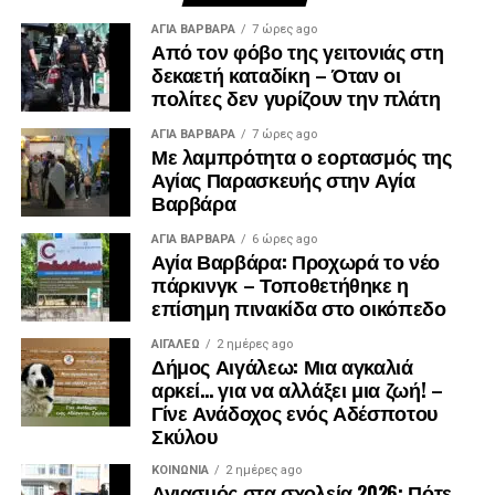
ΑΓΙΑ ΒΑΡΒΑΡΑ
7 ώρες ago
Από τον φόβο της γειτονιάς στη
δεκαετή καταδίκη – Όταν οι
πολίτες δεν γυρίζουν την πλάτη
ΑΓΙΑ ΒΑΡΒΑΡΑ
7 ώρες ago
Με λαμπρότητα ο εορτασμός της
Αγίας Παρασκευής στην Αγία
Βαρβάρα
ΑΓΙΑ ΒΑΡΒΑΡΑ
6 ώρες ago
Αγία Βαρβάρα: Προχωρά το νέο
πάρκινγκ – Τοποθετήθηκε η
επίσημη πινακίδα στο οικόπεδο
ΑΙΓΑΛΕΩ
2 ημέρες ago
Δήμος Αιγάλεω: Μια αγκαλιά
αρκεί… για να αλλάξει μια ζωή! –
Γίνε Ανάδοχος ενός Αδέσποτου
Σκύλου
ΚΟΙΝΩΝΊΑ
2 ημέρες ago
Αγιασμός στα σχολεία 2026: Πότε