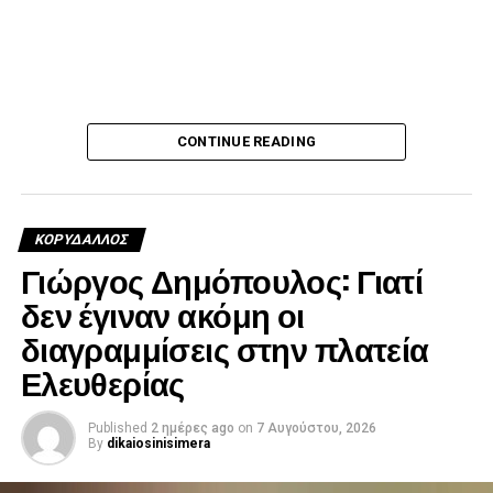
CONTINUE READING
ΚΟΡΥΔΑΛΛΟΣ
Γιώργος Δημόπουλος: Γιατί
δεν έγιναν ακόμη οι
διαγραμμίσεις στην πλατεία
Ελευθερίας
Published
2 ημέρες ago
on
7 Αυγούστου, 2026
By
dikaiosinisimera