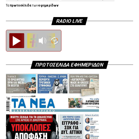
Τα
πρωτοσέλιδα
των
εφημερίδων
RADIO LIVE
Diesi FM
ΠΡΩΤΟΣΕΛΙΔΑ ΕΦΗΜΕΡΙΔΩΝ