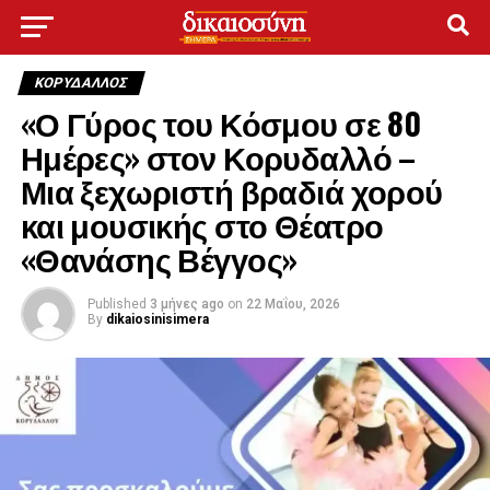
ΚΟΡΥΔΑΛΛΟΣ
«Ο Γύρος του Κόσμου σε 80
Ημέρες» στον Κορυδαλλό –
Μια ξεχωριστή βραδιά χορού
και μουσικής στο Θέατρο
«Θανάσης Βέγγος»
Published
3 μήνες ago
on
22 Μαΐου, 2026
By
dikaiosinisimera