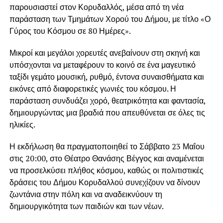
παρουσιαστεί στον
Κορυδαλλός
, μέσα από τη νέα
παράσταση των Τμημάτων Χορού του Δήμου, με τίτλο «Ο
Γύρος του Κόσμου σε 80 Ημέρες».
Μικροί και μεγάλοι χορευτές ανεβαίνουν στη σκηνή και
υπόσχονται να μεταφέρουν το κοινό σε ένα μαγευτικό
ταξίδι γεμάτο μουσική, ρυθμό, έντονα συναισθήματα και
εικόνες από διαφορετικές γωνιές του κόσμου. Η
παράσταση συνδυάζει χορό, θεατρικότητα και φαντασία,
δημιουργώντας μια βραδιά που απευθύνεται σε όλες τις
ηλικίες.
Η εκδήλωση θα πραγματοποιηθεί το Σάββατο 23 Μαΐου
στις 20:00, στο
Θέατρο Θανάσης Βέγγος
και αναμένεται
να προσελκύσει πλήθος κόσμου, καθώς οι πολιτιστικές
δράσεις του Δήμου Κορυδαλλού συνεχίζουν να δίνουν
ζωντάνια στην πόλη και να αναδεικνύουν τη
δημιουργικότητα των παιδιών και των νέων.