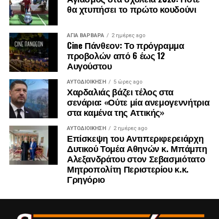
θα χτυπήσει το πρώτο κουδούνι
ΑΓΙΑ ΒΑΡΒΑΡΑ
2 ημέρες ago
Cine Πάνθεον: Το πρόγραμμα
προβολών από 6 έως 12
Αυγούστου
ΑΥΤΟΔΙΟΊΚΗΣΗ
5 ώρες ago
Χαρδαλιάς βάζει τέλος στα
σενάρια: «Ούτε μία ανεμογεννήτρια
στα καμένα της Αττικής»
ΑΥΤΟΔΙΟΊΚΗΣΗ
2 ημέρες ago
Επίσκεψη του Αντιπεριφερειάρχη
Δυτικού Τομέα Αθηνών κ. Μπάμπη
Αλεξανδράτου στον Σεβασμιότατο
Μητροπολίτη Περιστερίου κ.κ.
Γρηγόριο