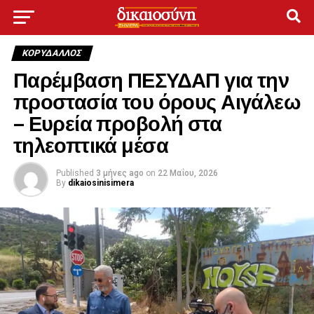
ΚΟΡΥΔΑΛΛΟΣ
Παρέμβαση ΠΕΣΥΔΑΠ για την
προστασία του όρους Αιγάλεω
– Ευρεία προβολή στα
τηλεοπτικά μέσα
Published
3 μήνες ago
on
22 Μαΐου, 2026
By
dikaiosinisimera