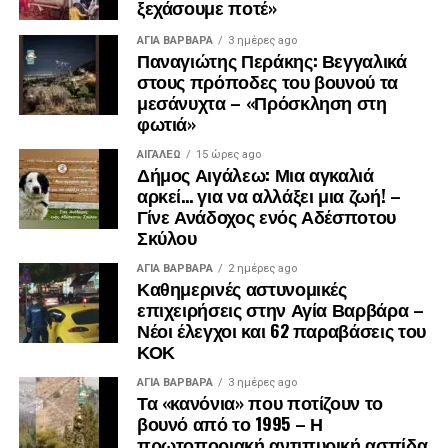
ξεχάσουμε ποτέ»
ΑΓΙΑ ΒΑΡΒΑΡΑ
3 ημέρες ago
Παναγιώτης Περάκης: Βεγγαλικά
στους πρόποδες του βουνού τα
μεσάνυχτα – «Πρόσκληση στη
φωτιά»
ΑΙΓΑΛΕΩ
15 ώρες ago
Δήμος Αιγάλεω: Μια αγκαλιά
αρκεί… για να αλλάξει μια ζωή! –
Γίνε Ανάδοχος ενός Αδέσποτου
Σκύλου
ΑΓΙΑ ΒΑΡΒΑΡΑ
2 ημέρες ago
Καθημερινές αστυνομικές
επιχειρήσεις στην Αγία Βαρβάρα –
Νέοι έλεγχοι και 62 παραβάσεις του
ΚΟΚ
ΑΓΙΑ ΒΑΡΒΑΡΑ
3 ημέρες ago
Τα «κανόνια» που ποτίζουν το
βουνό από το 1995 – Η
πρωτοποριακή αντιπυρική ασπίδα