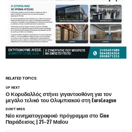
RELATED TOPICS:
UP NEXT
Ο Κορυδαλλός στήνει γιγαντοοθόνη για τον
μεγάλο τελικό του Ολυμπιακού στη EuroLeague
DON'T MISS
Νέο κινηματογραφικό πρόγραμμα στο Cine
Παράδεισος | 21–27 Μαΐου