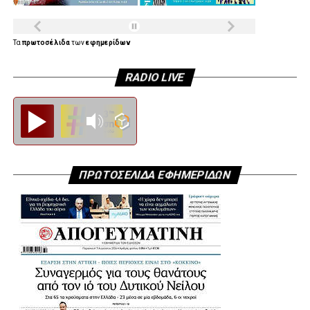
Τα
πρωτοσέλιδα
των
εφημερίδων
RADIO LIVE
Diesi FM
ΠΡΩΤΟΣΕΛΙΔΑ ΕΦΗΜΕΡΙΔΩΝ