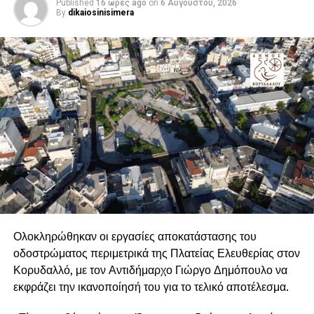
μηχανικών.
Published
16 ώρες ago
on
6 Αυγούστου, 2026
By
dikaiosinisimera
Ολοκληρώθηκαν οι εργασίες αποκατάστασης του
οδοστρώματος περιμετρικά της Πλατείας Ελευθερίας στον
Κορυδαλλό, με τον Αντιδήμαρχο Γιώργο Δημόπουλο να
εκφράζει την ικανοποίησή του για το τελικό αποτέλεσμα.