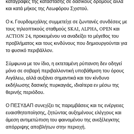
καταγραφές της κατάστασης σε δασικούς δρόμους αλλά
και κατά μήκος της
Λεωφόρου Σχιστού
.
Ο κ. Γουρδομιχάλης συμμετείχε σε ζωντανές συνδέσεις με
τους τηλεοπτικούς σταθμούς
SKAI
,
ALPHA
,
OPEN
και
ACTION 24
, προκειμένου να αναδείξει το μέγεθος του
προβλήματος και τους κινδύνους που δημιουργούνται για
το φυσικό περιβάλλον.
Σύμφωνα με τον ίδιο, η εκτεταμένη ρύπανση δεν οδηγεί
μόνο σε σοβαρή περιβαλλοντική υποβάθμιση του όρους
Αιγάλεω, αλλά αυξάνει σημαντικά και τον κίνδυνο
εκδήλωσης δασικής πυρκαγιάς, ιδιαίτερα εν μέσω της
θερινής περιόδου.
Ο ΠΕΣΥΔΑΠ συνεχίζει τις παρεμβάσεις και τις ενέργειες
ευαισθητοποίησης, ζητώντας αυξημένους ελέγχους και
άμεση αντιμετώπιση του φαινομένου της ανεξέλεγκτης
απόρριψης αποβλήτων στην περιοχή.