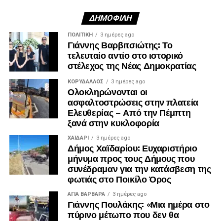
ΔΗΜΟΦΙΛΉ
ΠΟΛΙΤΙΚΉ
3 ημέρες ago
Γιάννης Βαρβιτσιώτης: Το
τελευταίο αντίο στο ιστορικό
στέλεχος της Νέας Δημοκρατίας
ΚΟΡΥΔΑΛΛΟΣ
3 ημέρες ago
Ολοκληρώνονται οι
ασφαλτοστρώσεις στην πλατεία
Ελευθερίας – Από την Πέμπτη
ξανά στην κυκλοφορία
ΧΑΪΔΑΡΙ
3 ημέρες ago
Δήμος Χαϊδαρίου: Ευχαριστήριο
μήνυμα προς τους Δήμους που
συνέδραμαν για την κατάσβεση της
φωτιάς στο Ποικίλο Όρος
ΑΓΙΑ ΒΑΡΒΑΡΑ
3 ημέρες ago
Γιάννης Πουλάκης: «Μια ημέρα στο
πύρινο μέτωπο που δεν θα