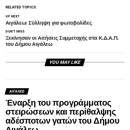
RELATED TOPICS:
UP NEXT
Αιγάλεω: Σύλληψη για φωτοβολίδες
DON'T MISS
Ξεκίνησαν οι Αιτήσεις Συμμετοχής στα Κ.Δ.Α.Π.
του Δήμου Αιγάλεω
YOU MAY LIKE
ΑΙΓΑΛΕΩ
Έναρξη του προγράμματος
στειρώσεων και περίθαλψης
αδέσποτων γατών του Δήμου
Αιγάλεω