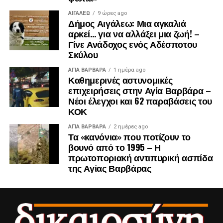
ΑΙΓΑΛΕΩ
9 ώρες ago
Δήμος Αιγάλεω: Μια αγκαλιά
αρκεί… για να αλλάξει μια ζωή! –
Γίνε Ανάδοχος ενός Αδέσποτου
Σκύλου
ΑΓΙΑ ΒΑΡΒΑΡΑ
1 ημέρα ago
Καθημερινές αστυνομικές
επιχειρήσεις στην Αγία Βαρβάρα –
Νέοι έλεγχοι και 62 παραβάσεις του
ΚΟΚ
ΑΓΙΑ ΒΑΡΒΑΡΑ
2 ημέρες ago
Τα «κανόνια» που ποτίζουν το
βουνό από το 1995 – Η
πρωτοποριακή αντιπυρική ασπίδα
της Αγίας Βαρβάρας