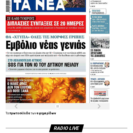
Τα
πρωτοσέλιδα
των
εφημερίδων
RADIO LIVE