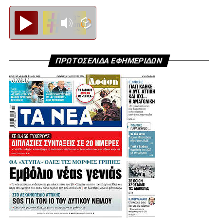
Diesi FM
ΠΡΩΤΟΣΕΛΙΔΑ ΕΦΗΜΕΡΙΔΩΝ