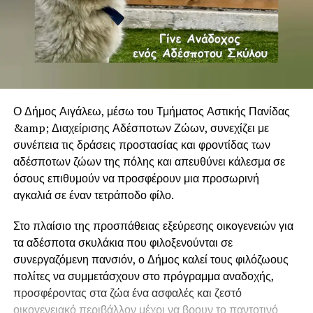
Ο Δήμος Αιγάλεω, μέσω του Τμήματος Αστικής Πανίδας
&amp; Διαχείρισης Αδέσποτων Ζώων, συνεχίζει με
συνέπεια τις δράσεις προστασίας και φροντίδας των
αδέσποτων ζώων της πόλης και απευθύνει κάλεσμα σε
όσους επιθυμούν να προσφέρουν μια προσωρινή
αγκαλιά σε έναν τετράποδο φίλο.
Στο πλαίσιο της προσπάθειας εξεύρεσης οικογενειών για
τα αδέσποτα σκυλάκια που φιλοξενούνται σε
συνεργαζόμενη πανσιόν, ο Δήμος καλεί τους φιλόζωους
πολίτες να συμμετάσχουν στο πρόγραμμα αναδοχής,
προσφέροντας στα ζώα ένα ασφαλές και ζεστό
οικογενειακό περιβάλλον μέχρι να βρουν το παντοτινό