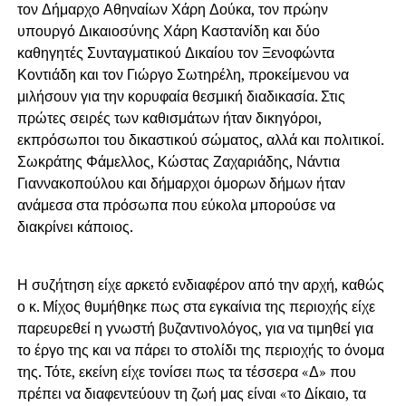
τον Δήμαρχο Αθηναίων Χάρη Δούκα, τον πρώην
υπουργό Δικαιοσύνης Χάρη Καστανίδη και δύο
καθηγητές Συνταγματικού Δικαίου τον Ξενοφώντα
Κοντιάδη και τον Γιώργο Σωτηρέλη, προκείμενου να
μιλήσουν για την κορυφαία θεσμική διαδικασία. Στις
πρώτες σειρές των καθισμάτων ήταν δικηγόροι,
εκπρόσωποι του δικαστικού σώματος, αλλά και πολιτικοί.
Σωκράτης Φάμελλος, Κώστας Ζαχαριάδης, Νάντια
Γιαννακοπούλου και δήμαρχοι όμορων δήμων ήταν
ανάμεσα στα πρόσωπα που εύκολα μπορούσε να
διακρίνει κάποιος.
Η συζήτηση είχε αρκετό ενδιαφέρον από την αρχή, καθώς
ο κ. Μίχος θυμήθηκε πως στα εγκαίνια της περιοχής είχε
παρευρεθεί η γνωστή βυζαντινολόγος, για να τιμηθεί για
το έργο της και να πάρει το στολίδι της περιοχής το όνομα
της. Τότε, εκείνη είχε τονίσει πως τα τέσσερα «Δ» που
πρέπει να διαφεντεύουν τη ζωή μας είναι «το Δίκαιο, τα