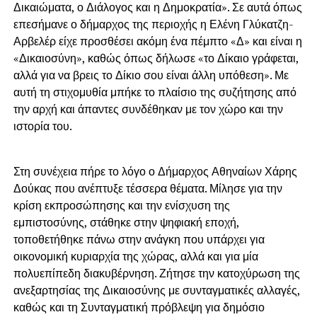
Δικαιώματα, ο Διάλογος και η Δημοκρατία». Σε αυτά όπως
επεσήμανε ο δήμαρχος της περιοχής η Ελένη Γλύκατζη-
Αρβελέρ είχε προσθέσει ακόμη ένα πέμπτο «Δ» και είναι η
«Δικαιοσύνη», καθώς όπως δήλωσε «το Δίκαιο γράφεται,
αλλά για να βρεις το Δίκιο σου είναι άλλη υπόθεση». Με
αυτή τη στιχομυθία μπήκε το πλαίσιο της συζήτησης από
την αρχή και άπαντες συνδέθηκαν με τον χώρο και την
ιστορία του.
Στη συνέχεια πήρε το λόγο ο Δήμαρχος Αθηναίων Χάρης
Δούκας που ανέπτυξε τέσσερα θέματα. Μίλησε για την
κρίση εκπροσώπησης και την ενίσχυση της
εμπιστοσύνης, στάθηκε στην ψηφιακή εποχή,
τοποθετήθηκε πάνω στην ανάγκη που υπάρχει για
οικονομική κυριαρχία της χώρας, αλλά και για μία
πολυεπίπεδη διακυβέρνηση. Ζήτησε την κατοχύρωση της
ανεξαρτησίας της Δικαιοσύνης με συνταγματικές αλλαγές,
καθώς και τη Συνταγματική πρόβλεψη για δημόσιο