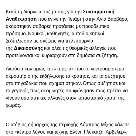
Κατά τη διάρκεια συζήτησης για την
Συνταγματική
Αναθεώρηση
που έγινε την Τετάρτη στην Αγία Βαρβάρα,
ακούστηκαν σοβαρές προτάσεις με προοδευτικό
πρόσημο. Νομικοί, καθηγητές, αυτοδιοικητικoί
ξεδίπλωσαν τις σκέψεις για τη λειτουργία
της
Δικαιοσύνης
και όλες τις θεσμικές αλλαγές που
προτείνονται και κυριαρχούν στη δημόσια συζήτηση.
Ακούστηκαν όμως και «καρφιά» που το κεντροαριστερό
ακροατήριο της εκδήλωσης τα κράτησε, και τα συζήτησε
στα πηγαδάκια που σχηματίστηκαν. Όπως συζήτησε και
το γεγονός πως οι ομιλητές συμφώνησαν πως πρέπει να
γίνουν ουσιαστικές αλλαγές στον καταστατικό χάρτη της
χωράς.
Ο ισόβιος δήμαρχος της περιοχής Λάμπρος Μίχος κάλεσε
στο «κέντρο λόγου και τέχνης Ελένη Γλύκατζη-Αρβελέρ»,