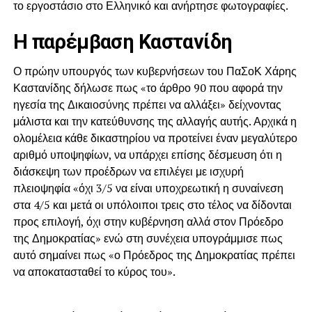
το εργοστάσιο στο Ελληνικό και ανήρτησε φωτογραφίες.
Η παρέμβαση Καστανίδη
Ο πρώην υπουργός των κυβερνήσεων του ΠαΣοΚ Χάρης
Καστανίδης δήλωσε πως «το άρθρο 90 που αφορά την
ηγεσία της Δικαιοσύνης πρέπει να αλλάξει» δείχνοντας
μάλιστα και την κατεύθυνσης της αλλαγής αυτής. Αρχικά η
ολομέλεια κάθε δικαστηρίου να προτείνει έναν μεγαλύτερο
αριθμό υποψηφίων, να υπάρχει επίσης δέσμευση ότι η
διάσκεψη των προέδρων να επιλέγει με ισχυρή
πλειοψηφία «όχι 3/5 να είναι υποχρεωτική η συναίνεση
στα 4/5 και μετά οι υπόλοιποι τρεις στο τέλος να δίδονται
προς επιλογή, όχι στην κυβέρνηση αλλά στον Πρόεδρο
της Δημοκρατίας» ενώ στη συνέχεια υπογράμμισε πως
αυτό σημαίνει πως «ο Πρόεδρος της Δημοκρατίας πρέπει
να αποκατασταθεί το κύρος του».