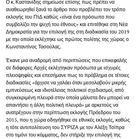
Ο κ. Καστανίδης σημείωσε επίσης πως πρέπει να
αναθεωρηθεί ξανά το άρθρο που προβλέπει τον τρόπο
εκλογής του ΠτΔ καθώς «είναι ένα πρόσωπο που
συμβολίζει την ψυχή του έθνους» και επιτέθηκε στη Νέα
Δημοκρατία για την επιλογή της στη διαδικασία του 2019
με την οποία εκλέχτηκε ως πρώτος πολίτης της χώρας ο
Κωνσταντίνος Τασούλας.
Έκανε μια αναδρομή από περιπτώσεις που επικεφαλής
σε διάφορες Αρχές εκλέχτηκαν πρόσωπα με ισχυρές
πλειοψηφίες και επεσήμανε πως το πρόβλημα σε τέτοιες
διαδικασίες «άρχισε να χαλάει όταν μεσολαβούν μικρής
εμπνεύσεως και ιδιοτέλειας πολιτικοί σχεδιασμοί, από
συγκεκριμένη πλευρά στην οποία μάλιστα δεν μπορεί να
απαντήσει η άλλη πολιτική πλευρά» με αρκετούς να
ανατρέχουν στην περίπτωση εκλογής Πρόεδρου του
2015, που η χώρα οδηγήθηκε σε εθνικές εκλογές, καθώς
η τότε αντιπολίτευση του ΣΥΡΙΖΑ με τον Αλέξη Τσίπρα
στο τιμόνι του κόμματος, δεν στήριξε την επιλογή της