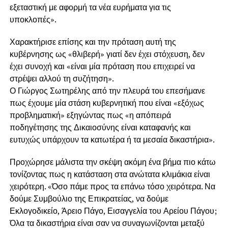
εξεταστική με αφορμή τα νέα ευρήματα για τις
υποκλοπές».
Χαρακτήρισε επίσης και την πρόταση αυτή της
κυβέρνησης ως «θλιβερή» γιατί δεν έχει στόχευση, δεν
έχει συνοχή και «είναι μία πρόταση που επιχειρεί να
στρέψει αλλού τη συζήτηση».
Ο Γιώργος Σωτηρέλης από την πλευρά του επεσήμανε
πως έχουμε μία στάση κυβερνητική που είναι «εξόχως
προβληματική» εξηγώντας πως «η απόπειρά
ποδηγέτησης της Δικαιοσύνης είναι καταφανής και
ευτυχώς υπάρχουν τα κατωτέρα ή τα μεσαία δικαστήρια».
Προχώρησε μάλιστα την σκέψη ακόμη ένα βήμα πιο κάτω
τονίζοντας πως η κατάσταση στα ανώτατα κλιμάκια είναι
χειρότερη. «Όσο πάμε προς τα επάνω τόσο χειρότερα. Να
δούμε Συμβούλιο της Επικρατείας, να δούμε
Εκλογοδικείο, Άρειο Πάγο, Εισαγγελία του Αρείου Πάγου;
Όλα τα δικαστήρια είναι σαν να συναγωνίζονται μεταξύ