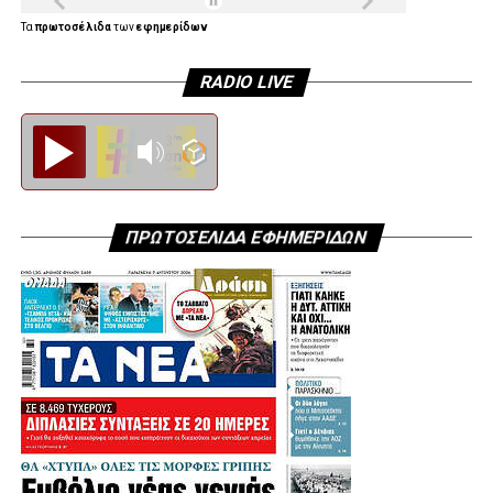
Τα
πρωτοσέλιδα
των
εφημερίδων
RADIO LIVE
Diesi FM
ΠΡΩΤΟΣΕΛΙΔΑ ΕΦΗΜΕΡΙΔΩΝ