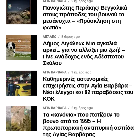
ΑΓΙΑ ΒΑΡΒΑΡΑ
2 ημέρες ago
Παναγιώτης Περάκης: Βεγγαλικά
στους πρόποδες του βουνού τα
μεσάνυχτα – «Πρόσκληση στη
φωτιά»
ΑΙΓΑΛΕΩ
8 ώρες ago
Δήμος Αιγάλεω: Μια αγκαλιά
αρκεί… για να αλλάξει μια ζωή! –
Γίνε Ανάδοχος ενός Αδέσποτου
Σκύλου
ΑΓΙΑ ΒΑΡΒΑΡΑ
1 ημέρα ago
Καθημερινές αστυνομικές
επιχειρήσεις στην Αγία Βαρβάρα –
Νέοι έλεγχοι και 62 παραβάσεις του
ΚΟΚ
ΑΓΙΑ ΒΑΡΒΑΡΑ
2 ημέρες ago
Τα «κανόνια» που ποτίζουν το
βουνό από το 1995 – Η
πρωτοποριακή αντιπυρική ασπίδα
της Αγίας Βαρβάρας