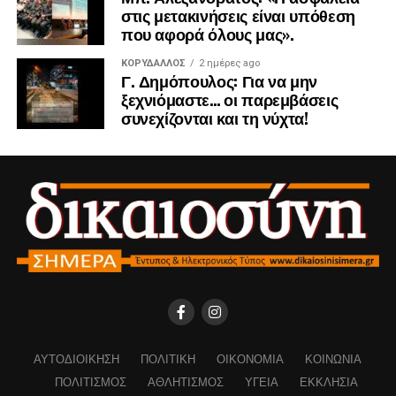
στις μετακινήσεις είναι υπόθεση
που αφορά όλους μας».
ΚΟΡΥΔΑΛΛΟΣ
2 ημέρες ago
Γ. Δημόπουλος: Για να μην
ξεχνιόμαστε… οι παρεμβάσεις
συνεχίζονται και τη νύχτα!
ΑΥΤΟΔΙΟΊΚΗΣΗ
ΠΟΛΙΤΙΚΉ
ΟΙΚΟΝΟΜΊΑ
ΚΟΙΝΩΝΊΑ
ΠΟΛΙΤΙΣΜΌΣ
ΑΘΛΗΤΙΣΜΌΣ
ΥΓΕΊΑ
ΕΚΚΛΗΣΊΑ