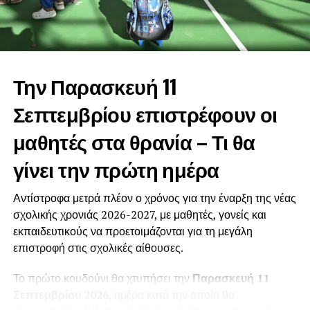
Την Παρασκευή 11
Σεπτεμβρίου επιστρέφουν οι
μαθητές στα θρανία – Τι θα
γίνει την πρώτη ημέρα
Αντίστροφα μετρά πλέον ο χρόνος για την έναρξη της νέας
σχολικής χρονιάς 2026-2027, με μαθητές, γονείς και
εκπαιδευτικούς να προετοιμάζονται για τη μεγάλη
επιστροφή στις σχολικές αίθουσες.
Το πρώτο κουδούνι θα χτυπήσει την
Παρασκευή 11
Σεπτεμβρίου 2026
, ημέρα κατά την οποία θα