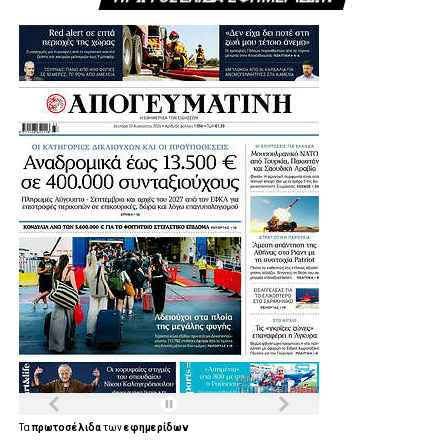
Τα
πρωτοσέλιδα
των
εφημερίδων