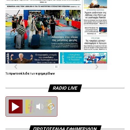
Τα
πρωτοσέλιδα
των
εφημερίδων
RADIO LIVE
Diesi FM
ΠΡΩΤΟΣΕΛΙΔΑ ΕΦΗΜΕΡΙΔΩΝ