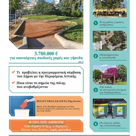
και καταβάλλουν κάθε προσπάθεια για να ανακουφίσουν
τους πόνους του.
Για τις γάτες που παρέμεναν στην περιοχή, τα πληρώματα
άφησαν μεγάλες ποσότητες τροφής, συγκεντρώνοντάς τες
σε ασφαλές σημείο της παραλίας, το οποίο υποδείχθηκε
από τον Δήμο και τις πυροσβεστικές δυνάμεις.