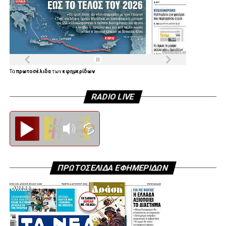
Τα
πρωτοσέλιδα
των
εφημερίδων
RADIO LIVE
Diesi FM
ΠΡΩΤΟΣΕΛΙΔΑ ΕΦΗΜΕΡΙΔΩΝ