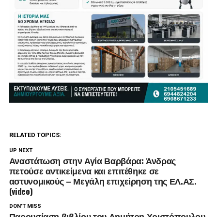
RELATED TOPICS:
UP NEXT
Αναστάτωση στην Αγία Βαρβάρα: Άνδρας
πετούσε αντικείμενα και επιτέθηκε σε
αστυνομικούς – Μεγάλη επιχείρηση της ΕΛ.ΑΣ.
(video)
DON'T MISS
Παρουσίαση βιβλίου του Δημήτρη Χριστόπουλου