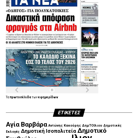
Τα
πρωτοσέλιδα
των
εφημερίδων
ΕΤΙΚΈΤΕΣ
Αγία Βαρβάρα
Αντώνης Κακούρης
ΔημΤΟΙλιου
Δημοτικές
Δημοτικό
Δημοτική Ισοπολιτεία
Εκλογές