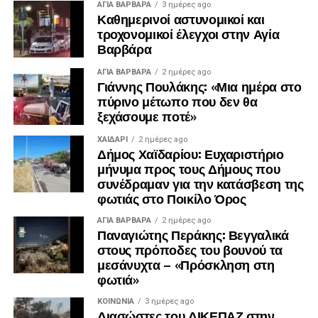
ΑΓΙΑ ΒΑΡΒΑΡΑ
3 ημέρες ago
Καθημερινοί αστυνομικοί και
τροχονομικοί έλεγχοι στην Αγία
Βαρβάρα
ΑΓΙΑ ΒΑΡΒΑΡΑ
2 ημέρες ago
Γιάννης Πουλάκης: «Μια ημέρα στο
πύρινο μέτωπο που δεν θα
ξεχάσουμε ποτέ»
ΧΑΪΔΑΡΙ
2 ημέρες ago
Δήμος Χαϊδαρίου: Ευχαριστήριο
μήνυμα προς τους Δήμους που
συνέδραμαν για την κατάσβεση της
φωτιάς στο Ποικίλο Όρος
ΑΓΙΑ ΒΑΡΒΑΡΑ
2 ημέρες ago
Παναγιώτης Περάκης: Βεγγαλικά
στους πρόποδες του βουνού τα
μεσάνυχτα – «Πρόσκληση στη
φωτιά»
ΚΟΙΝΩΝΊΑ
3 ημέρες ago
Διασώστες του ΔΙΚΕΠΑΖ στην