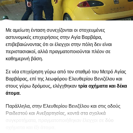
Με αμείωτη ένταση συνεχίζονται οι στοχευμένες
αστυνομικές επιχειρήσεις στην Αγία Βαρβάρα,
επιβεβαιώνοντας ότι οι έλεγχοι στην πόλη δεν είναι
περιστασιακοί, αλλά πραγματοποιούνται πλέον σε
καθημερινή βάση.
Σε νέα επιχείρηση γύρω από τον σταθμό του Μετρό Αγίας
Βαρβάρας, επί της λεωφόρου Ελευθερίου Βενιζέλου και
στους γύρω δρόμους, ελέγχθηκαν
τρία οχήματα και δέκα
άτομα
.
Παράλληλα, στην Ελευθερίου Βενιζέλου και στις οδούς
Ραιδεστού και Ανεξαρτησίας, κοντά στα σχολικά
συγκροτήματα, πραγματοποιήθηκαν έλεγχοι σε
δύο
οχήματα και έξι άτομα
.