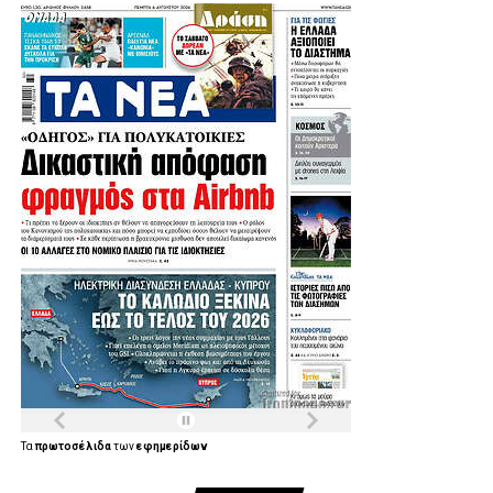
Τα
πρωτοσέλιδα
των
εφημερίδων