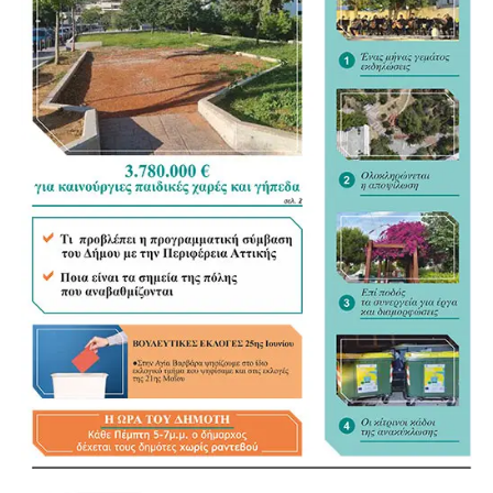
παραβατικές συμπεριφορές δεν θα μένουν ανεξέλεγκτες.
Η Αγία Βαρβάρα αποκτά καθημερινά ισχυρότερη
αστυνομική παρουσία και ένα ενισχυμένο πλέγμα
ασφάλειας για όλους τους πολίτες.
.
.
.