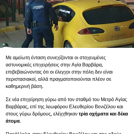
.
.
Με αμείωτη ένταση συνεχίζονται οι στοχευμένες
αστυνομικές επιχειρήσεις στην Αγία Βαρβάρα,
επιβεβαιώνοντας ότι οι έλεγχοι στην πόλη δεν είναι
περιστασιακοί, αλλά πραγματοποιούνται πλέον σε
καθημερινή βάση.
Σε νέα επιχείρηση γύρω από τον σταθμό του Μετρό Αγίας
Βαρβάρας, επί της λεωφόρου Ελευθερίου Βενιζέλου και
στους γύρω δρόμους, ελέγχθηκαν
τρία οχήματα και δέκα
άτομα
.
Παράλληλα, στην Ελευθερίου Βενιζέλου και στις οδούς