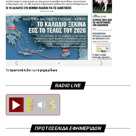
Τα
πρωτοσέλιδα
των
εφημερίδων
RADIO LIVE
Diesi FM
ΠΡΩΤΟΣΕΛΙΔΑ ΕΦΗΜΕΡΙΔΩΝ