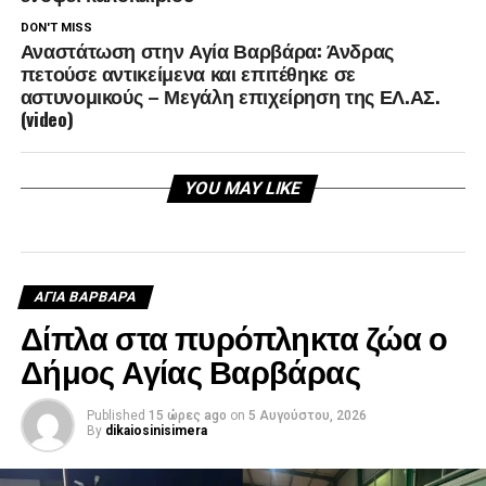
DON'T MISS
Αναστάτωση στην Αγία Βαρβάρα: Άνδρας
πετούσε αντικείμενα και επιτέθηκε σε
αστυνομικούς – Μεγάλη επιχείρηση της ΕΛ.ΑΣ.
(video)
YOU MAY LIKE
ΑΓΙΑ ΒΑΡΒΑΡΑ
Δίπλα στα πυρόπληκτα ζώα ο
Δήμος Αγίας Βαρβάρας
Published
15 ώρες ago
on
5 Αυγούστου, 2026
By
dikaiosinisimera