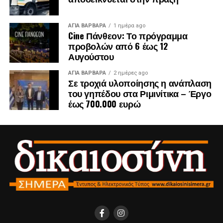
ΑΓΙΑ ΒΑΡΒΑΡΑ
1 ημέρα ago
Cine Πάνθεον: Το πρόγραμμα
προβολών από 6 έως 12
Αυγούστου
ΑΓΙΑ ΒΑΡΒΑΡΑ
2 ημέρες ago
Σε τροχιά υλοποίησης η ανάπλαση
του γηπέδου στα Ριμινίτικα – Έργο
έως 700.000 ευρώ