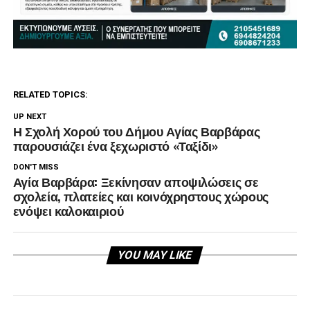
RELATED TOPICS:
UP NEXT
Η Σχολή Χορού του Δήμου Αγίας Βαρβάρας
παρουσιάζει ένα ξεχωριστό «Ταξίδι»
DON'T MISS
Αγία Βαρβάρα: Ξεκίνησαν αποψιλώσεις σε
σχολεία, πλατείες και κοινόχρηστους χώρους
ενόψει καλοκαιριού
YOU MAY LIKE