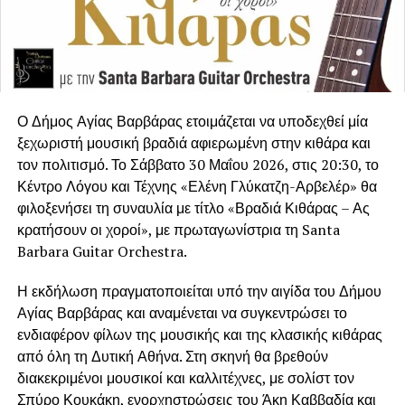
Ο Δήμος Αγίας Βαρβάρας ετοιμάζεται να υποδεχθεί μία
ξεχωριστή μουσική βραδιά αφιερωμένη στην κιθάρα και
τον πολιτισμό. Το Σάββατο 30 Μαΐου 2026, στις 20:30, το
Κέντρο Λόγου και Τέχνης «Ελένη Γλύκατζη-Αρβελέρ» θα
φιλοξενήσει τη συναυλία με τίτλο «Βραδιά Κιθάρας – Ας
κρατήσουν οι χοροί», με πρωταγωνίστρια τη Santa
Barbara Guitar Orchestra.
Η εκδήλωση πραγματοποιείται υπό την αιγίδα του Δήμου
Αγίας Βαρβάρας και αναμένεται να συγκεντρώσει το
ενδιαφέρον φίλων της μουσικής και της κλασικής κιθάρας
από όλη τη Δυτική Αθήνα. Στη σκηνή θα βρεθούν
διακεκριμένοι μουσικοί και καλλιτέχνες, με σολίστ τον
Σπύρο Κουκάκη, ενορχηστρώσεις του Άκη Καββαδία και