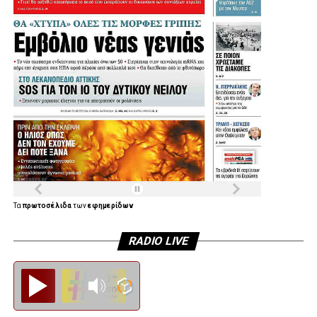
Τα
πρωτοσέλιδα
των
εφημερίδων
RADIO LIVE
Diesi FM