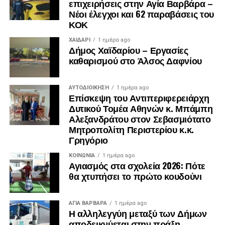
επιχειρήσεις στην Αγία Βαρβάρα –
Νέοι έλεγχοι και 62 παραβάσεις του
ΚΟΚ
ΧΑΪΔΑΡΙ
1 ημέρα ago
Δήμος Χαϊδαρίου – Εργασίες
καθαρισμού στο Άλσος Δαφνίου
ΑΥΤΟΔΙΟΊΚΗΣΗ
1 ημέρα ago
Επίσκεψη του Αντιπεριφερειάρχη
Δυτικού Τομέα Αθηνών κ. Μπάμπη
Αλεξανδράτου στον Σεβασμιότατο
Μητροπολίτη Περιστερίου κ.κ.
Γρηγόριο
ΚΟΙΝΩΝΊΑ
1 ημέρα ago
Αγιασμός στα σχολεία 2026: Πότε
θα χτυπήσει το πρώτο κουδούνι
.
ΑΓΙΑ ΒΑΡΒΑΡΑ
1 ημέρα ago
.
Η αλληλεγγύη μεταξύ των Δήμων
.
αποδεικνύεται στην πράξη