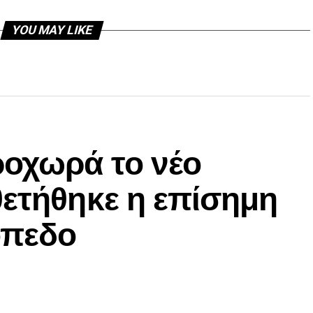
YOU MAY LIKE
ροχωρά το νέο
ετήθηκε η επίσημη
όπεδο