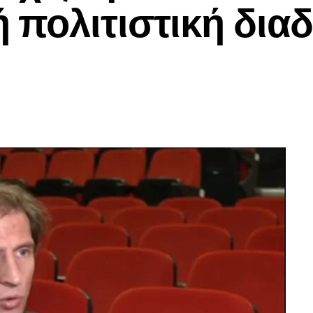
 πολιτιστική δια