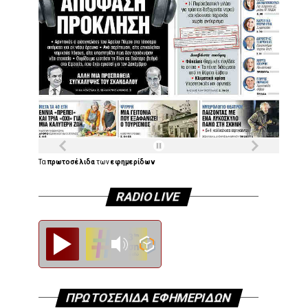
Τα
πρωτοσέλιδα
των
εφημερίδων
RADIO LIVE
Diesi FM
ΠΡΩΤΟΣΕΛΙΔΑ ΕΦΗΜΕΡΙΔΩΝ