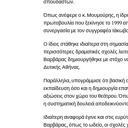
σπουδαστών.
Όπως ανέφερε ο κ. Μουμούρης, η ίδρ
πρωτοβουλία που ξεκίνησε το 1999 απ
συνεργασία με τον συγγραφέα
Ιάκωβ
Ο ίδιος στάθηκε ιδιαίτερα στη σημασί
περισσότερες δραματικές σχολές λειτ
Βαρβάρας δημιουργήθηκε με στόχο να φ
Δυτικής Αθήνας.
Παράλληλα, υπογράμμισε ότι βασική α
εκπαίδευση όσο και η δημιουργία επ
αξιώσεις στον χώρο του θεάτρου. Όπω
η συστηματική δουλειά αποδεικνύοντα
Ιδιαίτερη αναφορά έγινε και στις ευρ
Βαρβάρας, όπως το ωδείο, οι σχολές χ