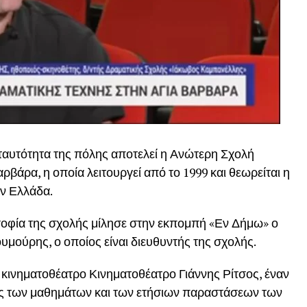
 ταυτότητα της πόλης αποτελεί η Ανώτερη Σχολή
αρβάρα
, η οποία λειτουργεί από το 1999 και θεωρείται η
ν Ελλάδα.
λοσοφία της σχολής μίλησε στην εκπομπή «Εν Δήμω» ο
ουμούρης
, ο οποίος είναι διευθυντής της σχολής.
 κινηματοθέατρο
Κινηματοθέατρο Γιάννης Ρίτσος
, έναν
ας των μαθημάτων και των ετήσιων παραστάσεων των