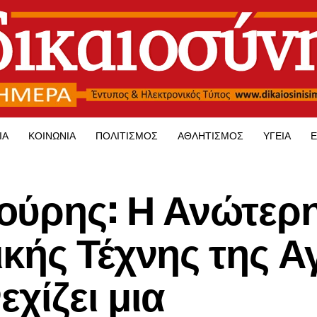
ΊΑ
ΚΟΙΝΩΝΊΑ
ΠΟΛΙΤΙΣΜΌΣ
ΑΘΛΗΤΙΣΜΌΣ
ΥΓΕΊΑ
Ε
ούρης: Η Ανώτερ
κής Τέχνης της Α
χίζει μια