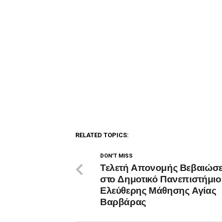
RELATED TOPICS:
DON'T MISS
Τελετή Απονομής Βεβαιώσ
στο Δημοτικό Πανεπιστήμιο
Ελεύθερης Μάθησης Αγίας
Βαρβάρας