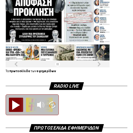
.
Τα
πρωτοσέλιδα
των
εφημερίδων
RADIO LIVE
Diesi FM
ΠΡΩΤΟΣΕΛΙΔΑ ΕΦΗΜΕΡΙΔΩΝ