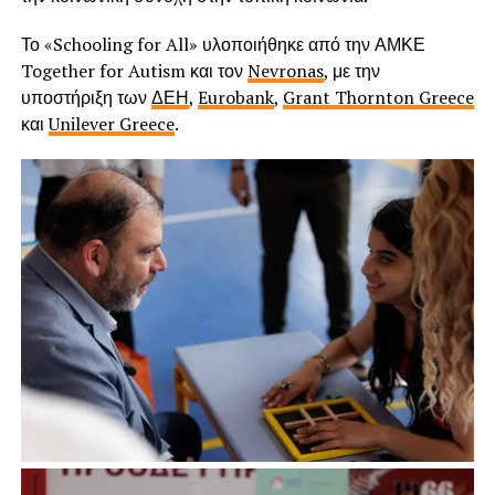
Το «Schooling for All» υλοποιήθηκε από την ΑΜΚΕ
Together for Autism και τον
Nevronas
, με την
υποστήριξη των
ΔΕΗ
,
Eurobank
,
Grant Thornton Greece
και
Unilever Greece
.