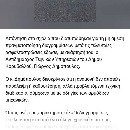
.
Απάντηση στα σχόλια που διατυπώθηκαν για τη μη άμεση
πραγματοποίηση διαγραμμίσεων μετά τις τελευταίες
.
ασφαλτοστρώσεις έδωσε, με ανάρτησή του, ο
Αντιδήμαρχος Τεχνικών Υπηρεσιών του Δήμου
Κορυδαλλού, Γιώργος Δημόπουλος.
.
Ο κ. Δημόπουλος διευκρίνισε ότι η αναμονή δεν αποτελεί
παράλειψη ή καθυστέρηση, αλλά προβλεπόμενη τεχνική
διαδικασία, σύμφωνα με τις οδηγίες των αρμόδιων
μηχανικών.
Όπως ανέφερε χαρακτηριστικά: «Οι διαγραμμίσεις
εκτελούνται μετά από ένα εύλογο χρονικό διάστημα,
καθώς το φρέσκο ασφαλτικό χρειάζεται κάποιες ημέρες