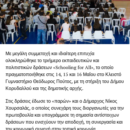
Με μεγάλη συμμετοχή και ιδιαίτερη επιτυχία
ολοκληρώθηκε το τριήμερο εκπαιδευτικών και
πολιτιστικών δράσεων «Schooling for All», το οποίο
πραγματοποιήθηκε στις 14, 15 και 16 Μαΐου στο Κλειστό
Γυμναστήριο Θεόδωρος Πούτος, με τη στήριξη του Δήμου
Κορυδαλλού και της δημοτικής αρχής.
Στις δράσεις έδωσε το «παρών» και ο Δήμαρχος Νίκος
Χουρσαλάς, ο οποίος συνεχάρη τους διοργανωτές για την
πρωτοβουλία και υπογράμμισε τη σημασία αντίστοιχων
δράσεων που ενισχύουν την αποδοχή, τη συνεργασία και
την κοινωνική συνοχή στην τοπική κοινωνία.