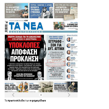
Τα
πρωτοσέλιδα
των
εφημερίδων