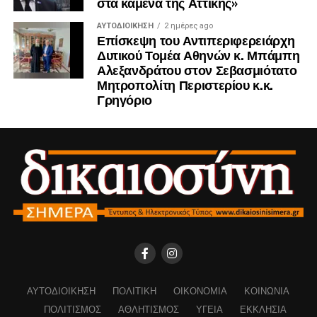
στα καμένα της Αττικής»
ΑΥΤΟΔΙΟΊΚΗΣΗ
2 ημέρες ago
Επίσκεψη του Αντιπεριφερειάρχη
Δυτικού Τομέα Αθηνών κ. Μπάμπη
Αλεξανδράτου στον Σεβασμιότατο
Μητροπολίτη Περιστερίου κ.κ.
Γρηγόριο
ΑΥΤΟΔΙΟΊΚΗΣΗ
ΠΟΛΙΤΙΚΉ
ΟΙΚΟΝΟΜΊΑ
ΚΟΙΝΩΝΊΑ
ΠΟΛΙΤΙΣΜΌΣ
ΑΘΛΗΤΙΣΜΌΣ
ΥΓΕΊΑ
ΕΚΚΛΗΣΊΑ