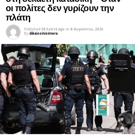
οι πολίτες δεν γυρίζουν την
πλάτη
Published
58 λεπτά ago
on
8 Αυγούστου, 2026
By
dikaiosinisimera