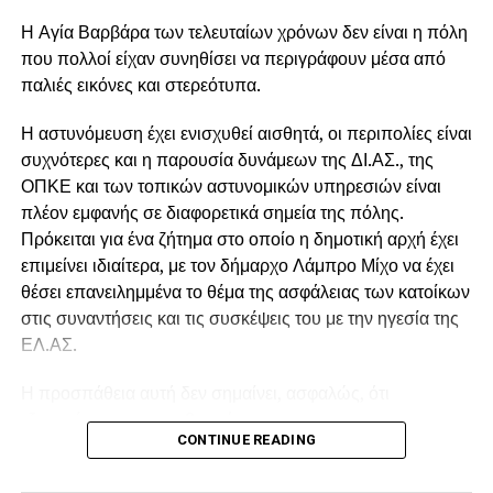
Η Αγία Βαρβάρα των τελευταίων χρόνων δεν είναι η πόλη
που πολλοί είχαν συνηθίσει να περιγράφουν μέσα από
παλιές εικόνες και στερεότυπα.
Η αστυνόμευση έχει ενισχυθεί αισθητά, οι περιπολίες είναι
συχνότερες και η παρουσία δυνάμεων της ΔΙ.ΑΣ., της
ΟΠΚΕ και των τοπικών αστυνομικών υπηρεσιών είναι
πλέον εμφανής σε διαφορετικά σημεία της πόλης.
Πρόκειται για ένα ζήτημα στο οποίο η δημοτική αρχή έχει
επιμείνει ιδιαίτερα, με τον δήμαρχο Λάμπρο Μίχο να έχει
θέσει επανειλημμένα το θέμα της ασφάλειας των κατοίκων
στις συναντήσεις και τις συσκέψεις του με την ηγεσία της
ΕΛ.ΑΣ.
Η προσπάθεια αυτή δεν σημαίνει, ασφαλώς, ότι
εξαφανίστηκε η παραβατικότητα.
CONTINUE READING
Σημαίνει όμως ότι απέναντί της υπάρχει πλέον