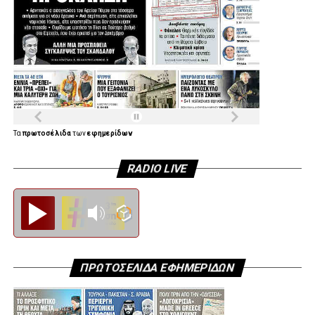
Τα
πρωτοσέλιδα
των
εφημερίδων
RADIO LIVE
Diesi FM
ΠΡΩΤΟΣΕΛΙΔΑ ΕΦΗΜΕΡΙΔΩΝ