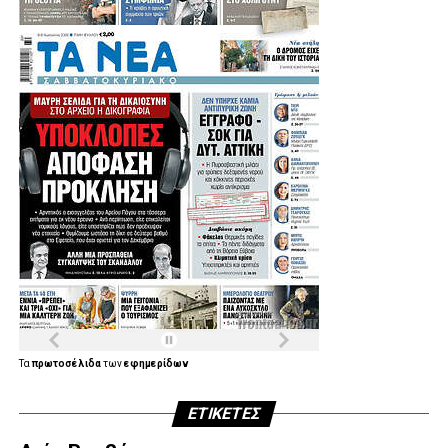
Τα
πρωτοσέλιδα
των
εφημερίδων
ΕΤΙΚΈΤΕΣ