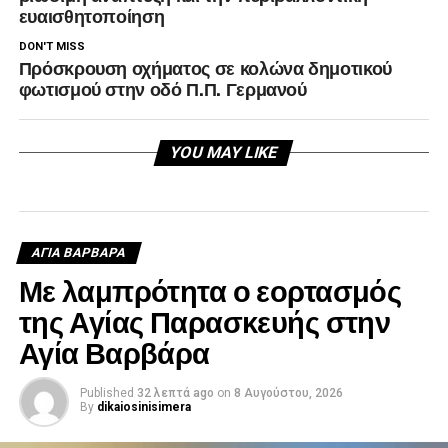
ευαισθητοποίηση
DON'T MISS
Πρόσκρουση οχήματος σε κολώνα δημοτικού
φωτισμού στην οδό Π.Π. Γερμανού
YOU MAY LIKE
ΑΓΙΑ ΒΑΡΒΑΡΑ
Με λαμπρότητα ο εορτασμός
της Αγίας Παρασκευής στην
Αγία Βαρβάρα
Published
32 λεπτά ago
on
8 Αυγούστου, 2026
By
dikaiosinisimera