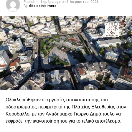
μηχανικών.
Published
1 ημέρα ago
on
6 Αυγούστου, 2026
By
dikaiosinisimera
Ολοκληρώθηκαν οι εργασίες αποκατάστασης του
οδοστρώματος περιμετρικά της Πλατείας Ελευθερίας στον
Κορυδαλλό, με τον Αντιδήμαρχο Γιώργο Δημόπουλο να
εκφράζει την ικανοποίησή του για το τελικό αποτέλεσμα.