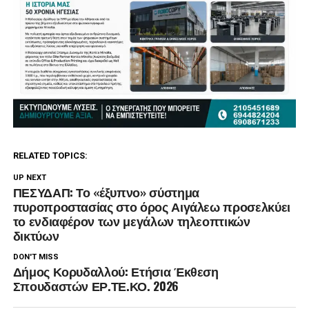
RELATED TOPICS:
UP NEXT
ΠΕΣΥΔΑΠ: Το «έξυπνο» σύστημα
πυροπροστασίας στο όρος Αιγάλεω προσελκύει
το ενδιαφέρον των μεγάλων τηλεοπτικών
δικτύων
DON'T MISS
Δήμος Κορυδαλλού: Ετήσια Έκθεση
Σπουδαστών ΕΡ.ΤΕ.ΚΟ. 2026