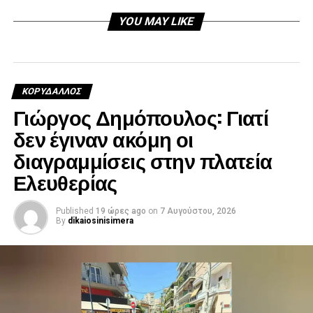
YOU MAY LIKE
ΚΟΡΥΔΑΛΛΟΣ
Γιώργος Δημόπουλος: Γιατί
δεν έγιναν ακόμη οι
διαγραμμίσεις στην πλατεία
Ελευθερίας
Published
19 ώρες ago
on
7 Αυγούστου, 2026
By
dikaiosinisimera