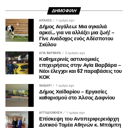
ΔΗΜΟΦΙΛΉ
ΑΙΓΑΛΕΩ
1 ημέρα ago
Δήμος Αιγάλεω: Μια αγκαλιά
αρκεί… για να αλλάξει μια ζωή! –
Γίνε Ανάδοχος ενός Αδέσποτου
Σκύλου
ΑΓΙΑ ΒΑΡΒΑΡΑ
2 ημέρες ago
Καθημερινές αστυνομικές
επιχειρήσεις στην Αγία Βαρβάρα –
Νέοι έλεγχοι και 62 παραβάσεις του
ΚΟΚ
ΧΑΪΔΑΡΙ
1 ημέρα ago
Δήμος Χαϊδαρίου – Εργασίες
καθαρισμού στο Άλσος Δαφνίου
ΑΥΤΟΔΙΟΊΚΗΣΗ
1 ημέρα ago
Επίσκεψη του Αντιπεριφερειάρχη
Δυτικού Τομέα Αθηνών κ. Μπάμπη