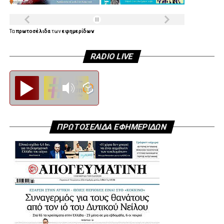
Τα
πρωτοσέλιδα
των
εφημερίδων
RADIO LIVE
Diesi FM
ΠΡΩΤΟΣΕΛΙΔΑ ΕΦΗΜΕΡΙΔΩΝ