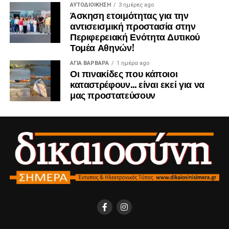
ΑΥΤΟΔΙΟΊΚΗΣΗ
3 ημέρες ago
ΣΥΜΒΟΥΛΟΣ ΙΛΙΟΥ
Άσκηση ετοιμότητας για την
αντισεισμική προστασία στην
ΒΑΝΙΚΙΩΤΗΣ ΓΙΩΡΓΟΣ ΚΟΙΝΟΤΙΚΟΣ ΣΥΜΒΟΥΛΟΣ
Περιφερειακή Ενότητα Δυτικού
Τομέα Αθηνών!
ΠΕΡΙΣΤΕΡΙΟΥ
ΑΓΙΑ ΒΑΡΒΑΡΑ
1 ημέρα ago
ΜΟΡΦΟΝΙΟΥ ΣΤΕΦΑΝΙΑ ΚΟΙΝΟΤΙΚΟΣ ΣΥΜΒΟΥΛΟΣ
Οι πινακίδες που κάποιοι
ΠΕΡΙΣΤΕΡΙΟΥ
καταστρέφουν… είναι εκεί για να
μας προστατεύσουν
ΚΑΛΥΒΑ ΠΑΝΑΓΙΩΤΑ ΚΟΙΝΟΤΙΚΟΣ ΣΥΜΒΟΥΛΟΣ
ΠΕΡΙΣΤΕΡΙΟΥ
ΑΛΕΞΑΝΔΡΗ ΑΝΑΣΤΑΣΙΑ ΚΟΙΝΟΤΙΚΟΣ ΣΥΜΒΟΥΛΟΣ
ΠΕΡΙΣΤΕΡΙΟΥ
ΚΛΩΝΑΡΗΣ ΣΩΤΗΡΗΣ ΚΟΙΝΟΤΙΚΟΣ ΣΥΜΒΟΥΛΟΣ
ΠΕΡΙΣΤΕΡΙΟΥ
ΜΠΑΚΑΤΣΕΛΟΥ ΜΑΡΙΑ ΚΟΙΝΟΤΙΚΟΣ ΣΥΜΒΟΥΛΟΣ
ΠΕΡΙΣΤΕΡΙΟΥ