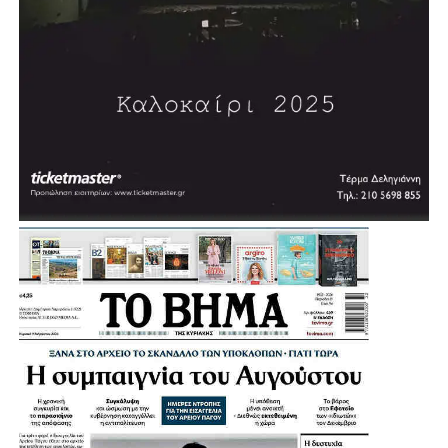
ΤΑΚΗΣ ΜΑΝΔΡΑΦΛΗΣ ΔΗΜΟΤΙΚΟΣ ΣΥΜΒΟΥΛΟΣ
ΑΙΓΑΛΕΩ
ΦΑΝΗΣ ΚΟΝΤΟΧΡΗΣΤΟΣ ΔΗΜΟΤΙΚΟΣ ΣΥΜΒΟΥΛΟΣ
ΑΙΓΑΛΕΩ
ΝΙΚΗ ΒΟΜΠΙΡΑΚΗ ΔΗΜΟΤΙΚΟΣ ΣΥΜΒΟΥΛΟΣ ΙΛΙΟΥ
ΔΗΜΗΤΡΗΣ ΛΙΟΣΗΣ ΔΗΜΟΤΙΚΟΣ ΣΥΜΒΟΥΛΟΣ ΙΛΙΟΥ
ΓΙΑΝΝΗΣ ΧΑΡΑΛΑΜΠΟΠΟΥΛΟΣ ΔΗΜΟΤΙΚΟΣ
ΣΥΜΒΟΥΛΟΣ ΙΛΙΟΥ
ΧΡΟΝΟΠΟΥΛΟΥ ΚΩΝΣΤΑΝΤΙΝΑ ΔΗΜΟΤΙΚΗ
ΣΥΜΒΟΥΛΟΣ ΧΑΙΔΑΡΙΟΥ
ΣΠΥΡΟΣ ΑΠΟΣΤΟΛΟΠΟΥΛΟΣ ΔΙΟΙΚΗΤΗΣ
ΝΟΣΟΚΟΜΕΙΟΥ ΑΤΤΙΚΟΝ
ΑΛΕΞΑΝΔΡΑ ΓΕΩΡΓΑΚΑΚΟΥ ΔΙΟΚΗΤΡΙΑ