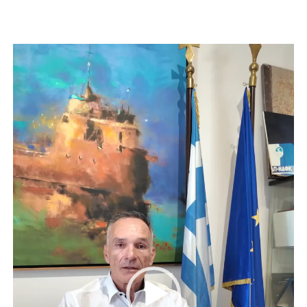
Πρόγραμμα
Αναπαραγωγής
Βίντεο