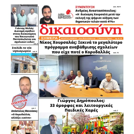
ΤΑΣΟΣ ΘΕΟΔΩΡΑΚΟΣ ΑΝΤΙΔΗΜΑΡΧΟΣ ΔΗΜΟΥ
ΠΕΡΙΣΤΕΡΙΟΥ
ΒΑΣΙΛΗΣ ΜΠΕΤΣΗΣ ΑΝΤΙΔΗΜΑΡΧΟΣ ΔΗΜΟΥ
ΠΕΡΙΣΤΕΡΙΟΥ
ΓΙΑΝΝΗΣ ΚΑΛΑΝΤΩΝΗΣ ΑΝΤΙΔΗΜΑΡΧΟΣ ΔΗΜΟΥ
ΠΕΡΙΣΤΕΡΙΟΥ
ΚΑΠΝΙΑ ΑΝΝΑ ΑΝΤΙΔΗΜΑΡΧΟΣ ΑΓΙΩN ΑΝΑΡΓΥΡΩΝ
ΚΑΜΑΤΕΡΟΥ
ΠΟΥΛΑΚΗΣ ΓΙΩΡΓΟΣ ΑΝΤΙΔΗΜΑΡΧΟΣ ΑΓΙΑΣ
ΒΑΡΒΑΡΑΣ
ΜΑΥΡΟΜΑΤΑΚΗΣ ΚΥΡΙΑΚΟΣ ΑΝΤΙΔΗΜΑΡΧΟΣ ΙΛΙΟΥ
ΚΑΣΟΥΡΙΔΗΣ ΝΙΚΟΣ ΔΗΜΟΤΙΚΟΣ ΣΥΜΒΟΥΛΟΣ
ΠΕΡΙΣΤΕΡΙΟΥ