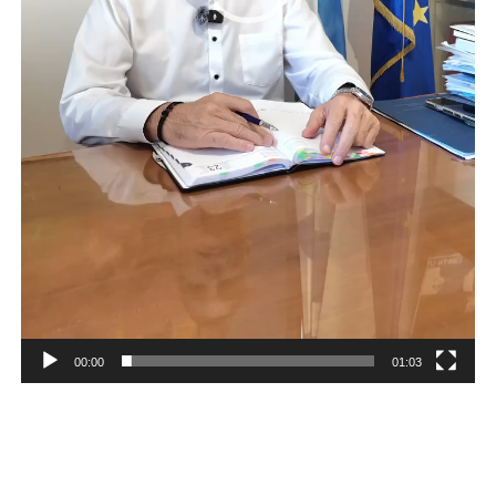
00:00
01:03