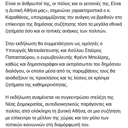
Είναι οι άνθρωποί της, οι πόλεις και οι γειτονιές της. Είναι
η Δυτική Αθήνα μας», σημειώνει χαρακτηριστικά ο κ.
Καραθάνος, υπογραμμίζοντας την ανάγκη να βρεθούν στο
επίκεντρο της δημόσιας συζήτησης τόσο τα μεγάλα εθνικά
ζητήματα όσο και οι τοπικές ανάγκες των πολιτών.
Στην εκδήλωση θα συμμετάσχουν ως ομιλητές ο
Υπουργός Μετανάστευσης και Ασύλου
Σταύρος
Παπασταύρου
, ο ευρωβουλευτής
Φρέντι Μπελέρης
,
καθώς και δημοσιογράφοι και εκπρόσωποι του δημόσιου
διαλόγου, οι οποίοι μέσα από τις παρεμβάσεις τους θα
αναδείξουν τις προκλήσεις και τις λύσεις σε κρίσιμα
ζητήματα της καθημερινότητας.
Η εκδήλωση αναμένεται να συγκεντρώσει στελέχη της
Νέας Δημοκρατίας, αυτοδιοικητικούς παράγοντες και
πολίτες από ολόκληρη τη Δυτική Αθήνα, σε μια συζήτηση
με επίκεντρο το μέλλον της χώρας και τον ρόλο των
τοπικών κοινωνιών στη διαμόρφωσή του.