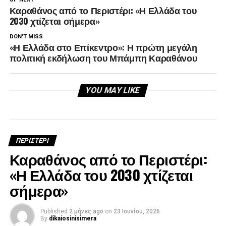
Καραθάνος από το Περιστέρι: «Η Ελλάδα του
2030 χτίζεται σήμερα»
DON'T MISS
«Η Ελλάδα στο Επίκεντρο»: Η πρώτη μεγάλη
πολιτική εκδήλωση του Μπάμπη Καραθάνου
YOU MAY LIKE
ΠΕΡΙΣΤΕΡΙ
Καραθάνος από το Περιστέρι:
«Η Ελλάδα του 2030 χτίζεται
σήμερα»
Published
2 μήνες ago
on
23 Ιουνίου, 2026
By
dikaiosinisimera