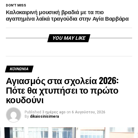
DON'T MISS
Καλοκαιρινή μουσική βραδιά με τα πιο
αγαπημένα λαϊκά τραγούδια στην Αγία Βαρβάρα
YOU MAY LIKE
ΚΟΙΝΩΝΊΑ
Αγιασμός στα σχολεία 2026:
Πότε θα χτυπήσει το πρώτο
κουδούνι
Published
3 ημέρες ago
on
6 Αυγούστου, 2026
By
dikaiosinisimera