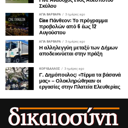
Σκύλου
ΑΓΙΑ ΒΑΡΒΑΡΑ
3 ημέρες ago
Cine Πάνθεον: Το πρόγραμμα
προβολών από 6 έως 12
Αυγούστου
ΑΓΙΑ ΒΑΡΒΑΡΑ
3 ημέρες ago
Η αλληλεγγύη μεταξύ των Δήμων
αποδεικνύεται στην πράξη
ΚΟΡΥΔΑΛΛΟΣ
3 ημέρες ago
Γ. Δημόπουλος: «Τέρμα τα βάσανά
μας» – Ολοκληρώθηκαν οι
εργασίες στην Πλατεία Ελευθερίας