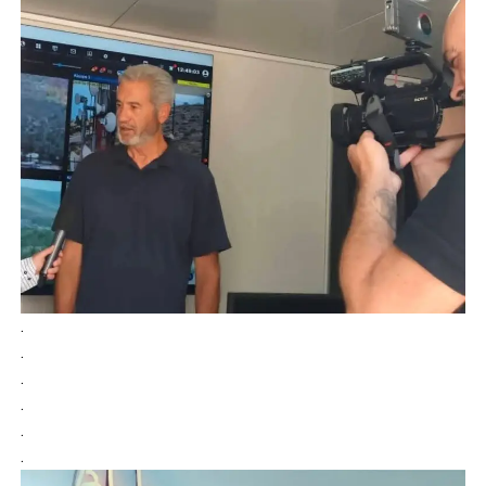
.
.
.
.
.
.