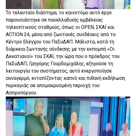
Το τελευταίο διάστημα, το καινοτόμο αυτό έργο
παρουσιάστηκε σε πανελλαδικής εμβέλειας
τηλεοπτικούς σταθμούς, όπως οι OPEN, ΣΚΑΪ και
ACTION 24, μέσα από ζωντανές συνδέσεις από το
Κέντρο Ελέγχου του ΠεΣυΔΑΠ. Μάλιστα, κατά τη
διάρκεια ζωντανής σύνδεσης με την εκπομπή «Οι
Δεκατιανοί» του ΣΚΑΪ, την ώρα που ο πρόεδρος του
ΠεΣυΔΑΠ, Γρηγόρης Γουρδομιχάλης, εξηγούσε τη
λειτουργία του συστήματος, αυτό ενεργοποίησε
συναγερμό, εντοπίζοντας καπνό και πιθανή εκδήλωση
πυρκαγιάς σε απομακρυσμένη περιοχή του
Ασπροπύργου.