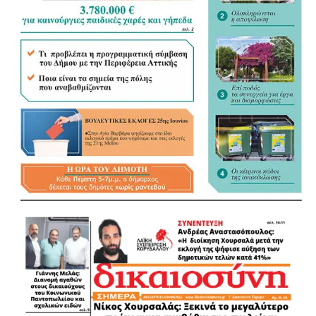
υποστηρίζοντας ότι οι Δήμοι θα έπρεπε να έχουν πολύ
πιο καθοριστικό ρόλο στη διαμόρφωση του νέου
πλαισίου.
«Τα ουσιώδη είναι οι αρμοδιότητες και οι πόροι»
Αναφερόμενος στη συζήτηση για το εκλογικό σύστημα, τη
δεύτερη Κυριακή και την Αποκεντρωμένη Διοίκηση, ο