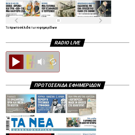
Τα
πρωτοσέλιδα
των
εφημερίδων
RADIO LIVE
Diesi FM
ΠΡΩΤΟΣΕΛΙΔΑ ΕΦΗΜΕΡΙΔΩΝ