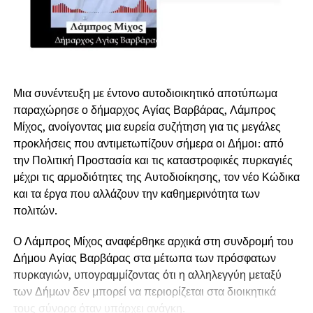
Μια συνέντευξη με έντονο αυτοδιοικητικό αποτύπωμα
παραχώρησε ο δήμαρχος Αγίας Βαρβάρας, Λάμπρος
Μίχος, ανοίγοντας μια ευρεία συζήτηση για τις μεγάλες
προκλήσεις που αντιμετωπίζουν σήμερα οι Δήμοι: από
την Πολιτική Προστασία και τις καταστροφικές πυρκαγιές
μέχρι τις αρμοδιότητες της Αυτοδιοίκησης, τον νέο Κώδικα
και τα έργα που αλλάζουν την καθημερινότητα των
πολιτών.
Ο Λάμπρος Μίχος αναφέρθηκε αρχικά στη συνδρομή του
Δήμου Αγίας Βαρβάρας στα μέτωπα των πρόσφατων
πυρκαγιών, υπογραμμίζοντας ότι η αλληλεγγύη μεταξύ
των Δήμων δεν μπορεί να περιορίζεται στα διοικητικά
τους σύνορα όταν υπάρχει ανάγκη.