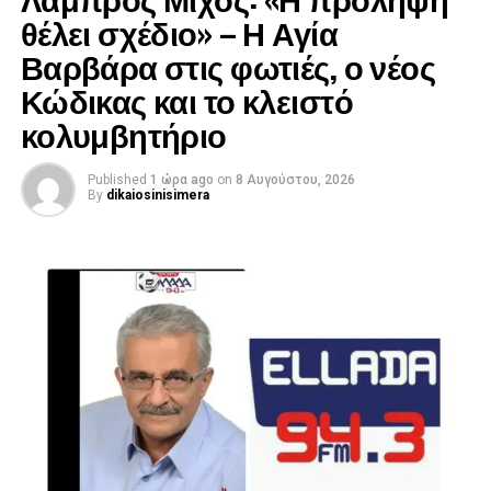
θέλει σχέδιο» – Η Αγία
Βαρβάρα στις φωτιές, ο νέος
Κώδικας και το κλειστό
κολυμβητήριο
Published
1 ώρα ago
on
8 Αυγούστου, 2026
By
dikaiosinisimera