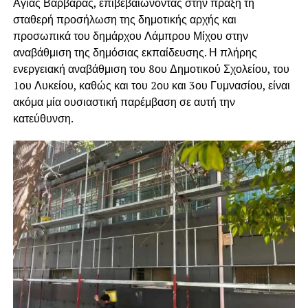
Αγίας Βαρβάρας, επιβεβαιώνοντας στην πράξη τη
σταθερή προσήλωση της δημοτικής αρχής και
προσωπικά του δημάρχου Λάμπρου Μίχου στην
αναβάθμιση της δημόσιας εκπαίδευσης. Η πλήρης
ενεργειακή αναβάθμιση του 8ου Δημοτικού Σχολείου, του
1ου Λυκείου, καθώς και του 2ου και 3ου Γυμνασίου, είναι
ακόμα μία ουσιαστική παρέμβαση σε αυτή την
κατεύθυνση.