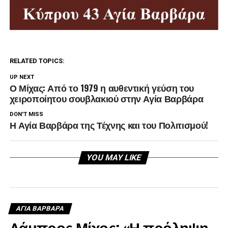
RELATED TOPICS:
UP NEXT
Ο Μίχας: Από το 1979 η αυθεντική γεύση του
χειροποίητου σουβλακιού στην Αγία Βαρβάρα
DON'T MISS
Η Αγία Βαρβάρα της Τέχνης και του Πολιτισμού!
YOU MAY LIKE
ΑΓΙΑ ΒΑΡΒΑΡΑ
Λάμπρος Μίχος: «Η πρόληψη