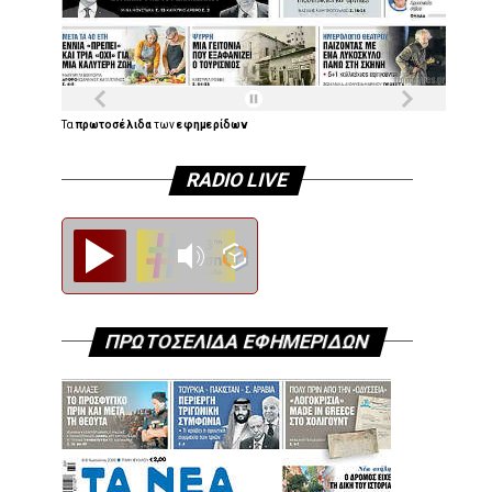
Τα
πρωτοσέλιδα
των
εφημερίδων
RADIO LIVE
Diesi FM
ΠΡΩΤΟΣΕΛΙΔΑ ΕΦΗΜΕΡΙΔΩΝ