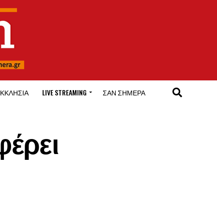
ΚΚΛΗΣΊΑ
LIVE STREAMING
ΣΑΝ ΣΉΜΕΡΑ
φέρει