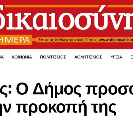
ΊΑ
ΚΟΙΝΩΝΊΑ
ΠΟΛΙΤΙΣΜΌΣ
ΑΘΛΗΤΙΣΜΌΣ
ΥΓΕΊΑ
Ε
ς: Ο Δήμος προσ
την προκοπή της