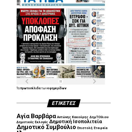
Τα
πρωτοσέλιδα
των
εφημερίδων
ΕΤΙΚΈΤΕΣ
Αγία Βαρβάρα
Αντώνης Κακούρης
ΔημΤΟΙλιου
Δημοτική Ισοπολιτεία
Δημοτικές Εκλογές
Δημοτικό Συμβούλιο
Επιστολή
Εταιρεία