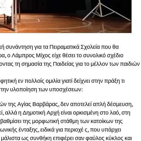
κή συνάντηση για τα Πειραματικά Σχολεία που θα
α, ο Λάμπρος Μίχος είχε θέσει το συνολικό σχέδιο
ντας τη σημασία της Παιδείας για το μέλλον των παιδιών
ητική εν πολλοίς ομιλία γιατί δείχνει στην πράξη τι
α στην υλοποίηση των υποσχέσεων:
ν της Αγίας Βαρβάρας, δεν αποτελεί απλή δέσμευση,
ί, αλλά η Δημοτική Αρχή είναι ορκισμένη στο λαό, στη
αναβαθμίσει της μορφωτική στάθμη των κατοίκων της
ωνικής ένταξης, ειδικά για περιοχέ ς, που υπάρχει
 μάλιστα ως συνθήκη επιφέρει σαν φαύλος κύκλος και