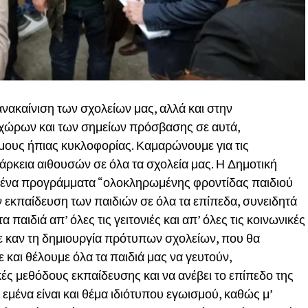
νακαίνιση των σχολείων μας, αλλά και στην
ώρων και των σημείων πρόσβασης σε αυτά,
ους ήπιας κυκλοφορίας. Καμαρώνουμε για τις
ρκεια αιθουσών σε όλα τα σχολεία μας. Η Δημοτική
μένα προγράμματα “ολοκληρωμένης φροντίδας παιδιού
ην εκπαίδευση των παιδιών σε όλα τα επίπεδα, συνειδητά
 παιδιά απ’ όλες τις γειτονιές και απ’ όλες τις κοινωνικές
με καν τη δημιουργία πρότυπων σχολείων, που θα
και θέλουμε όλα τα παιδιά μας να γευτούν,
ές μεθόδους εκπαίδευσης και να ανέβει το επίπεδο της
 εμένα είναι και θέμα ιδιότυπου εγωισμού, καθώς μ’