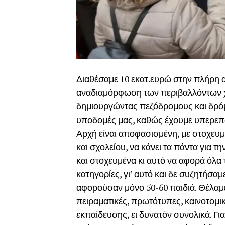
Διαθέσαμε 10 εκατ.ευρώ στην πλήρη α
αναδιαμόρφωση των περιβαλλόντων χ
δημιουργώντας πεζόδρομους και δρόμ
υποδομές μας, καθώς έχουμε υπερεπά
Αρχή είναι αποφασισμένη, με στοχευ
και σχολείου, να κάνει τα πάντα για τ
και στοχευμένα κι αυτό να αφορά όλα τα
κατηγορίες, γι’ αυτό και δε συζητήσα
αφορούσαν μόνο 50-60 παιδιά. Θέλαμε 
πειραματικές, πρωτότυπες, καινοτομικ
εκπαίδευσης, ει δυνατόν συνολικά. Για