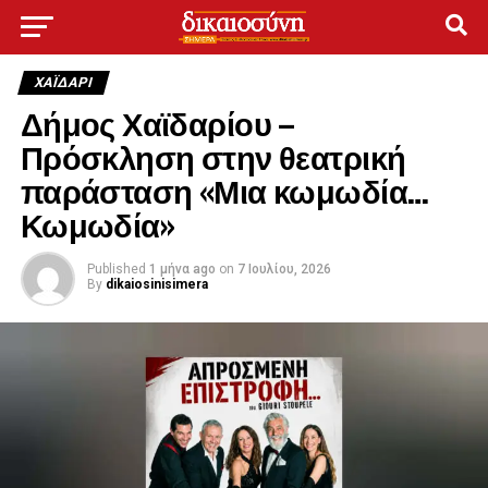
ΧΑΪΔΑΡΙ
Δήμος Χαϊδαρίου –
Πρόσκληση στην θεατρική
παράσταση «Μια κωμωδία…
Κωμωδία»
Published
1 μήνα ago
on
7 Ιουλίου, 2026
By
dikaiosinisimera