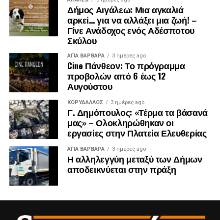
Δήμος Αιγάλεω: Μια αγκαλιά
αρκεί… για να αλλάξει μια ζωή! –
Γίνε Ανάδοχος ενός Αδέσποτου
Σκύλου
ΑΓΙΑ ΒΑΡΒΑΡΑ
3 ημέρες ago
Cine Πάνθεον: Το πρόγραμμα
προβολών από 6 έως 12
Αυγούστου
ΚΟΡΥΔΑΛΛΟΣ
3 ημέρες ago
Γ. Δημόπουλος: «Τέρμα τα βάσανά
μας» – Ολοκληρώθηκαν οι
εργασίες στην Πλατεία Ελευθερίας
ΑΓΙΑ ΒΑΡΒΑΡΑ
3 ημέρες ago
Η αλληλεγγύη μεταξύ των Δήμων
αποδεικνύεται στην πράξη