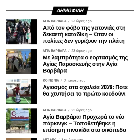
ΔΗΜΟΦΙΛΉ
ΑΓΙΑ ΒΑΡΒΑΡΑ
23 ώρες ago
Από τον φόβο της γειτονιάς στη
δεκαετή καταδίκη – Όταν οι
πολίτες δεν γυρίζουν την πλάτη
ΑΓΙΑ ΒΑΡΒΑΡΑ
23 ώρες ago
Με λαμπρότητα ο εορτασμός της
Αγίας Παρασκευής στην Αγία
Βαρβάρα
ΚΟΙΝΩΝΊΑ
3 ημέρες ago
Αγιασμός στα σχολεία 2026: Πότε
θα χτυπήσει το πρώτο κουδούνι
ΑΓΙΑ ΒΑΡΒΑΡΑ
22 ώρες ago
Αγία Βαρβάρα: Προχωρά το νέο
πάρκινγκ – Τοποθετήθηκε η
επίσημη πινακίδα στο οικόπεδο
ΑΙΓΑΛΕΩ
3 ημέρες ago