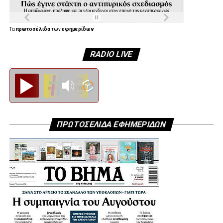
Τα
πρωτοσέλιδα
των
εφημερίδων
RADIO LIVE
Diesi FM
ΠΡΩΤΟΣΕΛΙΔΑ ΕΦΗΜΕΡΙΔΩΝ