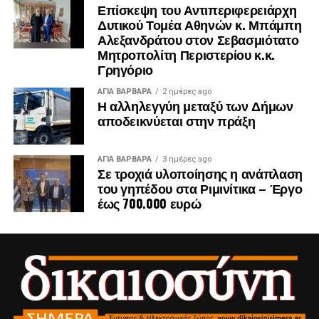
Επίσκεψη του Αντιπεριφερειάρχη
Δυτικού Τομέα Αθηνών κ. Μπάμπη
Αλεξανδράτου στον Σεβασμιότατο
Μητροπολίτη Περιστερίου κ.κ.
Γρηγόριο
ΑΓΙΑ ΒΑΡΒΑΡΑ
2 ημέρες ago
Η αλληλεγγύη μεταξύ των Δήμων
αποδεικνύεται στην πράξη
ΑΓΙΑ ΒΑΡΒΑΡΑ
3 ημέρες ago
Σε τροχιά υλοποίησης η ανάπλαση
του γηπέδου στα Ριμινίτικα – Έργο
έως 700.000 ευρώ