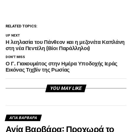
RELATED TOPICS:
UP NEXT
Η λεηλασία του Πάνθεον και η μεζονέτα Καπλάνη
στη νέα Πεντέλη (Βίοι Παράλληλοι)
DON'T MISS
Ο Γ. Γιακουμάτος στην Ημέρα Υποδοχής Ιεράς
Εικόνας Τιχβίν της Ρωσίας
YOU MAY LIKE
ΑΓΙΑ ΒΑΡΒΑΡΑ
Αγία Βαρβάρα: Προχωρά το