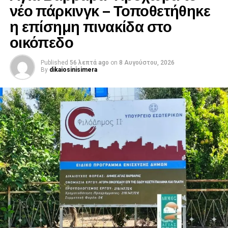
νέο πάρκινγκ – Τοποθετήθηκε
η επίσημη πινακίδα στο
οικόπεδο
Published
56 λεπτά ago
on
8 Αυγούστου, 2026
By
dikaiosinisimera