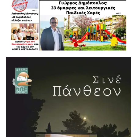
έγκλημα δίπλα τους.
Η Αγία Βαρβάρα δείχνει ότι όταν Δήμος, Αστυνομία και
πολίτες λειτουργούν στην ίδια κατεύθυνση, η
παραβατικότητα δεν μένει χωρίς απάντηση.