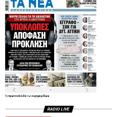
.
.
.
.
Τα
πρωτοσέλιδα
των
εφημερίδων
RADIO LIVE