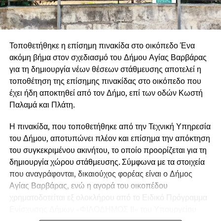
Τοποθετήθηκε η επίσημη πινακίδα στο οικόπεδο Ένα
ακόμη βήμα στον σχεδιασμό του Δήμου Αγίας Βαρβάρας
για τη δημιουργία νέων θέσεων στάθμευσης αποτελεί η
τοποθέτηση της επίσημης πινακίδας στο οικόπεδο που
έχει ήδη αποκτηθεί από τον Δήμο, επί των οδών Κωστή
Παλαμά και Πλάτη.
Η πινακίδα, που τοποθετήθηκε από την Τεχνική Υπηρεσία
του Δήμου, αποτυπώνει πλέον και επίσημα την απόκτηση
του συγκεκριμένου ακινήτου, το οποίο προορίζεται για τη
δημιουργία χώρου στάθμευσης. Σύμφωνα με τα στοιχεία
που αναγράφονται, δικαιούχος φορέας είναι ο Δήμος
Αγίας Βαρβάρας, ενώ η αγορά του οικοπέδου
χρηματοδοτείται εξ ολοκλήρου από το Ειδικό Πρόγραμμα
Ενίσχυσης Δήμων «ΦΙΛΟΔΗΜΟΣ ΙΙ» του Υπουργείου
Εσωτερικών, με προϋπολογισμό 219.147,72 ευρώ.