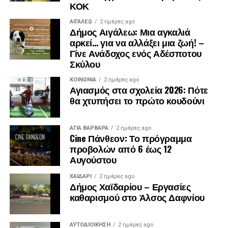
ΚΟΚ
ΑΙΓΑΛΕΩ
2 ημέρες ago
Δήμος Αιγάλεω: Μια αγκαλιά
αρκεί… για να αλλάξει μια ζωή! –
Γίνε Ανάδοχος ενός Αδέσποτου
Σκύλου
ΚΟΙΝΩΝΊΑ
2 ημέρες ago
Αγιασμός στα σχολεία 2026: Πότε
θα χτυπήσει το πρώτο κουδούνι
ΑΓΙΑ ΒΑΡΒΑΡΑ
2 ημέρες ago
Cine Πάνθεον: Το πρόγραμμα
προβολών από 6 έως 12
Αυγούστου
ΧΑΪΔΑΡΙ
2 ημέρες ago
Δήμος Χαϊδαρίου – Εργασίες
καθαρισμού στο Άλσος Δαφνίου
ΑΥΤΟΔΙΟΊΚΗΣΗ
2 ημέρες ago