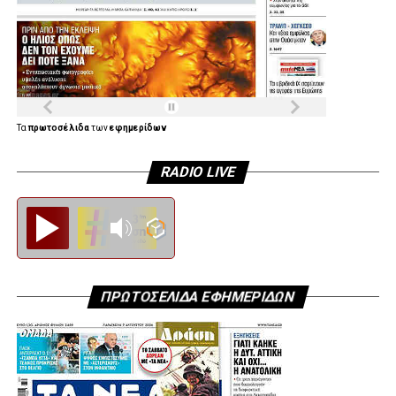
Τα
πρωτοσέλιδα
των
εφημερίδων
RADIO LIVE
Diesi FM
ΠΡΩΤΟΣΕΛΙΔΑ ΕΦΗΜΕΡΙΔΩΝ