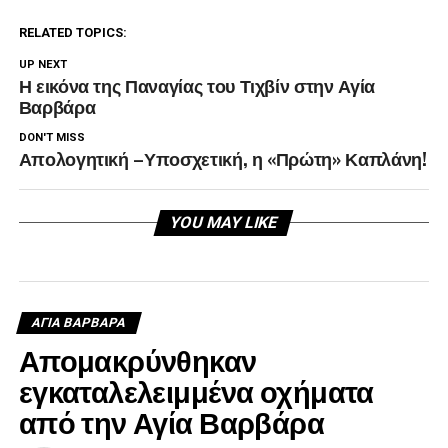
RELATED TOPICS:
UP NEXT
Η εικόνα της Παναγίας του Τιχβίν στην Αγία
Βαρβάρα
DON'T MISS
Απολογητική –Υποσχετική, η «Πρώτη» Καπλάνη!
YOU MAY LIKE
ΑΓΙΑ ΒΑΡΒΑΡΑ
Απομακρύνθηκαν
εγκαταλελειμμένα οχήματα
από την Αγία Βαρβάρα