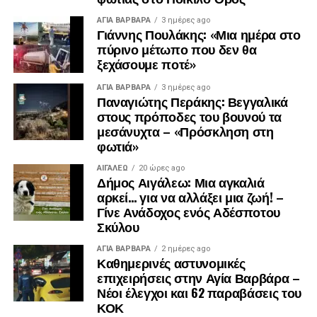
ΑΓΙΑ ΒΑΡΒΑΡΑ
3 ημέρες ago
Γιάννης Πουλάκης: «Μια ημέρα στο
πύρινο μέτωπο που δεν θα
ξεχάσουμε ποτέ»
ΑΓΙΑ ΒΑΡΒΑΡΑ
3 ημέρες ago
Παναγιώτης Περάκης: Βεγγαλικά
στους πρόποδες του βουνού τα
μεσάνυχτα – «Πρόσκληση στη
φωτιά»
ΑΙΓΑΛΕΩ
20 ώρες ago
.
Δήμος Αιγάλεω: Μια αγκαλιά
.
αρκεί… για να αλλάξει μια ζωή! –
.
Γίνε Ανάδοχος ενός Αδέσποτου
Σκύλου
ΑΓΙΑ ΒΑΡΒΑΡΑ
2 ημέρες ago
Καθημερινές αστυνομικές
επιχειρήσεις στην Αγία Βαρβάρα –
Νέοι έλεγχοι και 62 παραβάσεις του
ΚΟΚ