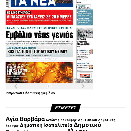
Τα
πρωτοσέλιδα
των
εφημερίδων
ΕΤΙΚΈΤΕΣ
Αγία Βαρβάρα
Αντώνης Κακούρης
ΔημΤΟΙλιου
Δημοτικές
Δημοτικό
Δημοτική Ισοπολιτεία
Εκλογές