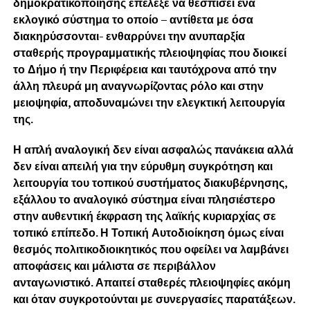
δημοκρατικοποίησης επέλεξε να θεσπίσει ένα
εκλογικό σύστημα το οποίο – αντίθετα με όσα
διακηρύσσονται- ενθαρρύνει την ανυπαρξία
σταθερής προγραμματικής πλειοψηφίας που διοικεί
το Δήμο ή την Περιφέρεια και ταυτόχρονα από την
άλλη πλευρά μη αναγνωρίζοντας ρόλο και στην
μειοψηφία, αποδυναμώνει την ελεγκτική λειτουργία
της.
Η απλή αναλογική δεν είναι ασφαλώς πανάκεια αλλά
δεν είναι απειλή για την εύρυθμη συγκρότηση και
λειτουργία του τοπικού συστήματος διακυβέρνησης,
εξάλλου το αναλογικό σύστημα είναι πλησιέστερο
στην αυθεντική έκφραση της λαϊκής κυριαρχίας σε
τοπικό επίπεδο. Η Τοπική Αυτοδιοίκηση όμως είναι
θεσμός πολιτικοδιοικητικός που οφείλει να λαμβάνει
αποφάσεις και μάλιστα σε περιβάλλον
ανταγωνιστικό. Απαιτεί σταθερές πλειοψηφίες ακόμη
και όταν συγκροτούνται με συνεργασίες παρατάξεων.