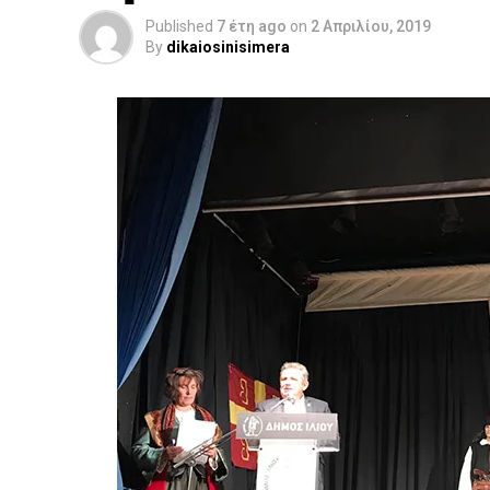
Published
7 έτη ago
on
2 Απριλίου, 2019
By
dikaiosinisimera