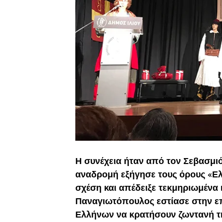
Η συνέχεια ήταν από τον Σεβασμιό
αναδρομή εξήγησε τους όρους «Ελλ
σχέση και απέδειξε τεκμηριωμένα ι
Παναγιωτόπουλος εστίασε στην ε
Ελλήνων να κρατήσουν ζωντανή τη