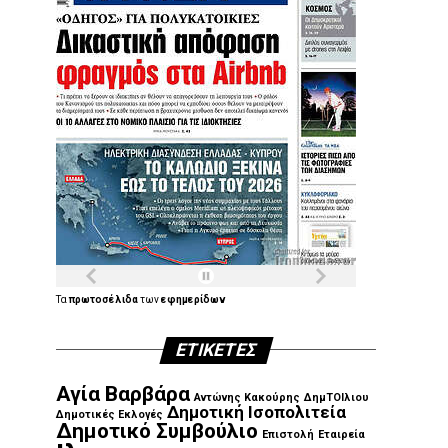
Τα
πρωτοσέλιδα
των
εφημερίδων
ΕΤΙΚΈΤΕΣ
Αγία Βαρβάρα
Αντώνης Κακούρης
ΔημΤΟΙλιου
Δημοτική Ισοπολιτεία
Δημοτικές Εκλογές
Δημοτικό Συμβούλιο
Επιστολή
Εταιρεία