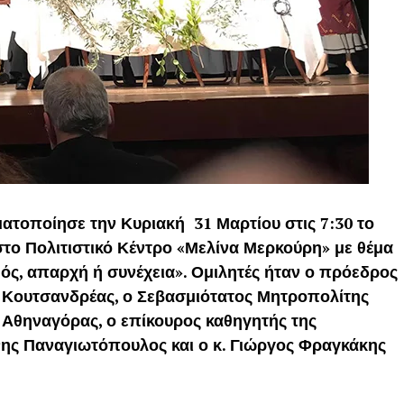
ατοποίησε την Κυριακή 31 Μαρτίου στις 7:30 το
στο Πολιτιστικό Κέντρο «Μελίνα Μερκούρη» με θέμα
μός, απαρχή ή συνέχεια». Ομιλητές ήταν ο πρόεδρος
 Κουτσανδρέας, ο Σεβασμιότατος Μητροπολίτης
 Αθηναγόρας, ο επίκουρος καθηγητής της
ης Παναγιωτόπουλος και ο κ. Γιώργος Φραγκάκης