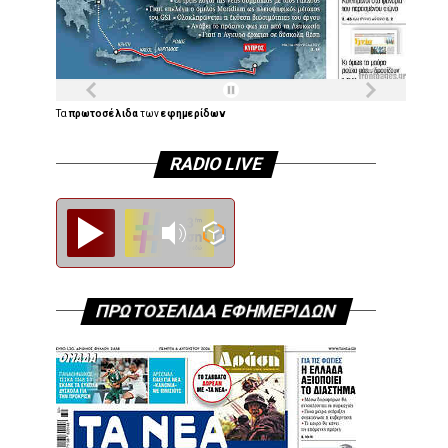
Τα
πρωτοσέλιδα
των
εφημερίδων
RADIO LIVE
Diesi FM
ΠΡΩΤΟΣΕΛΙΔΑ ΕΦΗΜΕΡΙΔΩΝ