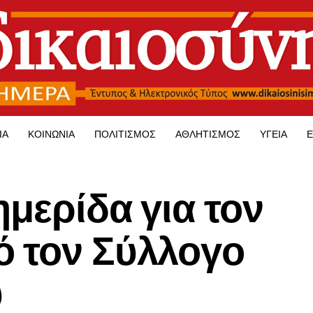
ΊΑ
ΚΟΙΝΩΝΊΑ
ΠΟΛΙΤΙΣΜΌΣ
ΑΘΛΗΤΙΣΜΌΣ
ΥΓΕΊΑ
Ε
ημερίδα για τον
ό τον Σύλλογο
υ