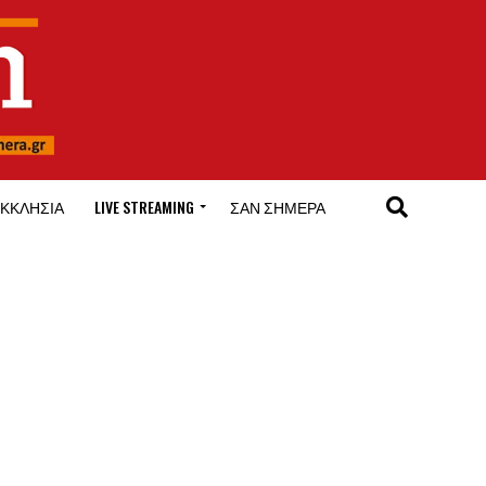
ΚΚΛΗΣΊΑ
LIVE STREAMING
ΣΑΝ ΣΉΜΕΡΑ