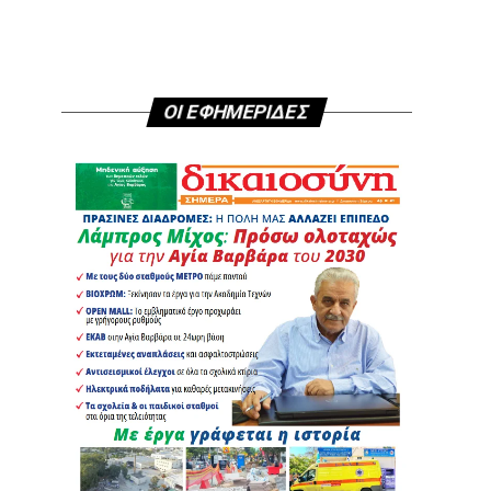
ΟΙ ΕΦΗΜΕΡΙΔΕΣ