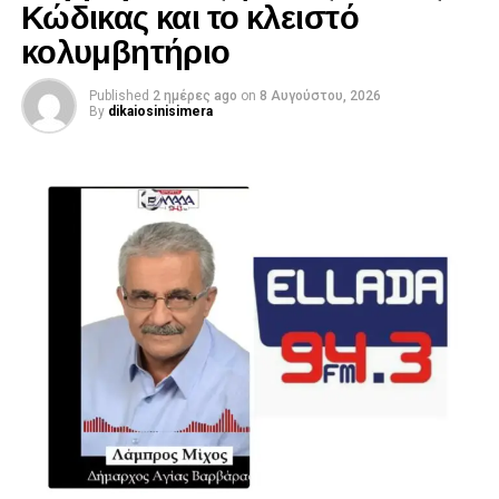
Κώδικας και το κλειστό
κολυμβητήριο
Published
2 ημέρες ago
on
8 Αυγούστου, 2026
By
dikaiosinisimera