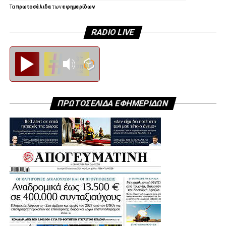
Τα
πρωτοσέλιδα
των
εφημερίδων
RADIO LIVE
Diesi FM
ΠΡΩΤΟΣΕΛΙΔΑ ΕΦΗΜΕΡΙΔΩΝ
.