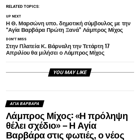
RELATED TOPICS:
UP NEXT
Η Θ. Μαρσώνη υπο. δημοτική σύμβουλος με την
“Αγία Βαρβάρα Πρώτη Ξανά” Λάμπρος Μίχος
DON'T MISS
Στην Πλατεία Κ. Βάρναλη την Τετάρτη 17
Απριλίου θα μιλήσει ο Λάμπρος Μίχος
YOU MAY LIKE
ΑΓΙΑ ΒΑΡΒΑΡΑ
Λάμπρος Μίχος: «Η πρόληψη
θέλει σχέδιο» – Η Αγία
Βαρβάρα στις φωτιές, ο νέος