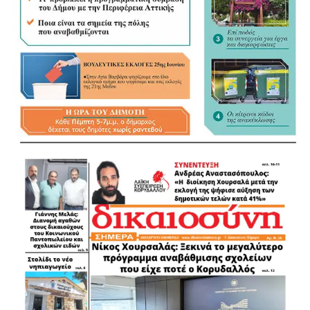
«Τα ουσιώδη είναι οι αρμοδιότητες και οι πόροι»
Αναφερόμενος στη συζήτηση για το εκλογικό σύστημα, τη
δεύτερη Κυριακή και την Αποκεντρωμένη Διοίκηση, ο
Λάμπρος Μίχος ξεκαθάρισε ότι για τον ίδιο το κρίσιμο
ζήτημα βρίσκεται αλλού. «Λίγο με απασχολεί αν θα είναι
δεύτερη Κυριακή ή πρώτη Κυριακή. Με απασχολούν