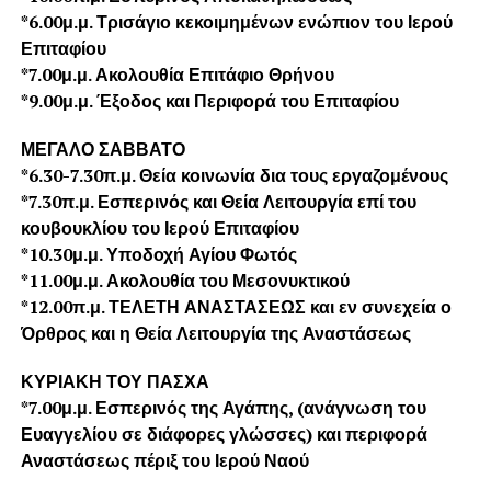
*6.00μ.μ. Τρισάγιο κεκοιμημένων ενώπιον του Ιερού
Επιταφίου
*7.00μ.μ. Ακολουθία Επιτάφιο Θρήνου
*9.00μ.μ. Έξοδος και Περιφορά του Επιταφίου
ΜΕΓΑΛΟ ΣΑΒΒΑΤΟ
*6.30-7.30π.μ. Θεία κοινωνία δια τους εργαζομένους
*7.30π.μ. Εσπερινός και Θεία Λειτουργία επί του
κουβουκλίου του Ιερού Επιταφίου
*10.30μ.μ. Υποδοχή Αγίου Φωτός
*11.00μ.μ. Ακολουθία του Μεσονυκτικού
*12.00π.μ. ΤΕΛΕΤΗ ΑΝΑΣΤΑΣΕΩΣ και εν συνεχεία ο
Όρθρος και η Θεία Λειτουργία της Αναστάσεως
ΚΥΡΙΑΚΗ ΤΟΥ ΠΑΣΧΑ
*7.00μ.μ. Εσπερινός της Αγάπης, (ανάγνωση του
Ευαγγελίου σε διάφορες γλώσσες) και περιφορά
Αναστάσεως πέριξ του Ιερού Ναού