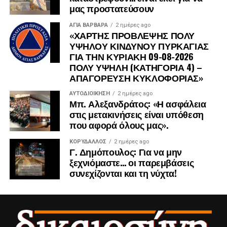
μας προστατεύσουν
ΑΓΙΑ ΒΑΡΒΑΡΑ
2 ημέρες ago
«ΧΑΡΤΗΣ ΠΡΟΒΛΕΨΗΣ ΠΟΛΥ
ΥΨΗΛΟΥ ΚΙΝΔΥΝΟΥ ΠΥΡΚΑΓΙΑΣ
ΓΙΑ ΤΗΝ ΚΥΡΙΑΚΗ 09-08-2026
ΠΟΛΥ ΥΨΗΛΗ (ΚΑΤΗΓΟΡΙΑ 4) –
ΑΠΑΓΟΡΕΥΣΗ ΚΥΚΛΟΦΟΡΙΑΣ»
ΑΥΤΟΔΙΟΊΚΗΣΗ
2 ημέρες ago
Μπ. Αλεξανδράτος: «Η ασφάλεια
στις μετακινήσεις είναι υπόθεση
που αφορά όλους μας».
ΚΟΡΥΔΑΛΛΟΣ
2 ημέρες ago
Γ. Δημόπουλος: Για να μην
ξεχνιόμαστε… οι παρεμβάσεις
συνεχίζονται και τη νύχτα!