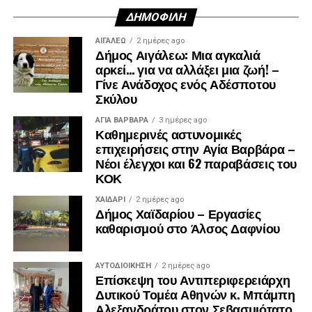
ΔΗΜΟΦΙΛΉ
ΑΙΓΑΛΕΩ
2 ημέρες ago
Δήμος Αιγάλεω: Μια αγκαλιά
αρκεί… για να αλλάξει μια ζωή! –
Γίνε Ανάδοχος ενός Αδέσποτου
Σκύλου
ΑΓΙΑ ΒΑΡΒΑΡΑ
3 ημέρες ago
Καθημερινές αστυνομικές
επιχειρήσεις στην Αγία Βαρβάρα –
Νέοι έλεγχοι και 62 παραβάσεις του
ΚΟΚ
ΧΑΪΔΑΡΙ
2 ημέρες ago
Δήμος Χαϊδαρίου – Εργασίες
καθαρισμού στο Άλσος Δαφνίου
ΑΥΤΟΔΙΟΊΚΗΣΗ
2 ημέρες ago
Επίσκεψη του Αντιπεριφερειάρχη
Δυτικού Τομέα Αθηνών κ. Μπάμπη
Αλεξανδράτου στον Σεβασμιότατο