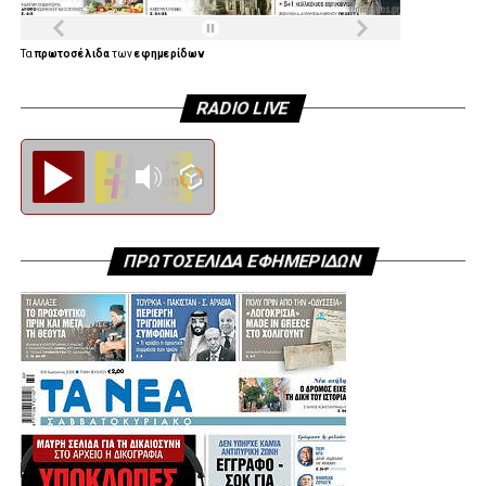
Τα
πρωτοσέλιδα
των
εφημερίδων
RADIO LIVE
Diesi FM
ΠΡΩΤΟΣΕΛΙΔΑ ΕΦΗΜΕΡΙΔΩΝ