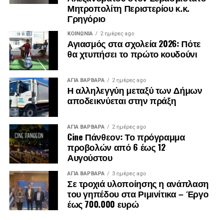
Μητροπολίτη Περιστερίου κ.κ.
Γρηγόριο
ΚΟΙΝΩΝΊΑ
2 ημέρες ago
Αγιασμός στα σχολεία 2026: Πότε
θα χτυπήσει το πρώτο κουδούνι
ΑΓΙΑ ΒΑΡΒΑΡΑ
2 ημέρες ago
Η αλληλεγγύη μεταξύ των Δήμων
αποδεικνύεται στην πράξη
ΑΓΙΑ ΒΑΡΒΑΡΑ
2 ημέρες ago
Cine Πάνθεον: Το πρόγραμμα
προβολών από 6 έως 12
Αυγούστου
ΑΓΙΑ ΒΑΡΒΑΡΑ
3 ημέρες ago
Σε τροχιά υλοποίησης η ανάπλαση
του γηπέδου στα Ριμινίτικα – Έργο
έως 700.000 ευρώ