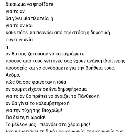
δικαίωμα να ψηφίζατε
για το αν,
θα γίνει μία πλατεία, ή
για το αν και
κάθε πότε, θα περνάει από την στάση η δημοτική
συγκοινωνία,
ή
αν θα σας ζητούσαν να καταγράψετε
πόσους από τους γείτονές σας έχουν ανάγκη ιδιαίτερης
προσοχής και να συνδράμετε για την βοήθεια τους.
Ακόμα,
πώς θα σας φαινόταν η ιδέα
αν συμμετείχατε σε ένα δημοψήφισμα
για το αν θα πρέπει να ανοίξει το Πάνθεον ή
αν θα γίνει το κολυμβητήριο ή
για την τύχη της Βιοχρώμ!
Για δείτε,τι ωραία!
Το μέλλον μας .. περνάει στα χέρια μας!
Έχουμε φτιάξει τη δική μας κοινωνία, την κοινωνία των