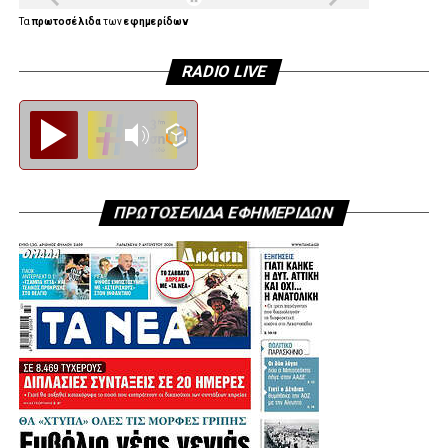
Τα
πρωτοσέλιδα
των
εφημερίδων
RADIO LIVE
Diesi FM
ΠΡΩΤΟΣΕΛΙΔΑ ΕΦΗΜΕΡΙΔΩΝ