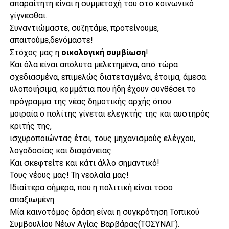
απαραίτητη είναι η συμμετοχή του στο κοινωνικό
γίγνεσθαι.
Συναντιώμαστε, συζητάμε, προτείνουμε,
απαιτούμε,δενόμαστε!
Στόχος μας
η
οικολογική
συμβίωση
!
Και όλα είναι απόλυτα μελετημένα, από τώρα
σχεδιασμένα, επιμελώς διατεταγμένα, έτοιμα, άμεσα
υλοποιήσιμα, κομμάτια που ήδη έχουν συνθέσει το
πρόγραμμα της νέας δημοτικής αρχής όπου
μοιραία ο πολίτης γίνεται ελεγκτής της και αυστηρός
κριτής της,
ισχυροποιώντας έτσι, τους μηχανισμούς ελέγχου,
λογοδοσίας και διαφάνειας.
Και σκεφτείτε και κάτι άλλο σημαντικό!
Τους νέους μας! Τη νεολαία μας!
Ιδιαίτερα σήμερα, που η πολιτική είναι τόσο
απαξιωμένη.
Μία καινοτόμος δράση είναι η συγκρότηση Τοπικού
Συμβουλίου Νέων Αγίας Βαρβάρας(ΤΟΣΥΝΑΓ).