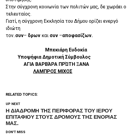
Στην σύγχρονη κοινωνία των πολιτών μας, δε χωράει ο
τελευταίος.
Γιατί, η σύγχρονη Εκκλησία του Δήμου ορίζει ενεργό
ιδιώτη
τον..
συν
–
δρων
και
συν
–
αποφασίζων.
Μπεκιάρη Ευδοκία
Υποψήφια Δημοτική Σύμβουλος
ΑΓΙΑ ΒΑΡΒΆΡΑ ΠΡΏΤΗ ΞΑΝΑ
ΛΑΜΠΡΟΣ ΜΙΧΟΣ
RELATED TOPICS:
UP NEXT
Η ΔΙΑΔΡΟΜΗ ΤΗΣ ΠΕΡΙΦΟΡΑΣ ΤΟΥ ΙΕΡΟΥ
ΕΠΙΤΑΦΙΟΥ ΣΤΟΥΣ ΔΡΟΜΟΥΣ ΤΗΣ ΕΝΟΡΙΑΣ
ΜΑΣ.
DON'T MISS