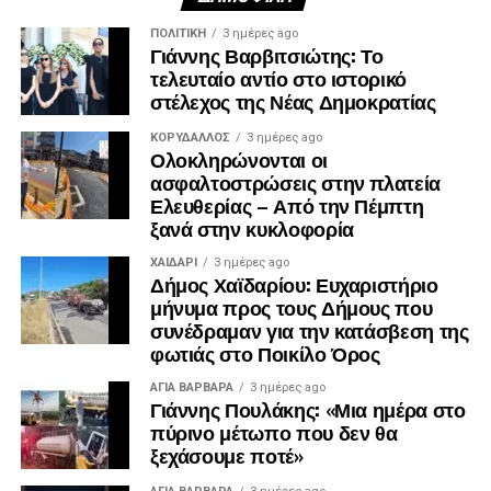
ΠΟΛΙΤΙΚΉ
3 ημέρες ago
Γιάννης Βαρβιτσιώτης: Το
τελευταίο αντίο στο ιστορικό
στέλεχος της Νέας Δημοκρατίας
ΚΟΡΥΔΑΛΛΟΣ
3 ημέρες ago
Ολοκληρώνονται οι
ασφαλτοστρώσεις στην πλατεία
Ελευθερίας – Από την Πέμπτη
ξανά στην κυκλοφορία
ΧΑΪΔΑΡΙ
3 ημέρες ago
Δήμος Χαϊδαρίου: Ευχαριστήριο
μήνυμα προς τους Δήμους που
συνέδραμαν για την κατάσβεση της
φωτιάς στο Ποικίλο Όρος
ΑΓΙΑ ΒΑΡΒΑΡΑ
3 ημέρες ago
Γιάννης Πουλάκης: «Μια ημέρα στο
πύρινο μέτωπο που δεν θα
ξεχάσουμε ποτέ»