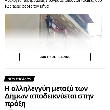
Ανάλογες παρεμβάσεις πραγματοποιούνται τακτικά, δύο
έως τρεις φορές τον μήνα.
CONTINUE READING
ΑΓΙΑ ΒΑΡΒΑΡΑ
Η αλληλεγγύη μεταξύ των
Δήμων αποδεικνύεται στην
πράξη