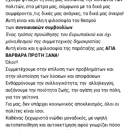
πολιτών, στα μέτρα μας, σύμφωνα με τα δικά μας
συμφέροντα ,τις δικές μας ανάγκες, τα δικά μας όνειρα!
Αυτή είναι και όλη η φιλοσοφία του θεσμού
των
συνοικιακών συμβουλίων
.
Ένας τρόπος προώθησης του Ευρωπαϊκού και όχι
μόνο,θεσμού της συμμετοχικής δημοκρατίας.
Αυτή είναι και η φιλοσοφία της παράταξης μας
ΑΓΙΑ
ΒΑΡΒΑΡΑ ΠΡΩΤΗ
ΞΑΝΑ
!
Όλοι!!
Συμμετέχουμε στην επίλυση των προβλημάτων και
στην υλοποίηση των λύσεων και αποφάσεων.
Ενθαρρύνουμε την συλλογικότητα, την αλληλεγγύη,
αυξάνουμε την ποιότητα ζωής, την αγάπη για την πόλη,
για τον γείτονα.
Για μας, δεν υπάρχει κοινωνικός αποκλεισμός, όλοι οι
πολίτες είναι ίσοι.
Καθένας ξεχωριστά νιώθει μοναδικός, με υψηλή
αυτοπεποίθηση και αυτοεκτίμηση αφού γνωρίζει πόσο