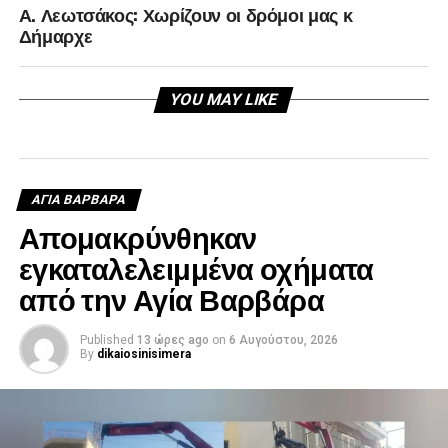
Α. Λεωτσάκος: Χωρίζουν οι δρόμοι μας κ
Δήμαρχε
YOU MAY LIKE
ΑΓΙΑ ΒΑΡΒΑΡΑ
Απομακρύνθηκαν
εγκαταλελειμμένα οχήματα
από την Αγία Βαρβάρα
Published
13 ώρες ago
on
6 Αυγούστου, 2026
By
dikaiosinisimera