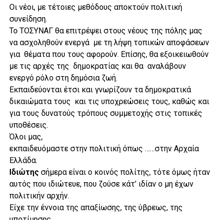
Οι νέοι, με τέτοιες μεθόδους αποκτούν πολιτική
συνείδηση.
Το ΤΟΣΥΝΑΓ θα επιτρέψει στους νέους της πόλης μας
να ασχοληθούν ενεργά με τη λήψη τοπικών αποφάσεων
για θέματα που τους αφορούν. Επίσης, θα εξοικειωθούν
με τις αρχές της δημοκρατίας και θα αναλάβουν
ενεργό ρόλο στη δημόσια ζωή.
Εκπαιδεύονται έτσι και γνωρίζουν τα δημοκρατικά
δικαιώματα τους και τις υποχρεώσεις τους, καθώς και
για τους δυνατούς τρόπους συμμετοχής στις τοπικές
υποθέσεις.
Όλοι μας,
εκπαιδευόμαστε στην πολιτική όπως ……στην Αρχαία
Ελλάδα.
Ιδιώτης
σήμερα είναι ο κοινός πολίτης, τότε όμως ήταν
αυτός που ιδιώτευε, που ζούσε κάτ’ ιδίαν ο μη έχων
πολιτικήν αρχήν.
Είχε την έννοια της απαξίωσης, της ύβρεως, της
υποτίμησης.