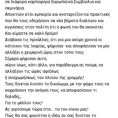
σε διάφορα καρποφόρα Ευρωπαϊκά Συμβούλια και
σεμινάρια.
Αποκτούν έτσι εμπειρία και ενστερνίζονται πρακτικές
που θα τους οδηγήσουν σε νέα βήματα διαλόγου και
εγγυήσεις στον πολίτη ότι η φωνή του θα ακουστεί.
Και είμαστε σε καλό δρόμο!
Διάβασα τις προάλλες, ότι για μια ακόμη χρονιά οι
κάτοικοι της Ικαρίας, ψήφισαν και αποφάσισαν να μην
αλλάξει η χειμερινή ώρα, στον τόπο τους.
Σήμερα ψήφισαν αυτό,
αύριο ίσως, κάτι άλλο, για παράδειγμα ας πούμε, να
αλλάξουν τις ώρες αφίξεως
ή αναχωρήσεως του πλοίου της γραμμής!
Τους δίνεται λοιπόν το δικαίωμα, με την ψήφο τους να
εκφράσουν την ανάγκη τους, να αποφασίσουν τι
δηλαδή;;;
Για το μέλλον τους!
Ας γυρίσουμε τώρα στα…..τα του οίκου μας!
Πώς θα σας φαινόταν η ιδέα, αν σας δινόταν το