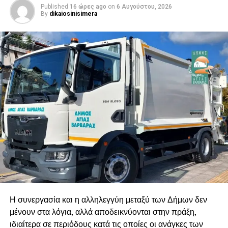
Published
16 ώρες ago
on
6 Αυγούστου, 2026
By
dikaiosinisimera
Η συνεργασία και η αλληλεγγύη μεταξύ των Δήμων δεν
μένουν στα λόγια, αλλά αποδεικνύονται στην πράξη,
ιδιαίτερα σε περιόδους κατά τις οποίες οι ανάγκες των