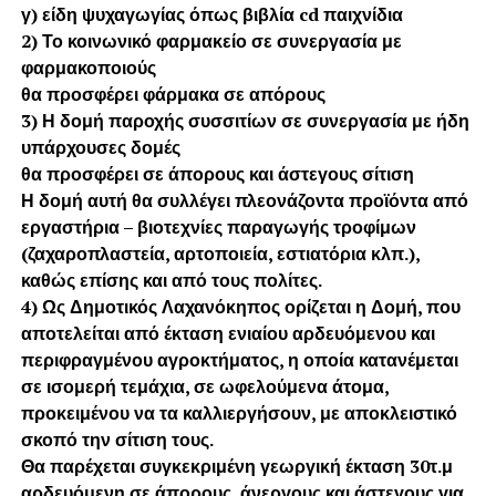
γ) είδη ψυχαγωγίας όπως βιβλία cd παιχνίδια
2) Το κοινωνικό φαρμακείο σε συνεργασία με
φαρμακοποιούς
θα προσφέρει φάρμακα σε απόρους
3) Η δομή παροχής συσσιτίων σε συνεργασία με ήδη
υπάρχουσες δομές
θα προσφέρει σε άπορους και άστεγους σίτιση
Η δομή αυτή θα συλλέγει πλεονάζοντα προϊόντα από
εργαστήρια – βιοτεχνίες παραγωγής τροφίμων
(ζαχαροπλαστεία, αρτοποιεία, εστιατόρια κλπ.),
καθώς επίσης και από τους πολίτες.
4) Ως Δημοτικός Λαχανόκηπος ορίζεται η Δομή, που
αποτελείται από έκταση ενιαίου αρδευόμενου και
περιφραγμένου αγροκτήματος, η οποία κατανέμεται
σε ισομερή τεμάχια, σε ωφελούμενα άτομα,
προκειμένου να τα καλλιεργήσουν, με αποκλειστικό
σκοπό την σίτιση τους.
Θα παρέχεται συγκεκριμένη γεωργική έκταση 30τ.μ
αρδευόμενη σε άπορους, άνεργους και άστεγους για