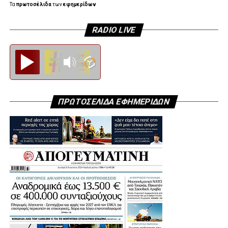
Τα
πρωτοσέλιδα
των
εφημερίδων
RADIO LIVE
Diesi FM
ΠΡΩΤΟΣΕΛΙΔΑ ΕΦΗΜΕΡΙΔΩΝ