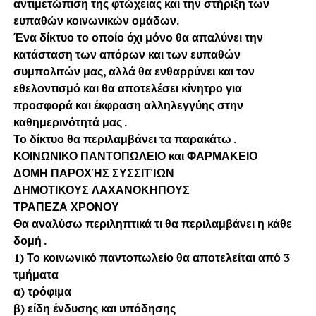
αντιμετώπιση της φτώχειας και την στήριξη των
ευπαθών κοινωνικών ομάδων.
Ένα δίκτυο το οποίο όχι μόνο θα απαλύνει την
κατάσταση των απόρων και των ευπαθών
συμπολιτών μας, αλλά θα ενθαρρύνει και τον
εθελοντισμό και θα αποτελέσει κίνητρο για
προσφορά και έκφραση αλληλεγγύης στην
καθημερινότητά μας .
Το δίκτυο θα περιλαμβάνει τα παρακάτω .
ΚΟΙΝΩΝΙΚΟ ΠΑΝΤΟΠΩΛΕΙΟ και ΦΑΡΜΑΚΕΙΟ
ΔΟΜΗ ΠΑΡΟΧΉΣ ΣΥΣΣΙΤΊΩΝ
ΔΗΜΟΤΙΚΟΥΣ ΛΑΧΑΝΟΚΗΠΟΥΣ
ΤΡΑΠΕΖΑ ΧΡΟΝΟΥ
Θα αναλύσω περιληπτικά τι θα περιλαμβάνει η κάθε
δομή .
1) Το κοινωνικό παντοπωλείο θα αποτελείται από 3
τμήματα
α) τρόφιμα
β) είδη ένδυσης και υπόδησης