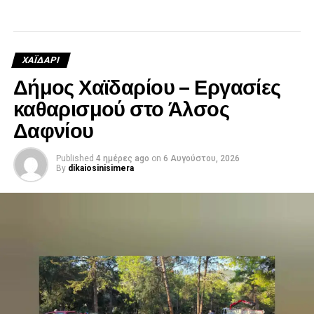
ΧΑΪΔΑΡΙ
Δήμος Χαϊδαρίου – Εργασίες
καθαρισμού στο Άλσος
Δαφνίου
Published
4 ημέρες ago
on
6 Αυγούστου, 2026
By
dikaiosinisimera