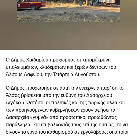
Ο Δήμος Χαϊδαρίου προχώρησε σε απομάκρυνη
υπολειμμάτων, κλαδεμάτων και ξερών δέντρων του
Άλσους Δαφνίου, την Τετάρτη 5 Αυγούστου.
Ο Δήμος προχώρησε σε αυτή την ενεέργεια παρ’ ότι το
Άλσος βρίσκεται υπό την ευθύνη του Δασαρχείου
Αιγάλεω. Ωστόσο, οι πολιτικές και της τωρινής αλλά και
των προηγούμενων κυβερνήσεων έχουν αφήσει τα
Δασαρχεία «γυμνά» από προσωπικό, προωθώντας
παράλληλα -και επιβάλλοντάς τους επί της ουσίας- το να
δίνουν το έργο του καθαρισμού σε εργολάβους, οι οποίοι