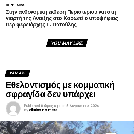
DON'T MISS
Στην ανθοκομική έκθεση Περιστερίου και στη
γιορτή της Άνοιξης στο Κορωπί ο υποψήφιος
Περιφερειάρχης Γ. Πατούλης
YOU MAY LIKE
ΧΑΪΔΑΡΙ
Εθελοντισμός με κομματική
σφραγίδα δεν υπάρχει
Published
8 ώρες ago
on
5 Αυγούστου, 2026
By
dikaiosinisimera