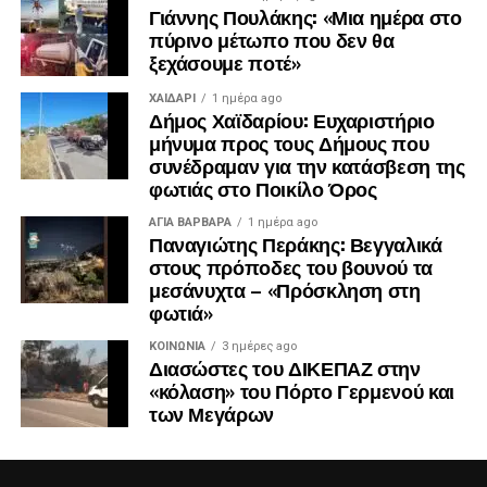
Γιάννης Πουλάκης: «Μια ημέρα στο
πύρινο μέτωπο που δεν θα
ξεχάσουμε ποτέ»
ΧΑΪΔΑΡΙ
1 ημέρα ago
Δήμος Χαϊδαρίου: Ευχαριστήριο
μήνυμα προς τους Δήμους που
συνέδραμαν για την κατάσβεση της
φωτιάς στο Ποικίλο Όρος
ΑΓΙΑ ΒΑΡΒΑΡΑ
1 ημέρα ago
Παναγιώτης Περάκης: Βεγγαλικά
στους πρόποδες του βουνού τα
μεσάνυχτα – «Πρόσκληση στη
φωτιά»
ΚΟΙΝΩΝΊΑ
3 ημέρες ago
Διασώστες του ΔΙΚΕΠΑΖ στην
«κόλαση» του Πόρτο Γερμενού και
των Μεγάρων