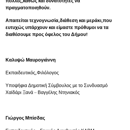
πολλές,καθώς και δυνατότητες να
πραγματοποιηθούν.
Απαιτείται τεχνογνωσία,διάθεση και μεράκι,που
ευτυχώς υπάρχουν και είμαστε πρόθυμοι να τα
διαθέσουμε προς όφελος του Δήμου!
Καλυψώ Μαυρογιάννη
Εκπαιδευτικός,Φιλόλογος
Υποψήφια Δημοτική Σύμβουλος με το Συνδυασμό
Χαϊδάρι Ξανά – Βαγγέλης Ντηνιακός
Γιώργος Μπίσδας