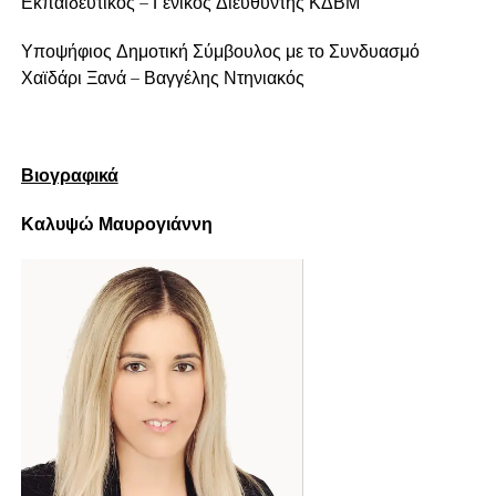
Εκπαιδευτικός – Γενικός Διευθυντής ΚΔΒΜ
Υποψήφιος Δημοτική Σύμβουλος με το Συνδυασμό
Χαϊδάρι Ξανά – Βαγγέλης Ντηνιακός
Βιογραφικά
Καλυψώ Μαυρογιάννη