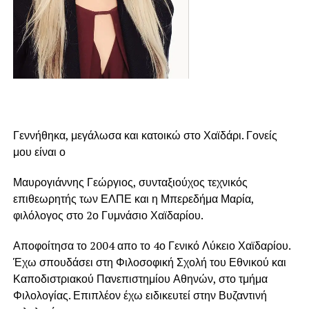
Γεννήθηκα, μεγάλωσα και κατοικώ στο Χαϊδάρι. Γονείς
μου είναι ο
Μαυρογιάννης Γεώργιος, συνταξιούχος τεχνικός
επιθεωρητής των ΕΛΠΕ και η Μπερεδήμα Μαρία,
φιλόλογος στο 2ο Γυμνάσιο Χαϊδαρίου.
Αποφοίτησα το 2004 απο το 4ο Γενικό Λύκειο Χαϊδαρίου.
Έχω σπουδάσει στη Φιλοσοφική Σχολή του Εθνικού και
Καποδιστριακού Πανεπιστημίου Αθηνών, στο τμήμα
Φιλολογίας. Επιπλέον έχω ειδικευτεί στην Βυζαντινή