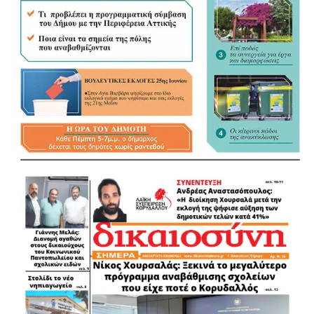
τους οικισμούς που βρίσκονται σε κίνδυνο με
επικεφαλής την αντιδήμαρχο Αθλητισμού, Αλεξία
Παναγωπούλου.
.
.
.