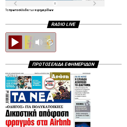
Τα
πρωτοσέλιδα
των
εφημερίδων
RADIO LIVE
Diesi FM
ΠΡΩΤΟΣΕΛΙΔΑ ΕΦΗΜΕΡΙΔΩΝ