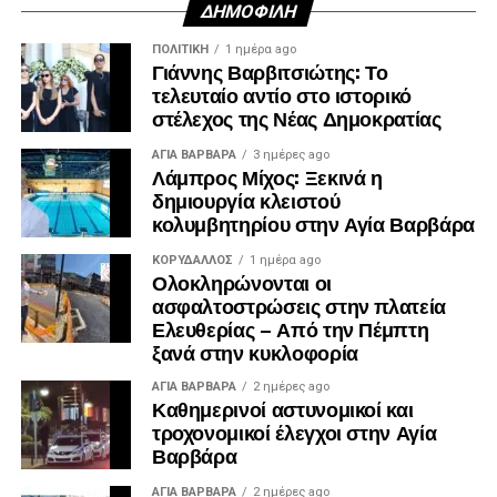
ΔΗΜΟΦΙΛΉ
ΠΟΛΙΤΙΚΉ
1 ημέρα ago
Γιάννης Βαρβιτσιώτης: Το
τελευταίο αντίο στο ιστορικό
στέλεχος της Νέας Δημοκρατίας
ΑΓΙΑ ΒΑΡΒΑΡΑ
3 ημέρες ago
Λάμπρος Μίχος: Ξεκινά η
δημιουργία κλειστού
κολυμβητηρίου στην Αγία Βαρβάρα
ΚΟΡΥΔΑΛΛΟΣ
1 ημέρα ago
Ολοκληρώνονται οι
ασφαλτοστρώσεις στην πλατεία
Ελευθερίας – Από την Πέμπτη
ξανά στην κυκλοφορία
ΑΓΙΑ ΒΑΡΒΑΡΑ
2 ημέρες ago
Καθημερινοί αστυνομικοί και
τροχονομικοί έλεγχοι στην Αγία
Βαρβάρα
ΑΓΙΑ ΒΑΡΒΑΡΑ
2 ημέρες ago