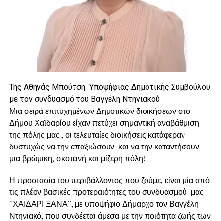
Της Αθηνάς Μπούτση Υποψήφιας Δημοτικής Συμβούλου
με τον συνδυασμό του Βαγγέλη Ντηνιακού
Μια σειρά επιτυχημένων Δημοτικών διοικήσεων στο
Δήμου Χαϊδαρίου είχαν πετύχει σημαντική αναβάθμιση
της πόλης μας , οι τελευταίες διοικήσεις κατάφεραν
δυστυχώς να την απαξιώσουν και να την καταντήσουν
μια βρώμικη, σκοτεινή και μίζερη πόλη!
Η προστασία του περιβάλλοντος που ζούμε, είναι μία από
τις πλέον βασικές προτεραιότητες του συνδυασμού μας
¨ΧΑΙΔΑΡΙ ΞΑΝΑ¨, με υποψήφιο Δήμαρχο τον Βαγγέλη
Ντηνιακό, που συνδέεται άμεσα με την ποιότητα ζωής των