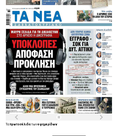
Τα
πρωτοσέλιδα
των
εφημερίδων