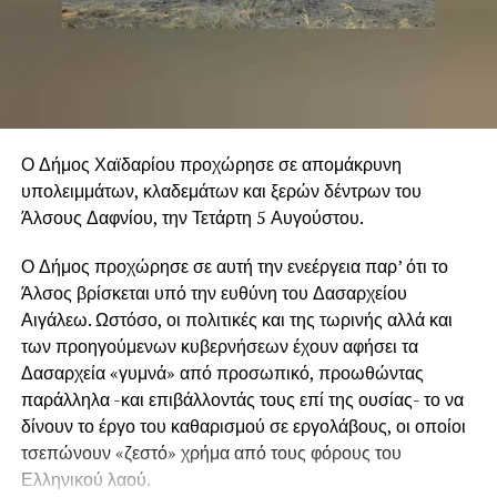
Ο Δήμος Χαϊδαρίου προχώρησε σε απομάκρυνη
υπολειμμάτων, κλαδεμάτων και ξερών δέντρων του
Άλσους Δαφνίου, την Τετάρτη 5 Αυγούστου.
Ο Δήμος προχώρησε σε αυτή την ενεέργεια παρ’ ότι το
Άλσος βρίσκεται υπό την ευθύνη του Δασαρχείου
Αιγάλεω. Ωστόσο, οι πολιτικές και της τωρινής αλλά και
των προηγούμενων κυβερνήσεων έχουν αφήσει τα
Δασαρχεία «γυμνά» από προσωπικό, προωθώντας
παράλληλα -και επιβάλλοντάς τους επί της ουσίας- το να
δίνουν το έργο του καθαρισμού σε εργολάβους, οι οποίοι
τσεπώνουν «ζεστό» χρήμα από τους φόρους του
Ελληνικού λαού.