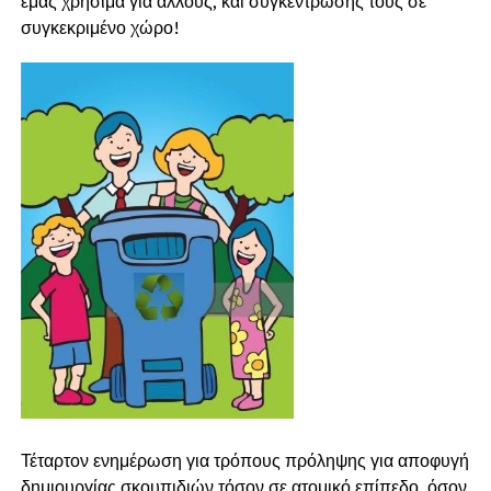
εμάς χρήσιμα για άλλους, και συγκέντρωσής τους σε
συγκεκριμένο χώρο!
Τέταρτον ενημέρωση για τρόπους πρόληψης για αποφυγή
δημιουργίας σκουπιδιών τόσον σε ατομικό επίπεδο, όσον