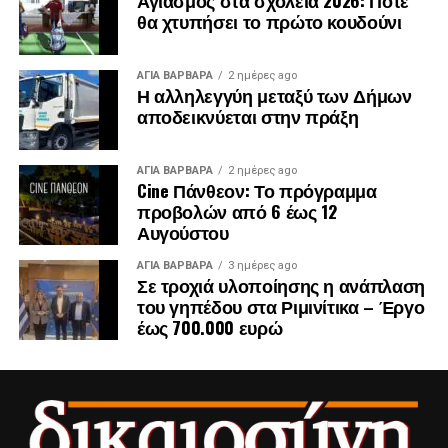
θα χτυπήσει το πρώτο κουδούνι
ΑΓΙΑ ΒΑΡΒΑΡΑ
2 ημέρες ago
Η αλληλεγγύη μεταξύ των Δήμων
αποδεικνύεται στην πράξη
ΑΓΙΑ ΒΑΡΒΑΡΑ
2 ημέρες ago
Cine Πάνθεον: Το πρόγραμμα
προβολών από 6 έως 12
Αυγούστου
ΑΓΙΑ ΒΑΡΒΑΡΑ
3 ημέρες ago
Σε τροχιά υλοποίησης η ανάπλαση
του γηπέδου στα Ριμινίτικα – Έργο
έως 700.000 ευρώ