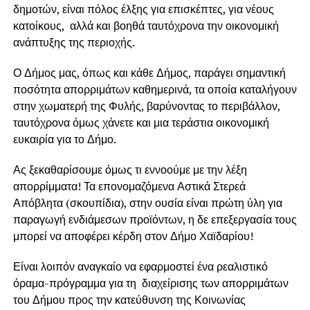
δημοτών, είναι πόλος έλξης για επισκέπτες, για νέους
κατοίκους, αλλά και βοηθά ταυτόχρονα την οικονομική
ανάπτυξης της περιοχής.
Ο Δήμος μας, όπως και κάθε Δήμος, παράγει σημαντική
ποσότητα απορριμάτων καθημερινά, τα οποία καταλήγουν
στην χωματερή της Φυλής, βαρύνοντας το περιβάλλον,
ταυτόχρονα όμως χάνετε και μια τεράστια οικονομική
ευκαιρία για το Δήμο.
Ας ξεκαθαρίσουμε όμως τι εννοούμε με την λέξη
απορρίμματα! Τα επονομαζόμενα Αστικά Στερεά
Απόβλητα (σκουπίδια), στην ουσία είναι πρώτη ύλη για
παραγωγή ενδιάμεσων προϊόντων, η δε επεξεργασία τους
μπορεί να αποφέρει κέρδη στον Δήμο Χαϊδαρίου!
Είναι λοιπόν αναγκαίο να εφαρμοστεί ένα ρεαλιστικό
όραμα-πρόγραμμα για τη διαχείρισης των απορριμάτων
του Δήμου προς την κατεύθυνση της Κοινωνίας