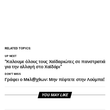
RELATED TOPICS:
UP NEXT
“Καλουμε όλους τους Χαϊδαριώτες σε πανστρατιά
για την αλλαγή στο Χαϊδάρι”
DON'T MISS
Γράφει ο Μeλ@χθων: Μην πέφτετε στην Λούμπα!
YOU MAY LIKE