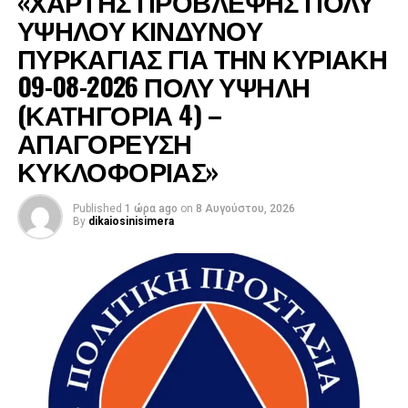
«ΧΑΡΤΗΣ ΠΡΟΒΛΕΨΗΣ ΠΟΛΥ
ΥΨΗΛΟΥ ΚΙΝΔΥΝΟΥ
ΠΥΡΚΑΓΙΑΣ ΓΙΑ ΤΗΝ ΚΥΡΙΑΚΗ
09-08-2026 ΠΟΛΥ ΥΨΗΛΗ
(ΚΑΤΗΓΟΡΙΑ 4) –
ΑΠΑΓΟΡΕΥΣΗ
ΚΥΚΛΟΦΟΡΙΑΣ»
Published
1 ώρα ago
on
8 Αυγούστου, 2026
By
dikaiosinisimera