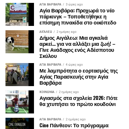
ΑΓΙΑ ΒΑΡΒΑΡΑ
3 ώρες ago
Αγία Βαρβάρα: Προχωρά το νέο
πάρκινγκ – Τοποθετήθηκε η
επίσημη πινακίδα στο οικόπεδο
ΑΙΓΑΛΕΩ
2 ημέρες ago
Δήμος Αιγάλεω: Μια αγκαλιά
αρκεί… για να αλλάξει μια ζωή! –
Γίνε Ανάδοχος ενός Αδέσποτου
Σκύλου
ΑΓΙΑ ΒΑΡΒΑΡΑ
4 ώρες ago
Με λαμπρότητα ο εορτασμός της
Αγίας Παρασκευής στην Αγία
Βαρβάρα
ΚΟΙΝΩΝΊΑ
2 ημέρες ago
Αγιασμός στα σχολεία 2026: Πότε
θα χτυπήσει το πρώτο κουδούνι
ΑΓΙΑ ΒΑΡΒΑΡΑ
2 ημέρες ago
Cine Πάνθεον: Το πρόγραμμα