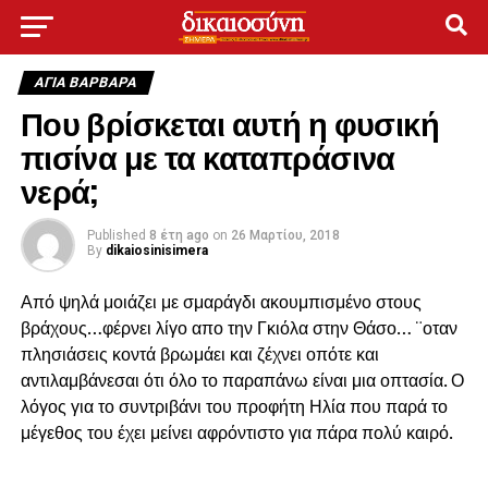
ΑΓΙΑ ΒΑΡΒΑΡΑ
Που βρίσκεται αυτή η φυσική
πισίνα με τα καταπράσινα
νερά;
Published
8 έτη ago
on
26 Μαρτίου, 2018
By
dikaiosinisimera
Από ψηλά μοιάζει με σμαράγδι ακουμπισμένο στους
βράχους…φέρνει λίγο απο την Γκιόλα στην Θάσο… ¨οταν
πλησιάσεις κοντά βρωμάει και ζέχνει οπότε και
αντιλαμβάνεσαι ότι όλο το παραπάνω είναι μια οπτασία. Ο
λόγος για το συντριβάνι του προφήτη Ηλία που παρά το
μέγεθος του έχει μείνει αφρόντιστο για πάρα πολύ καιρό.