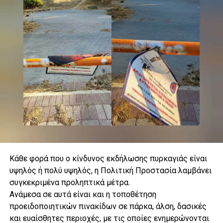
Κάθε φορά που ο κίνδυνος εκδήλωσης πυρκαγιάς είναι
υψηλός ή πολύ υψηλός, η Πολιτική Προστασία λαμβάνει
συγκεκριμένα προληπτικά μέτρα.
.
Ανάμεσα σε αυτά είναι και η τοποθέτηση
προειδοποιητικών πινακίδων σε πάρκα, άλση, δασικές
και ευαίσθητες περιοχές, με τις οποίες ενημερώνονται