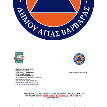
«Ό,τι μπορούσαμε κάναμε», σημείωσε χαρακτηριστικά,
προσθέτοντας ότι υπήρξε παράλληλη συνδρομή και σε