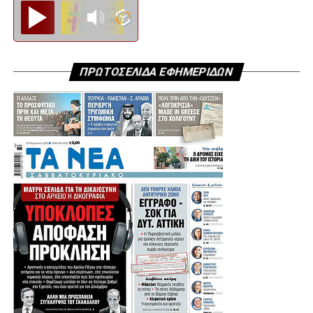
Diesi FM
ΠΡΩΤΟΣΕΛΙΔΑ ΕΦΗΜΕΡΙΔΩΝ
.
.