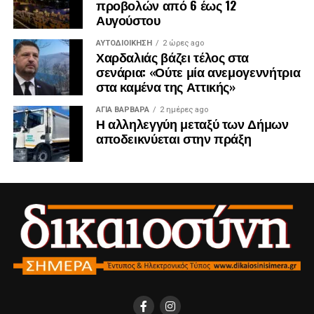
προβολών από 6 έως 12
Αυγούστου
ΑΥΤΟΔΙΟΊΚΗΣΗ
2 ώρες ago
Χαρδαλιάς βάζει τέλος στα
σενάρια: «Ούτε μία ανεμογεννήτρια
στα καμένα της Αττικής»
ΑΓΙΑ ΒΑΡΒΑΡΑ
2 ημέρες ago
Η αλληλεγγύη μεταξύ των Δήμων
αποδεικνύεται στην πράξη