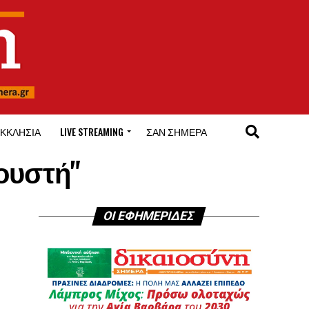
ΚΚΛΗΣΊΑ
LIVE STREAMING
ΣΑΝ ΣΉΜΕΡΑ
κουστή"
ΟΙ ΕΦΗΜΕΡΙΔΕΣ