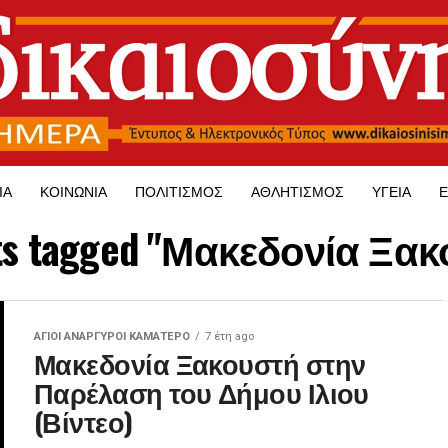
ΊΑ
ΚΟΙΝΩΝΊΑ
ΠΟΛΙΤΙΣΜΌΣ
ΑΘΛΗΤΙΣΜΌΣ
ΥΓΕΊΑ
Ε
sts tagged "Μακεδονία Ξα
ΑΓΙΟΙ ΑΝΑΡΓΥΡΟΙ ΚΑΜΑΤΕΡΟ
7 έτη ago
Μακεδονία Ξακουστή στην
Παρέλαση του Δήμου Ιλιου
(Βίντεο)