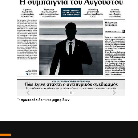
Τα
πρωτοσέλιδα
των
εφημερίδων