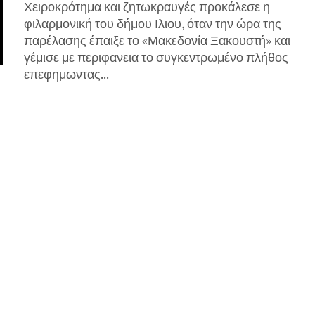
Χειροκρότημα και ζητωκραυγές προκάλεσε η
φιλαρμονική του δήμου Ιλιου, όταν την ώρα της
παρέλασης έπαιξε το «Μακεδονία Ξακουστή» και
γέμισε με περιφανεια το συγκεντρωμένο πλήθος
επεφημωντας...