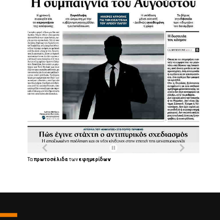
Τα
πρωτοσέλιδα
των
εφημερίδων