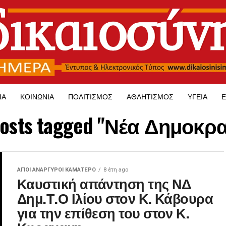
ΊΑ
ΚΟΙΝΩΝΊΑ
ΠΟΛΙΤΙΣΜΌΣ
ΑΘΛΗΤΙΣΜΌΣ
ΥΓΕΊΑ
Ε
 posts tagged "Νέα Δημοκρα
ΑΓΙΟΙ ΑΝΑΡΓΥΡΟΙ ΚΑΜΑΤΕΡΟ
8 έτη ago
Καυστική απάντηση της ΝΔ
Δημ.Τ.Ο Ιλίου στον Κ. Κάβουρα
για την επίθεση του στον Κ.