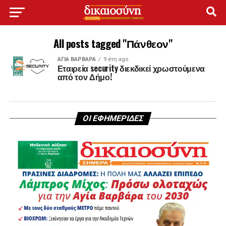
All posts tagged "Πάνθεον"
ΑΓΙΑ ΒΑΡΒΑΡΑ
9 έτη ago
Εταιρεία security διεκδικεί χρωστούμενα
από τον Δήμο!
ΟΙ ΕΦΗΜΕΡΙΔΕΣ