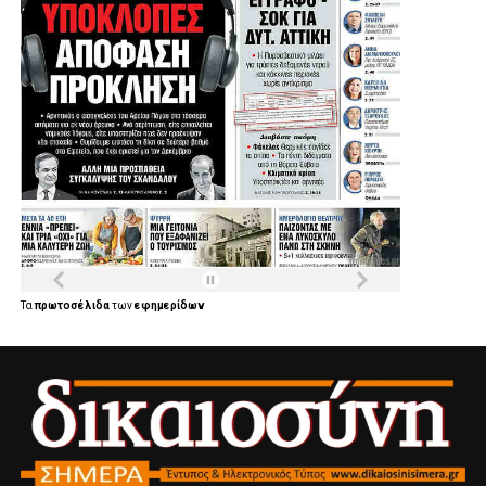
Τα
πρωτοσέλιδα
των
εφημερίδων