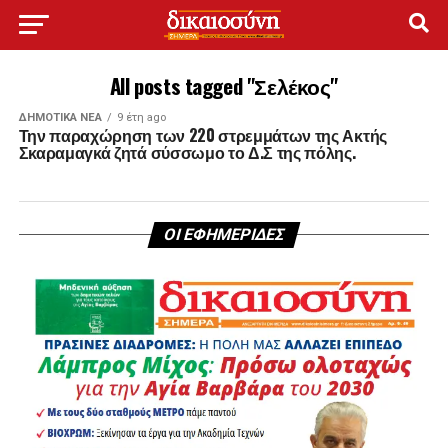
All posts tagged "Σελέκος"
ΔΗΜΟΤΙΚΆ ΝΈΑ
9 έτη ago
Την παραχώρηση των 220 στρεμμάτων της Ακτής
Σκαραμαγκά ζητά σύσσωμο το Δ.Σ της πόλης.
ΟΙ ΕΦΗΜΕΡΙΔΕΣ