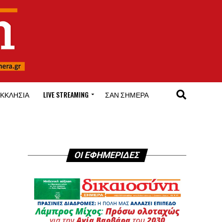
ΚΚΛΗΣΊΑ
LIVE STREAMING
ΣΑΝ ΣΉΜΕΡΑ
ΟΙ ΕΦΗΜΕΡΙΔΕΣ