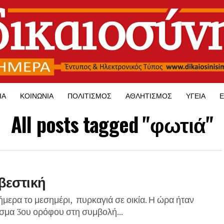
ΊΑ
ΚΟΙΝΩΝΊΑ
ΠΟΛΙΤΙΣΜΌΣ
ΑΘΛΗΤΙΣΜΌΣ
ΥΓΕΊΑ
Ε
All posts tagged "φωτιά"
βεστική
μερα το μεσημέρι, πυρκαγιά σε οικία. Η ώρα ήταν
ισμα 3ου ορόφου στη συμβολή...