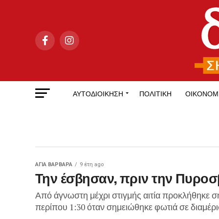
ΑΥΤΟΔΙΟΊΚΗΣΗ
ΠΟΛΙΤΙΚΉ
ΟΙΚΟΝΟΜ
ΑΓΙΑ ΒΑΡΒΑΡΑ
9 έτη ago
Την έσβησαν, πριν την Πυροσ
Από άγνωστη μέχρι στιγμής αιτία προκλήθηκε σή
περίπου 1:30 όταν σημειώθηκε φωτιά σε διαμέρ