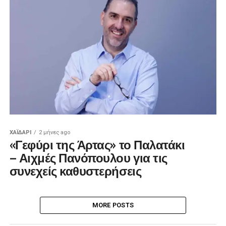
ΧΑΪΔΑΡΙ
2 μήνες ago
«Γεφύρι της Άρτας» το Παλατάκι
– Αιχμές Πανόπουλου για τις
συνεχείς καθυστερήσεις
MORE POSTS