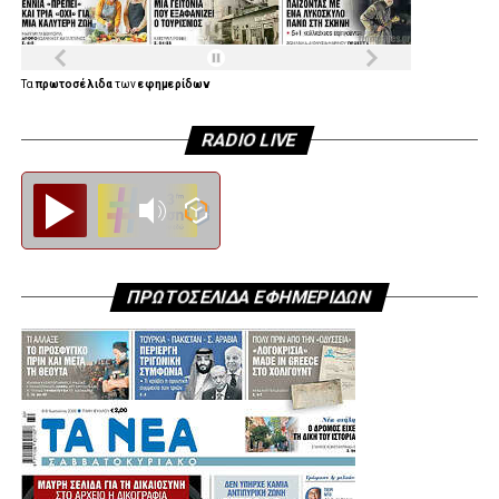
Τα
πρωτοσέλιδα
των
εφημερίδων
RADIO LIVE
Diesi FM
ΠΡΩΤΟΣΕΛΙΔΑ ΕΦΗΜΕΡΙΔΩΝ