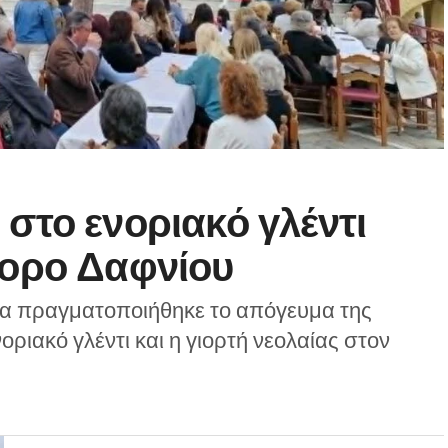
στο ενοριακό γλέντι
φορο Δαφνίου
ίμα πραγματοποιήθηκε το απόγευμα της
ριακό γλέντι και η γιορτή νεολαίας στον