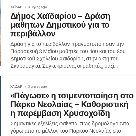
ΧΑΪΔΑΡΙ
3 μήνες ago
Δήμος Χαϊδαρίου – Δράση
μαθητων Δημοτικού για το
περιβάλλον
Δράση για το περιβάλλον πραγματοποίησαν την
Παρασκευή 8 Μαΐου μαθητές του 4ου και του 8ου
Δημοτικού Σχολείου Χαϊδαρίου, στην ακτή του
Σκαραμαγκά. Συγκεκριμένα, οι μαθητές, μαζί...
ΧΑΪΔΑΡΙ
3 μήνες ago
«Πάγωσε» η τσιμεντοποίηση στο
Πάρκο Νεολαίας – Καθοριστική
η παρέμβαση Χρυσοχοΐδη
Σημαντικές εξελίξεις φαίνεται πως δρομολογούνται
γύρω από το μέλλον του Πάρκου Νεολαίας στο