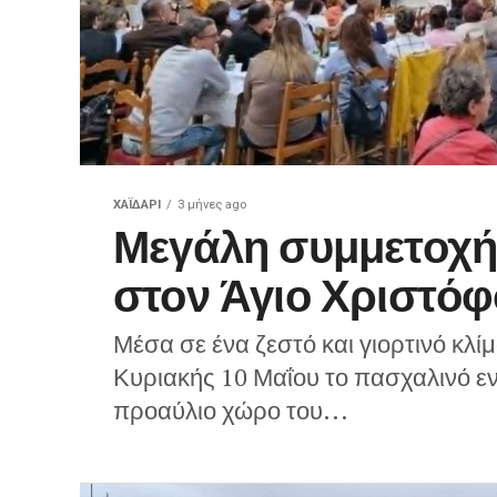
ΧΑΪΔΑΡΙ
3 μήνες ago
Μεγάλη συμμετοχή 
στον Άγιο Χριστό
Μέσα σε ένα ζεστό και γιορτινό κλ
Κυριακής 10 Μαΐου το πασχαλινό ενο
προαύλιο χώρο του...