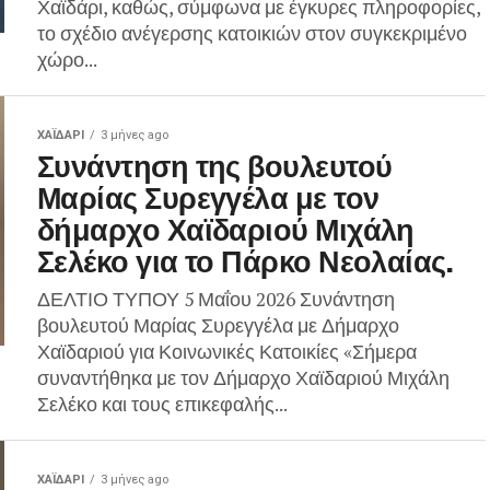
Χαϊδάρι, καθώς, σύμφωνα με έγκυρες πληροφορίες,
το σχέδιο ανέγερσης κατοικιών στον συγκεκριμένο
χώρο...
ΧΑΪΔΑΡΙ
3 μήνες ago
Συνάντηση της βουλευτού
Μαρίας Συρεγγέλα με τον
δήμαρχο Χαϊδαριού Μιχάλη
Σελέκο για το Πάρκο Νεολαίας.
ΔΕΛΤΙΟ ΤΥΠΟΥ 5 Μαΐου 2026 Συνάντηση
βουλευτού Μαρίας Συρεγγέλα με Δήμαρχο
Χαϊδαριού για Κοινωνικές Κατοικίες «Σήμερα
συναντήθηκα με τον Δήμαρχο Χαϊδαριού Μιχάλη
Σελέκο και τους επικεφαλής...
ΧΑΪΔΑΡΙ
3 μήνες ago