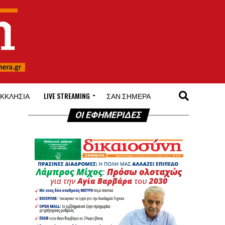
ΚΚΛΗΣΊΑ
LIVE STREAMING
ΣΑΝ ΣΉΜΕΡΑ
ΟΙ ΕΦΗΜΕΡΙΔΕΣ