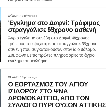
ΧΑΪΔΑΡΙ
3 μήνες ago
Έγκλημα στο Δαφνί: Τρόφιμος
στραγγάλισε 59χρονο ασθενή
Άγριο έγκλημα συνέβη στο Δαφνί. 48χρονος
τρόφιμος του ψυχιατρείου στραγγάλισε 59χρονο
ασθενή που συγκατοικούσαν στον ίδιο θάλαμο.
Σύμφωνα με τις πρώτες πληροφορίες το άγριο
έγκλημα σημειώθηκε...
ΧΑΪΔΑΡΙ
3 μήνες ago
Ο ΕΟΡΤΑΣΜΟΣ ΤΟΥ ΑΓΙΟΥ
ΙΣΙΔΩΡΟΥ ΣΤΟ ΨΝΑ
ΔΡΟΜΟΚΑΪΤΕΙΟ, ΑΠΟ ΤΟΝ
ΣΥΛΛΟΓΟ ΠΥΡΓΟΥΣΩΝ ΑΤΤΙΚΗΣ