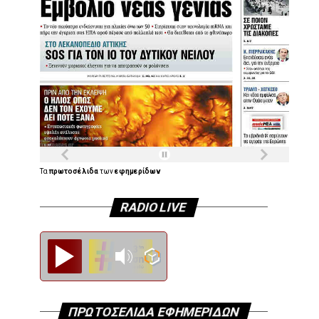
Τα
πρωτοσέλιδα
των
εφημερίδων
RADIO LIVE
Diesi FM
ΠΡΩΤΟΣΕΛΙΔΑ ΕΦΗΜΕΡΙΔΩΝ