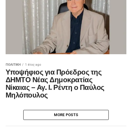
ΠΟΛΙΤΙΚΉ
1 έτος ago
Υποψήφιος για Πρόεδρος της
ΔΗΜΤΟ Νέας Δημοκρατίας
Νίκαιας – Αγ. Ι. Ρέντη ο Παύλος
Μηλόπουλος
MORE POSTS