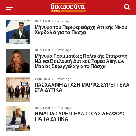
ΠΟΛΙΤΙΚΉ
1 έτος ago
Μήνυμα του Περιφερειάρχη Αττικής Νίκου
Χαρδαλιά για το Πάσχα
ΠΟΛΙΤΙΚΉ
1 έτος ago
Μήνυμα Γραμματέως Πολιτικής Επιτροπή
ΝΔ και Βουλευτή Δυτικού Τομέα Αθηνών
Μαρίας Συρεγγέλα για το Πάσχα
ΚΟΙΝΩΝΊΑ
1 έτος ago
ΠΑΣΧΑΛΙΝΗ ΔΡΑΣΗ ΜΑΡΙΑΣ ΣΥΡΕΓΓΕΛΑ
ΣΤΑ ΔΥΤΙΚΑ
ΠΟΛΙΤΙΚΉ
1 έτος ago
Η ΜΑΡΙΑ ΣΥΡΕΓΓΕΛΑ ΣΤΟΥΣ ΔΕΛΦΟΥΣ
ΓΙΑ ΤΑ ΔΥΤΙΚΑ