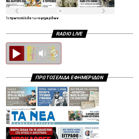
Τα
πρωτοσέλιδα
των
εφημερίδων
RADIO LIVE
Diesi FM
ΠΡΩΤΟΣΕΛΙΔΑ ΕΦΗΜΕΡΙΔΩΝ