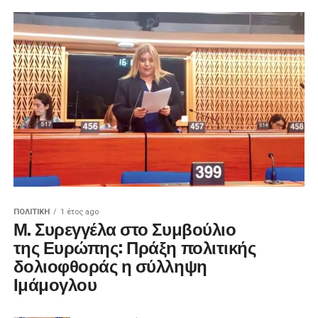
ΠΟΛΙΤΙΚΉ
1 έτος ago
Μ. Συρεγγέλα στο Συμβούλιο
της Ευρώπης: Πράξη πολιτικής
δολιοφθοράς η σύλληψη
Ιμάμογλου