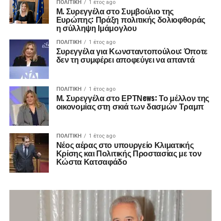
ΠΟΛΙΤΙΚΉ
1 έτος ago
Μ. Συρεγγέλα στο Συμβούλιο της
Ευρώπης: Πράξη πολιτικής δολιοφθοράς
η σύλληψη Ιμάμογλου
ΠΟΛΙΤΙΚΉ
1 έτος ago
Συρεγγέλα για Κωνσταντοπούλου: Όποτε
δεν τη συμφέρει αποφεύγει να απαντά
ΠΟΛΙΤΙΚΉ
1 έτος ago
Μ. Συρεγγέλα στο ΕΡΤΝews: Το μέλλον της
οικονομίας στη σκιά των δασμών Τραμπ
ΠΟΛΙΤΙΚΉ
1 έτος ago
Νέος αέρας στο υπουργείο Κλιματικής
Κρίσης και Πολιτικής Προστασίας με τον
Κώστα Κατσαφάδο