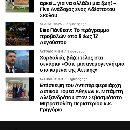
αρκεί… για να αλλάξει μια ζωή! –
Γίνε Ανάδοχος ενός Αδέσποτου
Σκύλου
ΑΓΙΑ ΒΑΡΒΑΡΑ
2 ημέρες ago
Cine Πάνθεον: Το πρόγραμμα
προβολών από 6 έως 12
Αυγούστου
ΑΥΤΟΔΙΟΊΚΗΣΗ
2 ώρες ago
Χαρδαλιάς βάζει τέλος στα
σενάρια: «Ούτε μία ανεμογεννήτρια
στα καμένα της Αττικής»
ΑΥΤΟΔΙΟΊΚΗΣΗ
2 ημέρες ago
Επίσκεψη του Αντιπεριφερειάρχη
Δυτικού Τομέα Αθηνών κ. Μπάμπη
Αλεξανδράτου στον Σεβασμιότατο
Μητροπολίτη Περιστερίου κ.κ.
Γρηγόριο