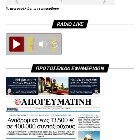
Τα
πρωτοσέλιδα
των
εφημερίδων
RADIO LIVE
Diesi FM
ΠΡΩΤΟΣΕΛΙΔΑ ΕΦΗΜΕΡΙΔΩΝ