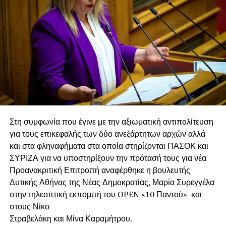
Στη συμφωνία που έγινε με την αξιωματική αντιπολίτευση
για τους επικεφαλής των δύο ανεξάρτητων αρχών αλλά
και στα φληναφήματα στα οποία στηρίζονται ΠΑΣΟΚ και
ΣΥΡΙΖΑ για να υποστηρίξουν την πρότασή τους για νέα
Προανακριτική Επιτροπή αναφέρθηκε η βουλευτής
Δυτικής Αθήνας της Νέας Δημοκρατίας, Μαρία Συρεγγέλα
στην τηλεοπτική εκπομπή του OPEN «10 Παντού» και
στους Νίκο
Στραβελάκη και Μίνα Καραμήτρου.