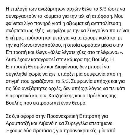
Η επιλογή των ανεξάρτητων αρχών θέλει τα 3/5 ώστε να
συνεργαστούν τα κόμματα για την τελική απόφαση. Μου
φαίνεται λίγο πονηρό γιατί η αξιωματική αντιπολίτευση
σκέφτεται ως εξής: «ψηφίζουμε την κα Συγγούνα που είναι
δική μας πρόταση και μετά για να τα έχουμε καλά και με
την κα Κωνσταντοπούλου, η οποία ωρυόταν μέσα στην
Επιτροπή και έλεγε «άλλα λέγατε χθες στο τηλέφωνο»».
Αυτά έχουν καταγραφεί στην κάμερα της Βουλής. Η
Επιτροπή Θεσμών και Διαφάνειας δεν μπορεί να
συγκληθεί χωρίς να έχει υπάρξει μία συμφωνία από τη
στιγμή που χρειάζονται τα 3/5. Συμφωνία υπήρχε και για
τις δύο ανεξάρτητες αρχές, δεν υπήρχε λόγος να πει κάτι
διαφορετικό και ο κ. Χατζηδάκης και ο Πρόεδρος της
Βουλής που εκπροσωπεί έναν θεσμό.
Σε ό,τι αφορά στην Προανακριτική Επιτροπή για
Αραμπατζή και Λιβανό η κα Συρεγγέλα επεσήμανε:
Έχουμε δύο προτάσεις για προανακριτικές, μία από