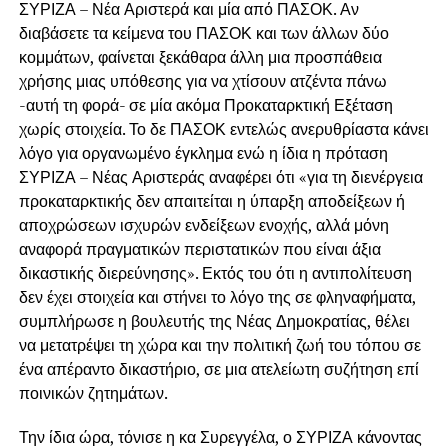
ΣΥΡΙΖΑ – Νέα Αριστερά και μία από ΠΑΣΟΚ. Αν
διαβάσετε τα κείμενα του ΠΑΣΟΚ και των άλλων δύο
κομμάτων, φαίνεται ξεκάθαρα άλλη μια προσπάθεια
χρήσης μιας υπόθεσης για να χτίσουν ατζέντα πάνω
-αυτή τη φορά- σε μία ακόμα Προκαταρκτική Εξέταση
χωρίς στοιχεία. Το δε ΠΑΣΟΚ εντελώς ανερυθρίαστα κάνει
λόγο για οργανωμένο έγκλημα ενώ η ίδια η πρόταση
ΣΥΡΙΖΑ – Νέας Αριστεράς αναφέρει ότι «για τη διενέργεια
προκαταρκτικής δεν απαιτείται η ύπαρξη αποδείξεων ή
αποχρώσεων ισχυρών ενδείξεων ενοχής, αλλά μόνη
αναφορά πραγματικών περιστατικών που είναι άξια
δικαστικής διερεύνησης». Εκτός του ότι η αντιπολίτευση
δεν έχει στοιχεία και στήνει το λόγο της σε φληναφήματα,
συμπλήρωσε η βουλευτής της Νέας Δημοκρατίας, θέλει
να μετατρέψει τη χώρα και την πολιτική ζωή του τόπου σε
ένα απέραντο δικαστήριο, σε μια ατελείωτη συζήτηση επί
ποινικών ζητημάτων.
Την ίδια ώρα, τόνισε η κα Συρεγγέλα, ο ΣΥΡΙΖΑ κάνοντας