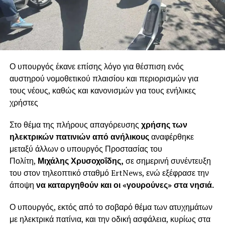
Ο υπουργός έκανε επίσης λόγο για θέσπιση ενός
αυστηρού νομοθετικού πλαισίου και περιορισμών για
τους νέους, καθώς και κανονισμών για τους ενήλικες
χρήστες
Στο θέμα της πλήρους απαγόρευσης
χρήσης των
ηλεκτρικών πατινιών από ανήλικους
αναφέρθηκε
μεταξύ άλλων ο υπουργός Προστασίας του
Πολίτη,
Μιχάλης Χρυσοχοΐδης,
σε σημερινή συνέντευξη
του στον τηλεοπτικό σταθμό ErtNews, ενώ εξέφρασε την
άποψη
να καταργηθούν και οι «γουρούνες» στα νησιά.
Ο υπουργός, εκτός από το σοβαρό θέμα των ατυχημάτων
με ηλεκτρικά πατίνια, και την οδική ασφάλεια, κυρίως στα