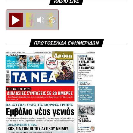
RADIO LIVE
Diesi FM
ΠΡΩΤΟΣΕΛΙΔΑ ΕΦΗΜΕΡΙΔΩΝ