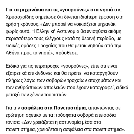
Για τα μηχανάκια και τις «γουρούνες» στα νησιά
ο κ.
Χρυσοχοΐδης σημείωσε ότι δίνεται ιδιαίτερη έμφαση στη
χρήση κράνους. «Δεν μπορεί να νοικιάζεται μηχανάκι
χωρίς αυτό. Η Ελληνική Αστυνομία θα ενισχύσει ακόμη
περισσότερο τους ελέγχους κατά τη θερινή περίοδο, με
ειδικές ομάδες Τροχαίας που θα μετακινηθούν από την
Αθήνα προς τα νησιά», πρόσθεσε.
Ειδικά για τις τετράτροχες «γουρούνες», είπε ότι είναι
εξαιρετικά επικίνδυνες και θα πρέπει να καταργηθούν
πλήρως λόγω των σοβαρών τροχαίων ατυχημάτων και
των ανθρώπινων απωλειών που έχουν καταγραφεί, ειδικά
μεταξύ των ξένων τουριστών.
Για την
ασφάλεια στα Πανεπιστήμια
, απαντώντας σε
ερώτηση σχετικά με τα πρόσφατα σοβαρά επεισόδια
τόνισε: «Δεν χρειάζεται η αστυνομία μέσα στα
πανεπιστήμια, χρειάζεται η ασφάλεια στα πανεπιστήμια».