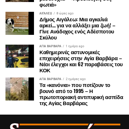
φωτιά»
ΑΙΓΑΛΕΩ
8 ώρες ago
Δήμος Αιγάλεω: Μια αγκαλιά
αρκεί… για να αλλάξει μια ζωή! –
Γίνε Ανάδοχος ενός Αδέσποτου
Σκύλου
ΑΓΙΑ ΒΑΡΒΑΡΑ
1 ημέρα ago
Καθημερινές αστυνομικές
επιχειρήσεις στην Αγία Βαρβάρα –
Νέοι έλεγχοι και 62 παραβάσεις του
ΚΟΚ
ΑΓΙΑ ΒΑΡΒΑΡΑ
2 ημέρες ago
Τα «κανόνια» που ποτίζουν το
βουνό από το 1995 – Η
πρωτοποριακή αντιπυρική ασπίδα
της Αγίας Βαρβάρας