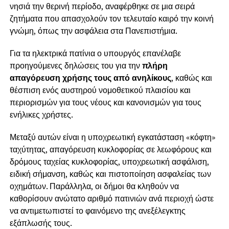
νησιά την θερινή περίοδο, αναφέρθηκε σε μια σειρά
ζητήματα που απασχολούν τον τελευταίο καιρό την κοινή
γνώμη, όπως την ασφάλεια στα Πανεπιστήμια.
Για τα ηλεκτρικά πατίνια ο υπουργός επανέλαβε
προηγούμενες δηλώσεις του για την
πλήρη
απαγόρευση χρήσης τους από ανηλίκους
, καθώς και
θέσπιση ενός αυστηρού νομοθετικού πλαισίου και
περιορισμών για τους νέους και κανονισμών για τους
ενήλικες χρήστες.
Μεταξύ αυτών είναι η υποχρεωτική εγκατάσταση «κόφτη»
ταχύτητας, απαγόρευση κυκλοφορίας σε λεωφόρους και
δρόμους ταχείας κυκλοφορίας, υποχρεωτική ασφάλιση,
ειδική σήμανση, καθώς και πιστοποίηση ασφαλείας των
οχημάτων. Παράλληλα, οι δήμοι θα κληθούν να
καθορίσουν ανώτατο αριθμό πατινιών ανά περιοχή ώστε
να αντιμετωπιστεί το φαινόμενο της ανεξέλεγκτης
εξάπλωσής τους.