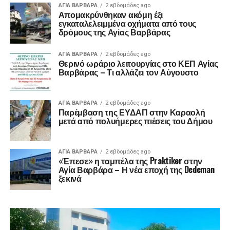
ΑΓΙΑ ΒΑΡΒΑΡΑ
2 εβδομάδες ago
Απομακρύνθηκαν ακόμη έξι
εγκαταλελειμμένα οχήματα από τους
δρόμους της Αγίας Βαρβάρας
ΑΓΙΑ ΒΑΡΒΑΡΑ
2 εβδομάδες ago
Θερινό ωράριο λειτουργίας στο ΚΕΠ Αγίας
Βαρβάρας – Τι αλλάζει τον Αύγουστο
ΑΓΙΑ ΒΑΡΒΑΡΑ
2 εβδομάδες ago
Παρέμβαση της ΕΥΔΑΠ στην Καραολή
μετά από πολυήμερες πιέσεις του Δήμου
ΑΓΙΑ ΒΑΡΒΑΡΑ
2 εβδομάδες ago
«Έπεσε» η ταμπέλα της Praktiker στην
Αγία Βαρβάρα – Η νέα εποχή της Dedeman
ξεκινά