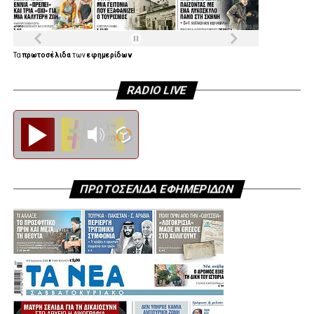
Τα
πρωτοσέλιδα
των
εφημερίδων
RADIO LIVE
Diesi FM
ΠΡΩΤΟΣΕΛΙΔΑ ΕΦΗΜΕΡΙΔΩΝ