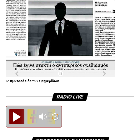
Τα
πρωτοσέλιδα
των
εφημερίδων
RADIO LIVE
Diesi FM