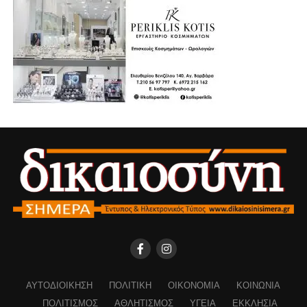
ΑΥΤΟΔΙΟΊΚΗΣΗ
ΠΟΛΙΤΙΚΉ
ΟΙΚΟΝΟΜΊΑ
ΚΟΙΝΩΝΊΑ
ΠΟΛΙΤΙΣΜΌΣ
ΑΘΛΗΤΙΣΜΌΣ
ΥΓΕΊΑ
ΕΚΚΛΗΣΊΑ