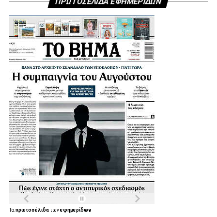
ΠΡΩΤΟΣΕΛΙΔΑ ΕΦΗΜΕΡΙΔΩΝ
Τα
πρωτοσέλιδα
των
εφημερίδων