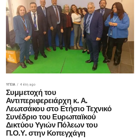
ΥΓΕΊΑ
4 έτη ago
Συμμετοχή του
Αντιπεριφερειάρχη κ. Α.
Λεωτσάκου στο Ετήσιο Τεχνικό
Συνέδριο του Ευρωπαϊκού
Δικτύου Υγιών Πόλεων του
Π.Ο.Υ. στην Κοπεγχάγη