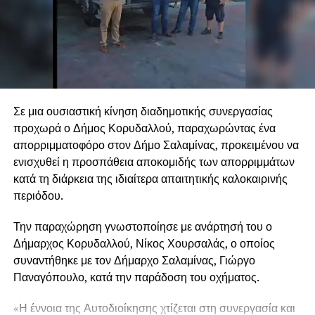
Σε μια ουσιαστική κίνηση διαδημοτικής συνεργασίας
προχωρά ο Δήμος Κορυδαλλού, παραχωρώντας ένα
απορριμματοφόρο στον Δήμο Σαλαμίνας, προκειμένου να
.
ενισχυθεί η προσπάθεια αποκομιδής των απορριμμάτων
κατά τη διάρκεια της ιδιαίτερα απαιτητικής καλοκαιρινής
.
περιόδου.
.
Την παραχώρηση γνωστοποίησε με ανάρτησή του ο
Δήμαρχος Κορυδαλλού, Νίκος Χουρσαλάς, ο οποίος
συναντήθηκε με τον Δήμαρχο Σαλαμίνας, Γιώργο
Παναγόπουλο, κατά την παράδοση του οχήματος.
«Η έννοια της Αυτοδιοίκησης χτίζεται στη συνεργασία και