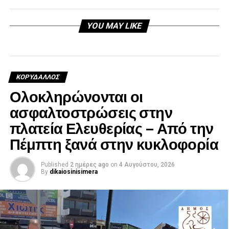
YOU MAY LIKE
ΚΟΡΥΔΑΛΛΟΣ
Ολοκληρώνονται οι
ασφαλτοστρώσεις στην
πλατεία Ελευθερίας – Από την
Πέμπτη ξανά στην κυκλοφορία
Published
2 ημέρες ago
on
4 Αυγούστου, 2026
By
dikaiosinisimera