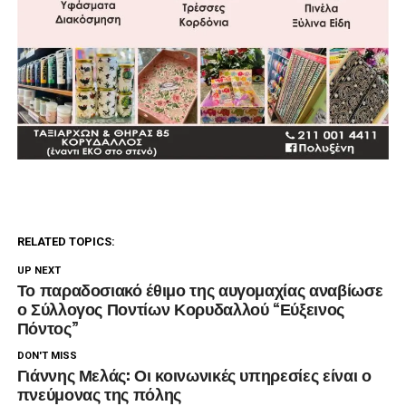
RELATED TOPICS:
UP NEXT
Το παραδοσιακό έθιμο της αυγομαχίας αναβίωσε
ο Σύλλογος Ποντίων Κορυδαλλού “Εύξεινος
Πόντος”
DON'T MISS
Γιάννης Μελάς: Οι κοινωνικές υπηρεσίες είναι ο
πνεύμονας της πόλης