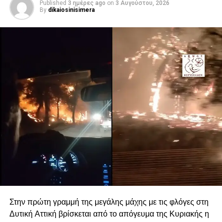
Published
3 ημέρες ago
on
3 Αυγούστου, 2026
By
dikaiosinisimera
Στην πρώτη γραμμή της μεγάλης μάχης με τις φλόγες στη
Δυτική Αττική βρίσκεται από το απόγευμα της Κυριακής η