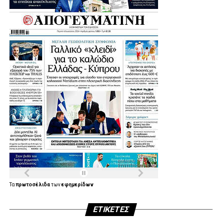
Τα
πρωτοσέλιδα
των
εφημερίδων
ΕΤΙΚΈΤΕΣ