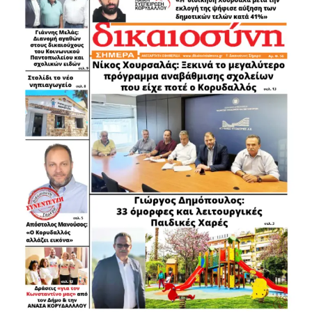
00:00
00:33
.
.
.