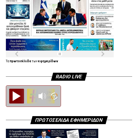
Τα
πρωτοσέλιδα
των
εφημερίδων
RADIO LIVE
Diesi FM
ΠΡΩΤΟΣΕΛΙΔΑ ΕΦΗΜΕΡΙΔΩΝ