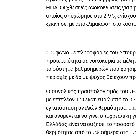
ΗΠΑ. Οι χθεσινές ανακοινώσεις για τ
οποίος υποχώρησε στο 2,9%, ενίσχυσε
ξεκινήσει με αποκλιμάκωση στο κόστο
Σύμφωνα με πληροφορίες του Υπουργεί
προτεραιότητα σε νοικοκυριά με μέλη 
το σύστημα βαθμοημερών που χρησιμοπ
περιοχές με δριμύ ψύχος θα έχουν πρ
Ο συνολικός προϋπολογισμός του «Εξ
με επιπλέον 170 εκατ. ευρώ από το R
εγκατάσταση αντλιών θερμότητας, μι
και αναμένεται να γίνει υποχρεωτική 
Ελλάδας είναι να αυξήσει το ποσοστό
θερμότητας από το 7% σήμερα στο 17%