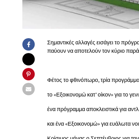
Σημαντικές αλλαγές εισάγει το πρόγρ
παύουν να αποτελούν τον κύριο παρά
Φέτος το φθινόπωρο, τρία προγράμμα
το «Εξοικονομώ κατ’ οίκον» για το γε
ένα πρόγραμμα αποκλειστικά για αντλ
και ένα «Εξοικονομώ» για ευάλωτα νο
Κρίσιμος μήνας ο Σεπτέμβριος για τη