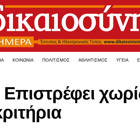
ΊΑ
ΚΟΙΝΩΝΊΑ
ΠΟΛΙΤΙΣΜΌΣ
ΑΘΛΗΤΙΣΜΌΣ
ΥΓΕΊΑ
Ε
 Επιστρέφει χωρί
κριτήρια