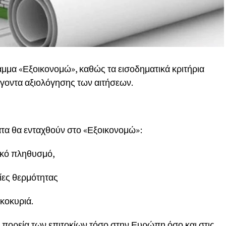
αμμα «Εξοικονομώ», καθώς τα εισοδηματικά κριτήρια
γοντα αξιολόγησης των αιτήσεων.
τα θα ενταχθούν στο «Εξοικονομώ»:
νικό πληθυσμό,
ίες θερμότητας
ικοκυριά.
ν πορεία των επιτοκίων τόσο στην Ευρώπη όσο και στις