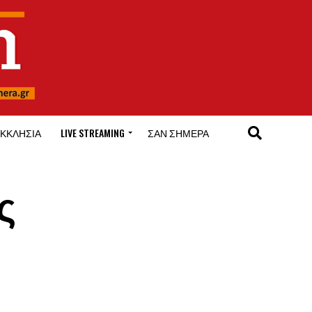
ΚΚΛΗΣΊΑ
LIVE STREAMING
ΣΑΝ ΣΉΜΕΡΑ
ς