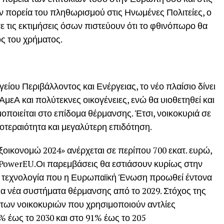
ην πορεία του πληθωρισμού στις Ηνωμένες Πολιτείες, ο
 τις εκτιμήσεις όσων πιστεύουν ότι το φθινόπωρο θα
ς του χρήματος.
ου Περιβάλλοντος και Ενέργειας, το νέο πλαίσιο δίνει
ΑμεΑ και πολύτεκνες οικογένειες, ενώ θα υιοθετηθεί και
οιείται στο επίδομα θέρμανσης. Έτσι, νοικοκυριά σε
οτεραιότητα και μεγαλύτερη επιδότηση.
οικονομώ 2024» ανέρχεται σε περίπου 700 εκατ. ευρώ,
ePowerEU.Οι παρεμβάσεις θα εστιάσουν κυρίως στην
α τεχνολογία που η Ευρωπαϊκή Ένωση προωθεί έντονα
για νέα συστήματα θέρμανσης από το 2029. Στόχος της
 των νοικοκυριών που χρησιμοποιούν αντλίες
 έως το 2030 και στο 91% έως το 205