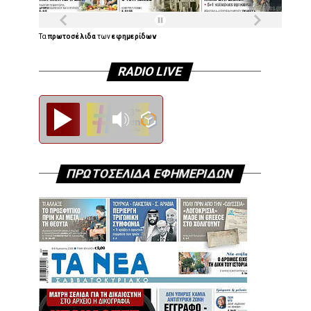
Τα
πρωτοσέλιδα
των
εφημερίδων
RADIO LIVE
Diesi FM
ΠΡΩΤΟΣΕΛΙΔΑ ΕΦΗΜΕΡΙΔΩΝ