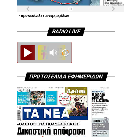
Τα
πρωτοσέλιδα
των
εφημερίδων
RADIO LIVE
Diesi FM
ΠΡΩΤΟΣΕΛΙΔΑ ΕΦΗΜΕΡΙΔΩΝ