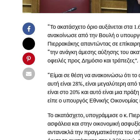
“Το ακατάσχετο όριο αυξάνεται στα 1.
ανακοίνωσε από την Βουλή ο υπουργό
Πιερρακάκης απαντώντας σε επίκαιρη
“την ανάγκη άμεσης αύξησης του ακα
οφειλές προς Δημόσιο και τράπεζες”.
“Είμαι σε θέση να ανακοινώσω ότι το 
αυτή είναι 28%, είναι μεγαλύτερη απ
είναι στο 20% και αυτό είναι μια πρά
είπε ο υπουργός Εθνικής Οικονομίας 
Το ακατάσχετο, υπογράμμισε ο κ. Πιε
ασφάλεια και στην οικονομική ασφυξί
αντανακλά την πραγματικότητα του σή