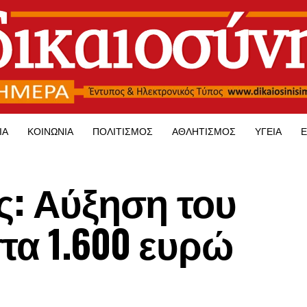
ΊΑ
ΚΟΙΝΩΝΊΑ
ΠΟΛΙΤΙΣΜΌΣ
ΑΘΛΗΤΙΣΜΌΣ
ΥΓΕΊΑ
Ε
ς: Αύξηση του
τα 1.600 ευρώ