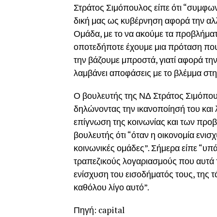
Στράτος Σιμόπουλος είπε ότι “συμφωνε
δική μας ως κυβέρνηση αφορά την αλ
Ομάδα, με το να ακούμε τα προβλήματ
οποτεδήποτε έχουμε μια πρόταση που 
την βάζουμε μπροστά, γιατί αφορά την
λαμβάνει αποφάσεις με το βλέμμα στη
Ο βουλευτής της ΝΔ Στράτος Σιμόπου
δηλώνοντας την ικανοποίησή του και λ
επίγνωση της κοινωνίας και των προβ
βουλευτής ότι “όταν η οικονομία ενισ
κοινωνικές ομάδες”. Σήμερα είπε “υπ
τραπεζικούς λογαριασμούς που αυτά τ
ενίσχυση του εισοδήματός τους, της τ
καθόλου λίγο αυτό”.
Πηγή: capital