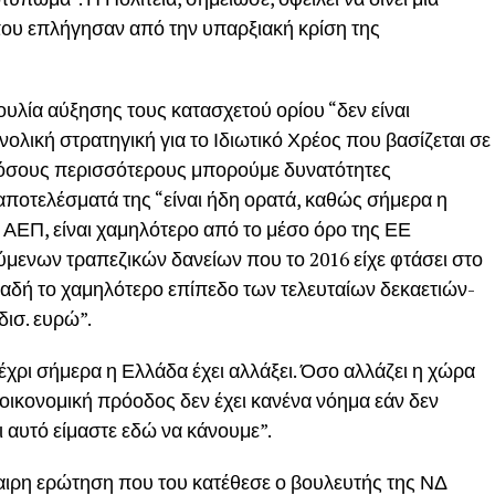
ου επλήγησαν από την υπαρξιακή κρίση της
υλία αύξησης τους κατασχετού ορίου “δεν είναι
ολική στρατηγική για το Ιδιωτικό Χρέος που βασίζεται σε
 όσους περισσότερους μπορούμε δυνατότητες
 αποτελέσματά της “είναι ήδη ορατά, καθώς σήμερα η
υ ΑΕΠ, είναι χαμηλότερο από το μέσο όρο της ΕΕ
ούμενων τραπεζικών δανείων που το 2016 είχε φτάσει στο
ηλαδή το χαμηλότερο επίπεδο των τελευταίων δεκαετιών-
δισ. ευρώ”.
έχρι σήμερα η Ελλάδα έχει αλλάξει. Όσο αλλάζει η χώρα
η οικονομική πρόοδος δεν έχει κανένα νόημα εάν δεν
 αυτό είμαστε εδώ να κάνουμε”.
ίκαιρη ερώτηση που του κατέθεσε ο βουλευτής της ΝΔ