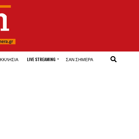
ΚΚΛΗΣΊΑ
LIVE STREAMING
ΣΑΝ ΣΉΜΕΡΑ