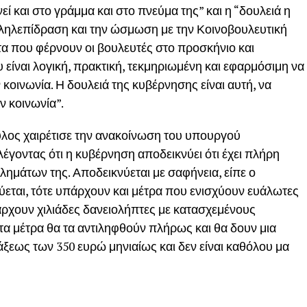
ί και στο γράμμα και στο πνεύμα της” και η “δουλειά η
ληλεπίδραση και την ώσμωση με την Κοινοβουλευτική
α που φέρνουν οι βουλευτές στο προσκήνιο και
είναι λογική, πρακτική, τεκμηριωμένη και εφαρμόσιμη να
 κοινωνία. Η δουλειά της κυβέρνησης είναι αυτή, να
ν κοινωνία”.
λος χαιρέτισε την ανακοίνωση του υπουργού
έγοντας ότι η κυβέρνηση αποδεικνύει ότι έχει πλήρη
λημάτων της. Αποδεικνύεται με σαφήνεια, είπε ο
χύεται, τότε υπάρχουν και μέτρα που ενισχύουν ευάλωτες
άρχουν χιλιάδες δανειολήπτες με κατασχεμένους
α μέτρα θα τα αντιληφθούν πλήρως και θα δουν μια
άξεως των 350 ευρώ μηνιαίως και δεν είναι καθόλου μα