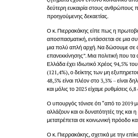
δεύτερη ευκαιρία στους ανθρώπους π
προηγούμενης δεκαετίας.
Ο κ. Πιερρακάκης είπε πως η πρωτοβο
αποσπασματική, εντάσσεται σε μια συν
μια πολύ απλή αρχή. Να δώσουμε σε
επανεκκίνησης”. Μια πολιτική που τα
Ελλάδα έχει Ιδιωτικό Χρέος 94,5% το
(121,4%), ο δείκτης των μη εξυπηρετ
48,5% είναι πλέον στο 3,3% – είναι δ
και μόλις το 2025 είχαμε ρυθμίσεις 6,8 
Ο υπουργός τόνισε ότι “από το 2019 μ
αλλάζουν και οι δυνατότητές της και 
μετατρέπεται σε κοινωνική πρόοδο και
Ο κ. Πιερρακάκης, σχετικά με την επ