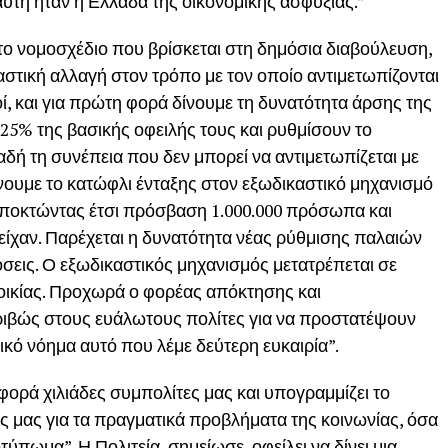
αυτή ήταν η Ελλάδα της οικονομικής ασφυξίας.”
το νομοσχέδιο που βρίσκεται στη δημόσια διαβούλευση,
τική αλλαγή στον τρόπο με τον οποίο αντιμετωπίζονται
ί, και για πρώτη φορά δίνουμε τη δυνατότητα άρσης της
5% της βασικής οφειλής τους και ρυθμίσουν το
ή τη συνέπεια που δεν μπορεί να αντιμετωπίζεται με
νουμε το κατώφλι ένταξης στον εξωδικαστικό μηχανισμό
 αποκτώντας έτσι πρόσβαση 1.000.000 πρόσωπα και
 είχαν. Παρέχεται η δυνατότητα νέας ρύθμισης παλαιών
εις. Ο εξωδικαστικός μηχανισμός μετατρέπεται σε
οικίας. Προχωρά ο φορέας απόκτησης και
ιβώς στους ευάλωτους πολίτες για να προστατέψουν
κό νόημα αυτό που λέμε δεύτερη ευκαιρία”.
φορά χιλιάδες συμπολίτες μας και υπογραμμίζει το
 μας για τα πραγματικά προβλήματα της κοινωνίας, όσα
ύπωμα”. Η Πολιτεία, σημείωσε, οφείλει να δίνει μια