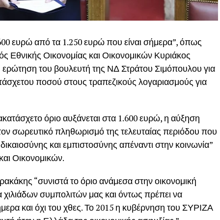
600 ευρώ από τα 1.250 ευρώ που είναι σήμερα”, όπως
ς Εθνικής Οικονομίας και Οικονομικών Κυριάκος
 ερώτηση του βουλευτή της ΝΔ Στράτου Σιμόπουλου για
τάσχετου ποσού στους τραπεζικούς λογαριασμούς για
ακατάσχετο όριο αυξάνεται στα 1.600 ευρώ, η αύξηση
ό τον σωρευτικό πληθωρισμό της τελευταίας περιόδου που
ξη δικαιοσύνης και εμπιστοσύνης απέναντι στην κοινωνία”
και Οικονομικών.
ρρακάκης “συνιστά το όριο ανάμεσα στην οικονομική
α χιλιάδων συμπολιτών μας και όντως πρέπει να
μερα και όχι του χθες. Το 2015 η κυβέρνηση του ΣΥΡΙΖΑ