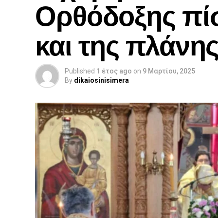
Ορθόδοξης πίσ
και της πλάνη
Published
1 έτος ago
on
9 Μαρτίου, 2025
By
dikaiosinisimera