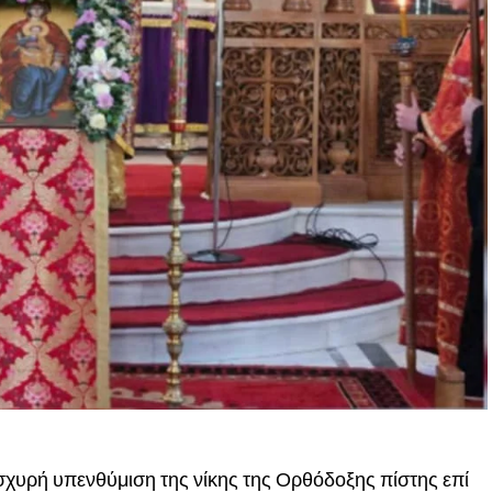
ισχυρή υπενθύμιση της νίκης της Ορθόδοξης πίστης επί