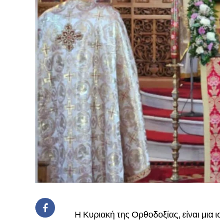
Η Κυριακή της Ορθοδοξίας, είναι μια 