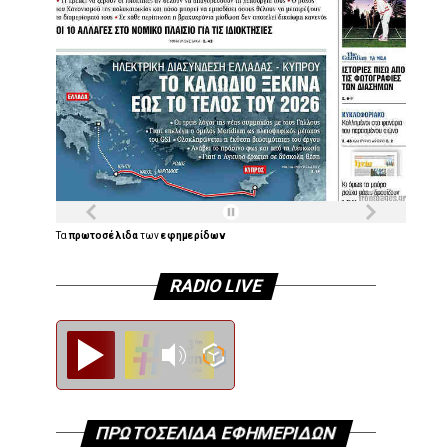
Τα
πρωτοσέλιδα
των
εφημερίδων
RADIO LIVE
Diesi FM
ΠΡΩΤΟΣΕΛΙΔΑ ΕΦΗΜΕΡΙΔΩΝ