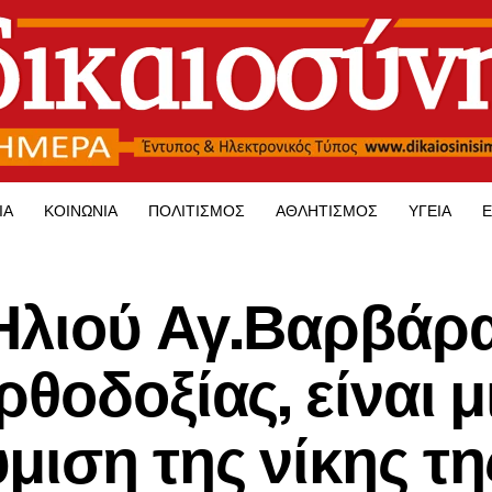
ΊΑ
ΚΟΙΝΩΝΊΑ
ΠΟΛΙΤΙΣΜΌΣ
ΑΘΛΗΤΙΣΜΌΣ
ΥΓΕΊΑ
Ε
Ηλιού Αγ.Βαρβάρα
θοδοξίας, είναι μ
μιση της νίκης τη