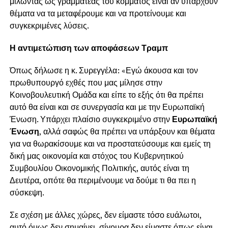
μιλώντας ως γραμματέας του κόμματος είναι αν υπάρχουν
θέματα να τα μεταφέρουμε και να προτείνουμε και
συγκεκριμένες λύσεις.
Η αντιμετώπιση των αποφάσεων Τραμπ
Όπως δήλωσε η κ. Συρεγγέλα: «Εγώ άκουσα και τον
πρωθυπουργό εχθές που μας μίλησε στην
Κοινοβουλευτική Ομάδα και είπε το εξής ότι θα πρέπει
αυτό θα είναι και σε συνεργασία και με την Ευρωπαϊκή
Ένωση. Υπάρχει πλαίσιο συγκεκριμένο στην
Ευρωπαϊκή
Ένωση
, αλλά σαφώς θα πρέπει να υπάρξουν και θέματα
για να θωρακίσουμε και να προστατεύσουμε και εμείς τη
δική μας οικονομία και στόχος του Κυβερνητικού
Συμβουλίου Οικονομικής Πολιτικής, αυτός είναι τη
Δευτέρα, οπότε θα περιμένουμε να δούμε τι θα πει η
σύσκεψη.
Σε σχέση με άλλες χώρες, δεν είμαστε τόσο ευάλωτοι,
αυτό όμως δεν σημαίνει, σίγουρα δεν είμαστε όπως είναι