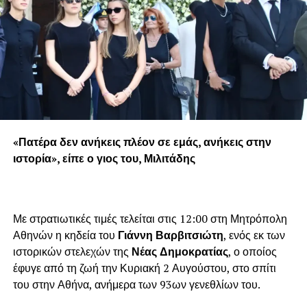
«Πατέρα δεν ανήκεις πλέον σε εμάς, ανήκεις στην
ιστορία», είπε ο γιος του, Μιλιτάδης
Με στρατιωτικές τιμές τελείται στις 12:00 στη Μητρόπολη
Αθηνών η κηδεία του
Γιάννη Βαρβιτσιώτη
, ενός εκ των
ιστορικών στελεχών της
Νέας Δημοκρατίας
, ο οποίος
έφυγε από τη ζωή την Κυριακή 2 Αυγούστου, στο σπίτι
του στην Αθήνα, ανήμερα των 93ων γενεθλίων του.