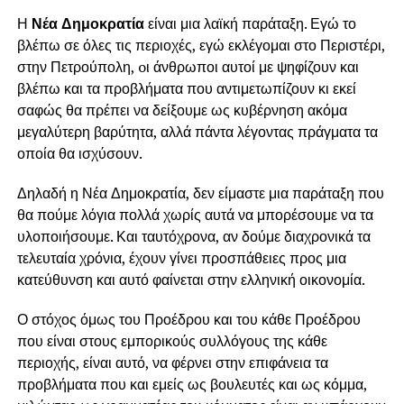
Η
Νέα Δημοκρατία
είναι μια λαϊκή παράταξη. Εγώ το
βλέπω σε όλες τις περιοχές, εγώ εκλέγομαι στο Περιστέρι,
στην Πετρούπολη, oι άνθρωποι αυτοί με ψηφίζουν και
βλέπω και τα προβλήματα που αντιμετωπίζουν κι εκεί
σαφώς θα πρέπει να δείξουμε ως κυβέρνηση ακόμα
μεγαλύτερη βαρύτητα, αλλά πάντα λέγοντας πράγματα τα
οποία θα ισχύσουν.
Δηλαδή η Νέα Δημοκρατία, δεν είμαστε μια παράταξη που
θα πούμε λόγια πολλά χωρίς αυτά να μπορέσουμε να τα
υλοποιήσουμε. Και ταυτόχρονα, αν δούμε διαχρονικά τα
τελευταία χρόνια, έχουν γίνει προσπάθειες προς μια
κατεύθυνση και αυτό φαίνεται στην ελληνική οικονομία.
Ο στόχος όμως του Προέδρου και του κάθε Προέδρου
που είναι στους εμπορικούς συλλόγους της κάθε
περιοχής, είναι αυτό, να φέρνει στην επιφάνεια τα
προβλήματα που και εμείς ως βουλευτές και ως κόμμα,