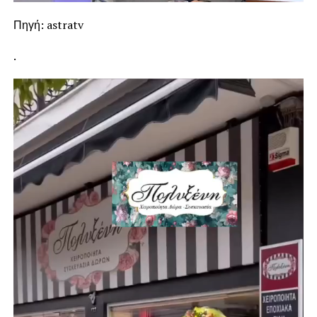
Πηγή: astratv
.