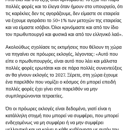
πολλές φορές και το έλεγα όταν ήμουν στο υπουργείο, ότι
τις καρέκλες δεν τις αγοράζουμε, δεν είμαστε σε εταιρεία
να έχουμε αγοράσει το 50+1% των μετοχών της εταιρείας
και να είμαστε ισόβιοι. Όλοι κρινόμαστε και από τον ίδιο
τον πρωθυπουργό και φυσικά και από τον ελληνικό λαό».
Ακολούθως σχολίασε τις εκτιμήσεις που θέλουν τη χώρα
να πηγαίνει σε πρόωρες εκλογές, λέγοντας: «Αυτό που
είπε ο πρωθυπουργός, είναι αυτό που λέει και μάλιστα
πολλές φορές ερωτάται και σε πάρα πολλές συνεντεύξεις
αν θα γίνουν εκλογές το 2027. Ξέρετε, στη χώρα έχουμε
ένα παρελθόν που νομίζει ο κόσμος ότι μπορεί επειδή
πολλές φορές έχει γίνει στο παρελθόν να μην
συμπληρώνονται τετραετίες.
Ότι οι πρόωρες εκλογές είναι δεδομένο, γιατί είναι η
κατάλληλη στιγμή που μπορεί να συμφέρει, που μπορεί
ενδεχομένως να μη συμφέρει ή να μην συμφέρει
μελλοντικά και να κρίνει η κάθε κυβέρνηση με αυτόν τον