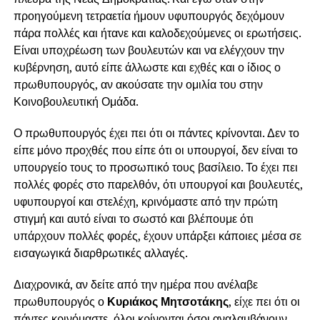
προηγούμενη τετραετία ήμουν υφυπουργός δεχόμουν
πάρα πολλές και ήτανε και καλοδεχούμενες οι ερωτήσεις.
Είναι υποχρέωση των βουλευτών και να ελέγχουν την
κυβέρνηση, αυτό είπε άλλωστε και εχθές και ο ίδιος ο
πρωθυπουργός, αν ακούσατε την ομιλία του στην
Κοινοβουλευτική Ομάδα.
Ο πρωθυπουργός έχει πει ότι οι πάντες κρίνονται. Δεν το
είπε μόνο προχθές που είπε ότι οι υπουργοί, δεν είναι το
υπουργείο τους το προσωπικό τους βασίλειο. Το έχει πει
πολλές φορές στο παρελθόν, ότι υπουργοί και βουλευτές,
υφυπουργοί και στελέχη, κρινόμαστε από την πρώτη
στιγμή και αυτό είναι το σωστό και βλέπουμε ότι
υπάρχουν πολλές φορές, έχουν υπάρξει κάποιες μέσα σε
εισαγωγικά διαρθρωτικές αλλαγές.
Διαχρονικά, αν δείτε από την ημέρα που ανέλαβε
πρωθυπουργός ο
Κυριάκος Μητσοτάκης
, είχε πει ότι οι
πάντες κρινόμαστε, όλοι κρίνονται όσοι αναλαμβάνουν