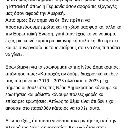
η Ισπανία ή όπως η Γερμανία όσον αφορά τις εξαγωγές
μας όσον αφορά την Αμερική.
Αυτό όμως δεν σημαίνει ότι δεν πρέπει να
προστατεύσουμε πρώτα και τη χώρα μας φυσικά, αλλά και
την Ευρωπαϊκή Ένωση, γιατί όταν έχεις κοινό νόμισμα,
έχεις μια κοινή ευρύτερα οικονομική πολιτική, θα πρέπει
και σε συνεργασία με τους εταίρους σου να δεις τι πρέπει
να γίνει».
Ερωτώμενη για τα εσωκομματικά της Νέας Δημοκρατίας,
απάντησε πως: «Καταρχάς αν δούμε διαχρονικά και δεν
σας πω μόνο το 2019 – 2023 αλλά και το 2023 μέχρι
σήμερα οι βουλευτές της Νέας Δημοκρατίας κάνουμε και
ερωτήσεις και μάλιστα κάνουμε πολλές φορές και
επίκαιρες ερωτήσεις. Απλώς το θέμα είναι ότι δεν είχα
ακούσει στο παρελθόν κάποιος να το λέει αυτό.
Λέω το εξής, ότι πάντα γινόντουσαν ερωτήσεις από την
πλευρά της Νέας Δημοκρατίας. Και εγώ όταν στην