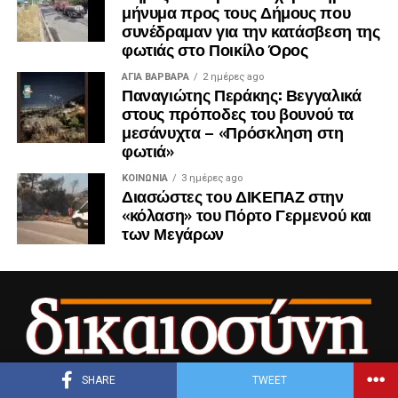
μήνυμα προς τους Δήμους που
συνέδραμαν για την κατάσβεση της
φωτιάς στο Ποικίλο Όρος
ΑΓΙΑ ΒΑΡΒΑΡΑ
2 ημέρες ago
Παναγιώτης Περάκης: Βεγγαλικά
στους πρόποδες του βουνού τα
μεσάνυχτα – «Πρόσκληση στη
φωτιά»
ΚΟΙΝΩΝΊΑ
3 ημέρες ago
Διασώστες του ΔΙΚΕΠΑΖ στην
«κόλαση» του Πόρτο Γερμενού και
των Μεγάρων
SHARE
TWEET