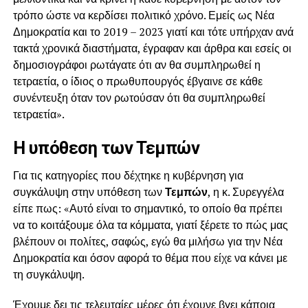
τρόπο ώστε να κερδίσει πολιτικό χρόνο. Εμείς ως Νέα
Δημοκρατία και το 2019 – 2023 γιατί και τότε υπήρχαν ανά
τακτά χρονικά διαστήματα, έγραφαν και άρθρα και εσείς οι
δημοσιογράφοι ρωτάγατε ότι αν θα συμπληρωθεί η
τετραετία, ο ίδιος ο πρωθυπουργός έβγαινε σε κάθε
συνέντευξη όταν τον ρωτούσαν ότι θα συμπληρωθεί
τετραετία».
Η υπόθεση των Τεμπών
Για τις κατηγορίες που δέχτηκε η κυβέρνηση για
συγκάλυψη στην υπόθεση των
Τεμπών
, η κ. Συρεγγέλα
είπε πως: «Αυτό είναι το σημαντικό, το οποίο θα πρέπει
να το κοιτάξουμε όλα τα κόμματα, γιατί ξέρετε το πώς μας
βλέπουν οι πολίτες, σαφώς, εγώ θα μιλήσω για την Νέα
Δημοκρατία και όσον αφορά το θέμα που είχε να κάνει με
τη συγκάλυψη.
Έχουμε δει τις τελευταίες μέρες ότι έχουνε βγει κάποια