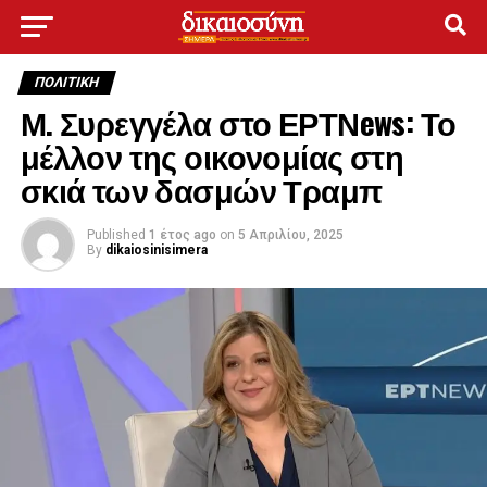
ΠΟΛΙΤΙΚΉ
Μ. Συρεγγέλα στο ΕΡΤΝews: Το
μέλλον της οικονομίας στη
σκιά των δασμών Τραμπ
Published
1 έτος ago
on
5 Απριλίου, 2025
By
dikaiosinisimera