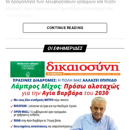
τα δρομολόγια των λεωφορειακών γραμμών και τυχόν
αλλαγές που ισχύουν έως την πλήρη επαναφορά της
κυκλοφορίας.
CONTINUE READING
ΟΙ ΕΦΗΜΕΡΙΔΕΣ