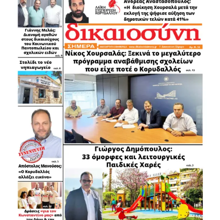
.
.
.