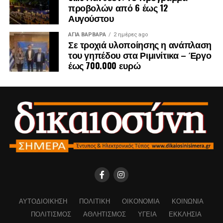
προβολών από 6 έως 12
Αυγούστου
ΑΓΙΑ ΒΑΡΒΑΡΑ
2 ημέρες ago
Σε τροχιά υλοποίησης η ανάπλαση
του γηπέδου στα Ριμινίτικα – Έργο
έως 700.000 ευρώ
ΑΥΤΟΔΙΟΊΚΗΣΗ
ΠΟΛΙΤΙΚΉ
ΟΙΚΟΝΟΜΊΑ
ΚΟΙΝΩΝΊΑ
ΠΟΛΙΤΙΣΜΌΣ
ΑΘΛΗΤΙΣΜΌΣ
ΥΓΕΊΑ
ΕΚΚΛΗΣΊΑ