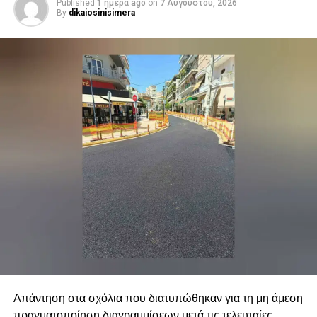
Published
1 ημέρα ago
on
7 Αυγούστου, 2026
By
dikaiosinisimera
Απάντηση στα σχόλια που διατυπώθηκαν για τη μη άμεση
πραγματοποίηση διαγραμμίσεων μετά τις τελευταίες