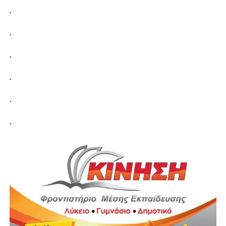
.
.
.
.
.
.