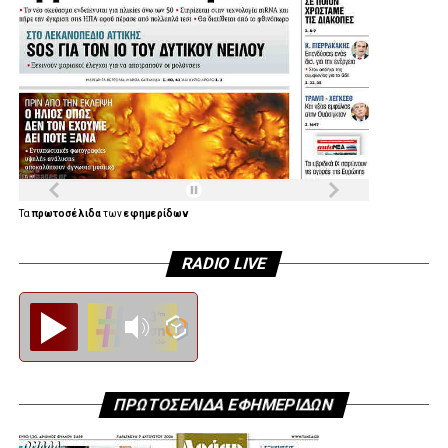
Τα
πρωτοσέλιδα
των
εφημερίδων
RADIO LIVE
Diesi FM
ΠΡΩΤΟΣΕΛΙΔΑ ΕΦΗΜΕΡΙΔΩΝ