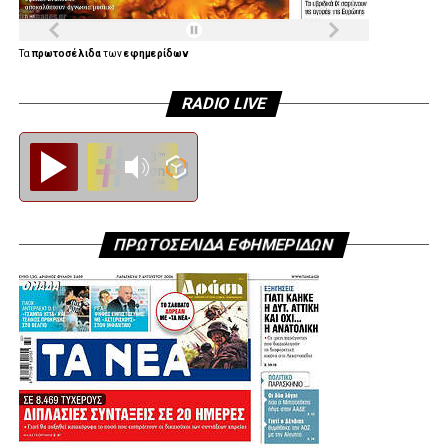
Τα
πρωτοσέλιδα
των
εφημερίδων
RADIO LIVE
Diesi FM
ΠΡΩΤΟΣΕΛΙΔΑ ΕΦΗΜΕΡΙΔΩΝ