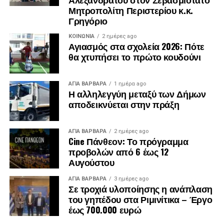
Μητροπολίτη Περιστερίου κ.κ.
Γρηγόριο
ΚΟΙΝΩΝΊΑ
2 ημέρες ago
Αγιασμός στα σχολεία 2026: Πότε
θα χτυπήσει το πρώτο κουδούνι
ΑΓΙΑ ΒΑΡΒΑΡΑ
1 ημέρα ago
Η αλληλεγγύη μεταξύ των Δήμων
αποδεικνύεται στην πράξη
ΑΓΙΑ ΒΑΡΒΑΡΑ
2 ημέρες ago
Cine Πάνθεον: Το πρόγραμμα
προβολών από 6 έως 12
Αυγούστου
ΑΓΙΑ ΒΑΡΒΑΡΑ
3 ημέρες ago
Σε τροχιά υλοποίησης η ανάπλαση
του γηπέδου στα Ριμινίτικα – Έργο
έως 700.000 ευρώ