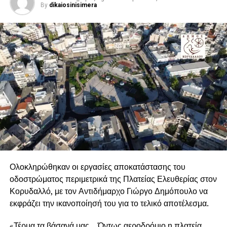
By
dikaiosinisimera
Ολοκληρώθηκαν οι εργασίες αποκατάστασης του
οδοστρώματος περιμετρικά της Πλατείας Ελευθερίας στον
Κορυδαλλό, με τον Αντιδήμαρχο Γιώργο Δημόπουλο να
εκφράζει την ικανοποίησή του για το τελικό αποτέλεσμα.
«Τέρμα τα βάσανά μας… Όντως αεροδρόμιο η πλατεία