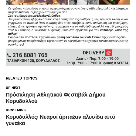
RELATED TOPICS:
UP NEXT
Πρόσκληση Αθλητικού Φεστιβάλ Δήμου
Κορυδαλλού
DON'T MISS
Κορυδαλλός: Νεαροί άρπαξαν αλυσίδα από
γυναίκα