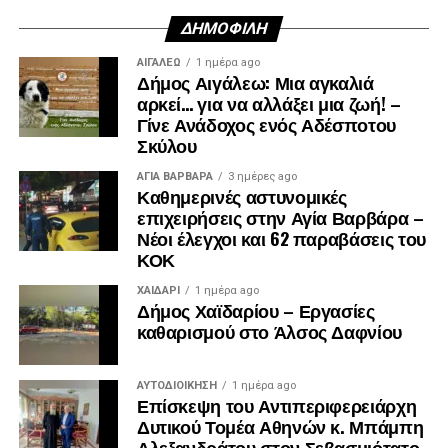
ΔΗΜΟΦΙΛΉ
ΑΙΓΑΛΕΩ
1 ημέρα ago
Δήμος Αιγάλεω: Μια αγκαλιά
αρκεί… για να αλλάξει μια ζωή! –
Γίνε Ανάδοχος ενός Αδέσποτου
Σκύλου
ΑΓΙΑ ΒΑΡΒΑΡΑ
3 ημέρες ago
Καθημερινές αστυνομικές
επιχειρήσεις στην Αγία Βαρβάρα –
Νέοι έλεγχοι και 62 παραβάσεις του
ΚΟΚ
ΧΑΪΔΑΡΙ
1 ημέρα ago
Δήμος Χαϊδαρίου – Εργασίες
καθαρισμού στο Άλσος Δαφνίου
ΑΥΤΟΔΙΟΊΚΗΣΗ
1 ημέρα ago
Επίσκεψη του Αντιπεριφερειάρχη
Δυτικού Τομέα Αθηνών κ. Μπάμπη
Αλεξανδράτου στον Σεβασμιότατο