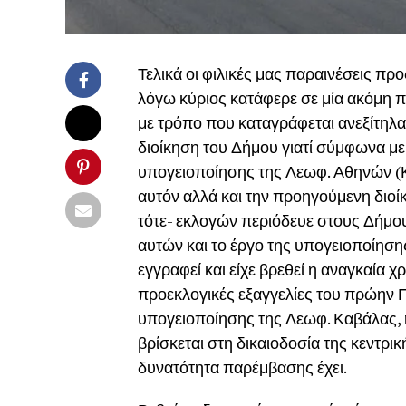
Τελικά οι φιλικές μας παραινέσεις π
λόγω κύριος κατάφερε σε μία ακόμη π
με τρόπο που καταγράφεται ανεξίτηλα
διοίκηση του Δήμου γιατί σύμφωνα με
υπογειοποίησης της Λεωφ. Αθηνών (Κα
αυτόν αλλά και την προηγούμενη διοίκ
τότε- εκλογών περιόδευε στους Δήμου
αυτών και το έργο της υπογειοποίηση
εγγραφεί και είχε βρεθεί η αναγκαία 
προεκλογικές εξαγγελίες του πρώην Π
υπογειοποίησης της Λεωφ. Καβάλας, η
βρίσκεται στη δικαιοδοσία της κεντρι
δυνατότητα παρέμβασης έχει.