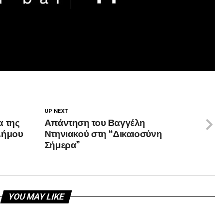
UP NEXT
α της
Απάντηση του Βαγγέλη
Δήμου
Ντηνιακού στη “Δικαιοσύνη
Σήμερα”
YOU MAY LIKE