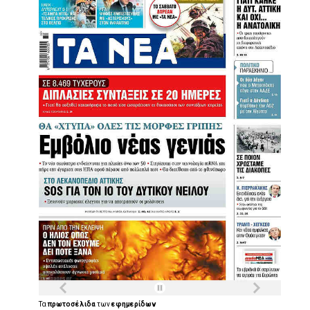
Τα
πρωτοσέλιδα
των
εφημερίδων