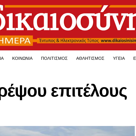
ΊΑ
ΚΟΙΝΩΝΊΑ
ΠΟΛΙΤΙΣΜΌΣ
ΑΘΛΗΤΙΣΜΌΣ
ΥΓΕΊΑ
Ε
ρέψου επιτέλους