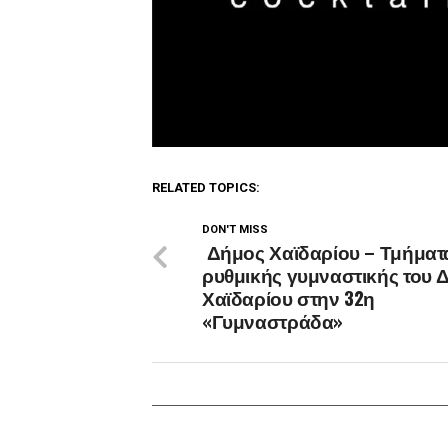
RELATED TOPICS:
DON'T MISS
Δήμος Χαϊδαρίου – Τμήματ
ρυθμικής γυμναστικής του 
Χαϊδαρίου στην 32η
«Γυμναστράδα»