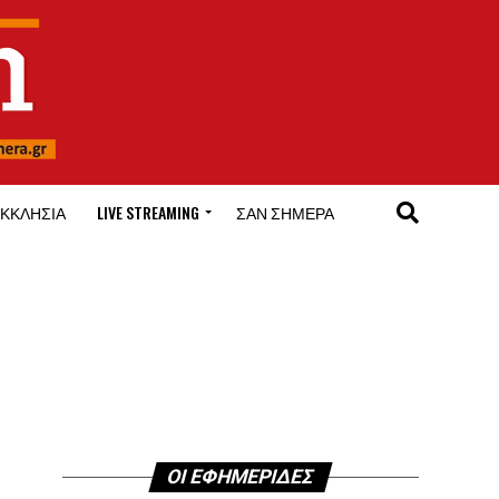
ΚΚΛΗΣΊΑ
LIVE STREAMING
ΣΑΝ ΣΉΜΕΡΑ
ΟΙ ΕΦΗΜΕΡΙΔΕΣ