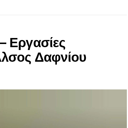
– Εργασίες
Άλσος Δαφνίου