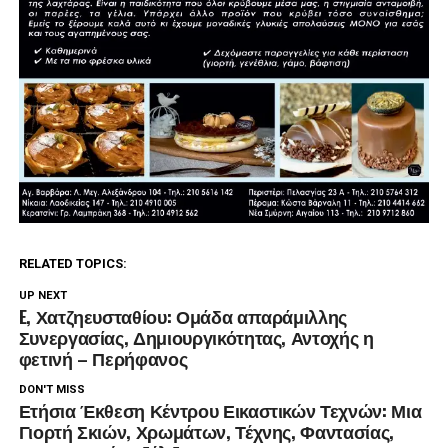
RELATED TOPICS:
UP NEXT
E, Χατζηευσταθίου: Ομάδα απαράμιλλης
Συνεργασίας, Δημιουργικότητας, Αντοχής η
φετινή – Περήφανος
DON'T MISS
Ετήσια Έκθεση Κέντρου Εικαστικών Τεχνών: Μια
Γιορτή Σκιών, Χρωμάτων, Τέχνης, Φαντασίας,