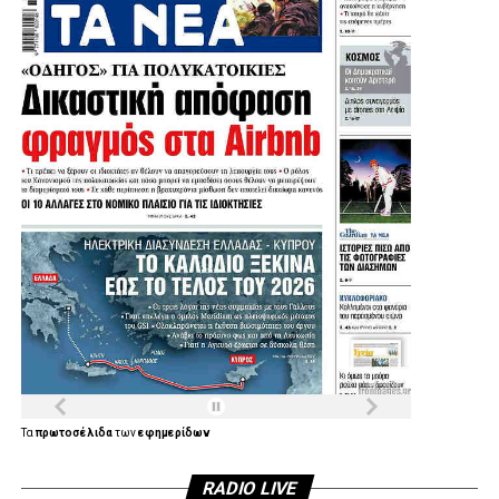
.
.
Τα
πρωτοσέλιδα
των
εφημερίδων
RADIO LIVE