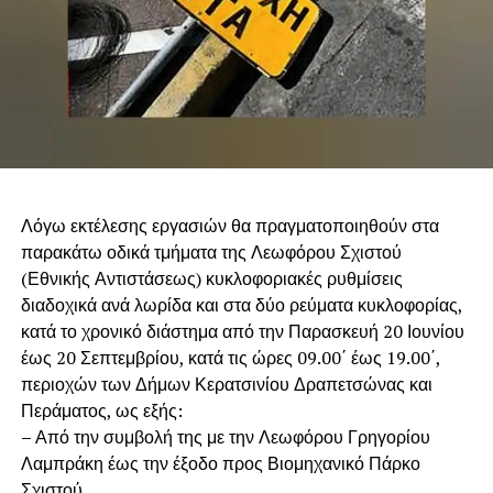
Λόγω εκτέλεσης εργασιών θα πραγματοποιηθούν στα
παρακάτω οδικά τμήματα της Λεωφόρου Σχιστού
(Εθνικής Αντιστάσεως) κυκλοφοριακές ρυθμίσεις
διαδοχικά ανά λωρίδα και στα δύο ρεύματα κυκλοφορίας,
κατά το χρονικό διάστημα από την Παρασκευή 20 Ιουνίου
έως 20 Σεπτεμβρίου, κατά τις ώρες 09.00΄ έως 19.00΄,
περιοχών των Δήμων Κερατσινίου Δραπετσώνας και
Περάματος, ως εξής:
–
Από την συμβολή της με την Λεωφόρου Γρηγορίου
Λαμπράκη έως την έξοδο προς Βιομηχανικό Πάρκο
Σχιστού.