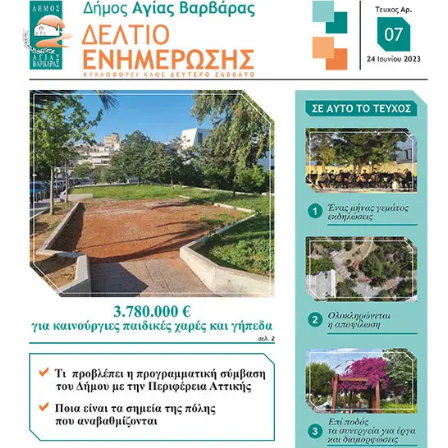
εγκαύματα. Η παρέμβαση των πληρωμάτων αποδείχθηκε
σωτήρια.
Το ζώο μεταφέρθηκε στις εγκαταστάσεις του ΔΙΚΕΠΑΖ,
όπου νοσηλεύεται και δέχεται την απαραίτητη κτηνιατρική
φροντίδα. Οι κτηνίατροι περιποιούνται τα εγκαύματά του
και καταβάλλουν κάθε προσπάθεια για να ανακουφίσουν
τους πόνους του.
Για τις γάτες που παρέμεναν στην περιοχή, τα πληρώματα
άφησαν μεγάλες ποσότητες τροφής, συγκεντρώνοντάς τες
σε ασφαλές σημείο της παραλίας, το οποίο υποδείχθηκε
από τον Δήμο και τις πυροσβεστικές δυνάμεις.