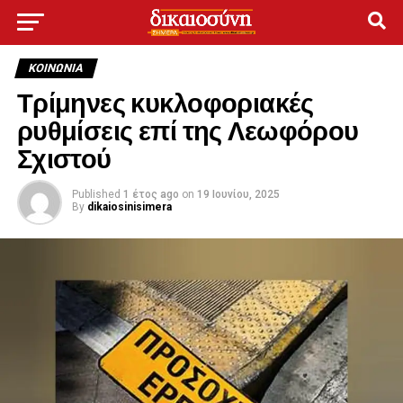
ΚΟΙΝΩΝΊΑ
Τρίμηνες κυκλοφοριακές
ρυθμίσεις επί της Λεωφόρου
Σχιστού
Published
1 έτος ago
on
19 Ιουνίου, 2025
By
dikaiosinisimera