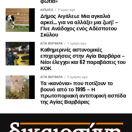
φωτιά»
ΑΙΓΑΛΕΩ
9 ώρες ago
Δήμος Αιγάλεω: Μια αγκαλιά
αρκεί… για να αλλάξει μια ζωή! –
Γίνε Ανάδοχος ενός Αδέσποτου
Σκύλου
ΑΓΙΑ ΒΑΡΒΑΡΑ
1 ημέρα ago
Καθημερινές αστυνομικές
επιχειρήσεις στην Αγία Βαρβάρα –
Νέοι έλεγχοι και 62 παραβάσεις του
ΚΟΚ
ΑΓΙΑ ΒΑΡΒΑΡΑ
2 ημέρες ago
Τα «κανόνια» που ποτίζουν το
βουνό από το 1995 – Η
πρωτοποριακή αντιπυρική ασπίδα
της Αγίας Βαρβάρας