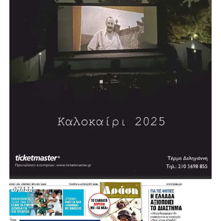
πληρώματα του ΔΙΚΕΠΑΖ να παραμένουν στις πληγείσες
περιοχές, δίνοντας μία δύσκολη και συγκινητική μάχη για
κάθε ζωή που μπορεί ακόμη να σωθεί.
.