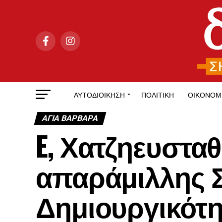
ΑΥΤΟΔΙΟΊΚΗΣΗ
ΠΟΛΙΤΙΚΉ
ΟΙΚΟΝΟΜ
ΑΓΙΑ ΒΑΡΒΑΡΑ
E, Χατζηευστα
απαράμιλλης 
Δημιουργικότη