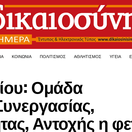
ΊΑ
ΚΟΙΝΩΝΊΑ
ΠΟΛΙΤΙΣΜΌΣ
ΑΘΛΗΤΙΣΜΌΣ
ΥΓΕΊΑ
Ε
θίου: Ομάδα
Συνεργασίας,
τας, Αντοχής η φε