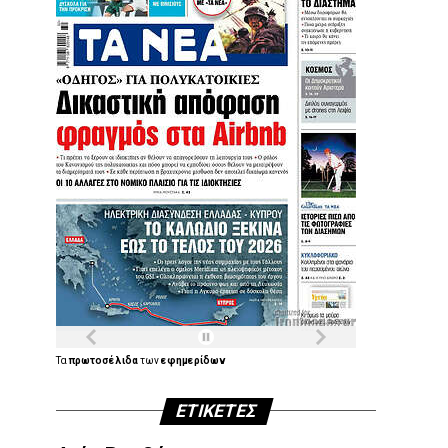
Τα
πρωτοσέλιδα
των
εφημερίδων
ΕΤΙΚΈΤΕΣ