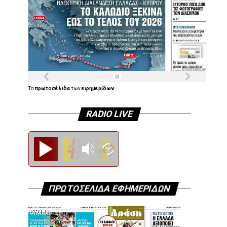
Τα
πρωτοσέλιδα
των
εφημερίδων
RADIO LIVE
Diesi FM
ΠΡΩΤΟΣΕΛΙΔΑ ΕΦΗΜΕΡΙΔΩΝ