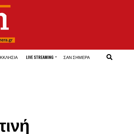
ΚΚΛΗΣΊΑ
LIVE STREAMING
ΣΑΝ ΣΉΜΕΡΑ
τινή